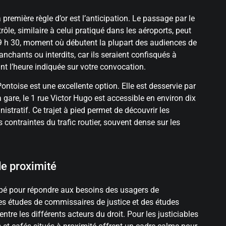
première règle d’or est l’anticipation. Le passage par le
rôle, similaire à celui pratiqué dans les aéroports, peut
et 9 h 30, moment où débutent la plupart des audiences de
anchants ou interdits, car ils seraient confisqués à
ant l’heure indiquée sur votre convocation.
ntoise est une excellente option. Elle est desservie par
a gare, le 1 rue Victor Hugo est accessible en environ dix
tratif. Ce trajet à pied permet de découvrir les
es contraintes du trafic routier, souvent dense sur les
de proximité
ppé pour répondre aux besoins des usagers de
es études de commissaires de justice et des études
ntre les différents acteurs du droit. Pour les justiciables