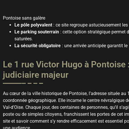
Pontoise sans galère
Le pôle polyvalent
: ce site regroupe astucieusement les t
Le parking souterrain
: cette option stratégique permet d
saturées.
La sécurité obligatoire
: une arrivée anticipée garantit l
Le 1 rue Victor Hugo à Pontoise :
judiciaire majeur
Au cœur de la ville historique de Pontoise, l’adresse située au
coordonnée géographique. Elle incarne le centre névralgique de
Val-d’Oise. Chaque jour, des centaines de personnes, qu’il s’agi
poste ou de simples citoyens, franchissent les portes de cet
site et savoir comment s’y rendre efficacement est essentiel p
une audience.