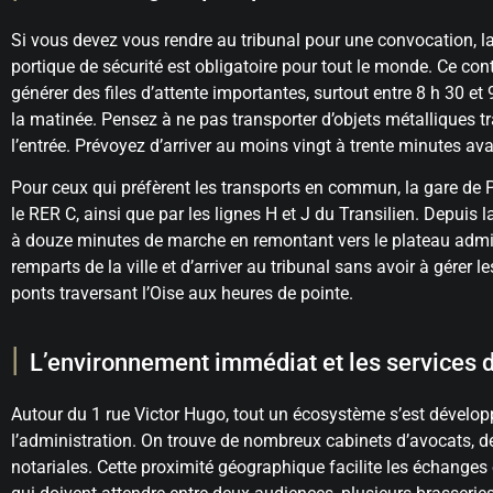
Si vous devez vous rendre au tribunal pour une convocation, la 
portique de sécurité est obligatoire pour tout le monde. Ce cont
générer des files d’attente importantes, surtout entre 8 h 30 
la matinée. Pensez à ne pas transporter d’objets métalliques tr
l’entrée. Prévoyez d’arriver au moins vingt à trente minutes av
Pour ceux qui préfèrent les transports en commun, la gare de Po
le RER C, ainsi que par les lignes H et J du Transilien. Depuis l
à douze minutes de marche en remontant vers le plateau adminis
remparts de la ville et d’arriver au tribunal sans avoir à gérer l
ponts traversant l’Oise aux heures de pointe.
L’environnement immédiat et les services 
Autour du 1 rue Victor Hugo, tout un écosystème s’est dévelo
l’administration. On trouve de nombreux cabinets d’avocats, d
notariales. Cette proximité géographique facilite les échanges e