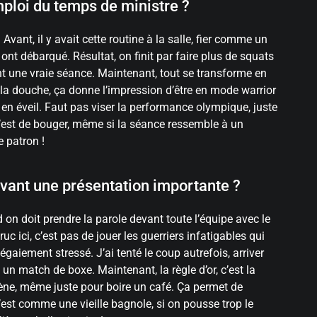
ploi du temps de ministre ?
Avant, il y avait cette routine à la salle, fier comme un
 ont débarqué. Résultat, on finit par faire plus de squats
nt une vraie séance. Maintenant, tout se transforme en
a douche, ça donne l’impression d’être en mode warrior
dio en éveil. Faut pas viser la performance olympique, juste
 c’est de bouger, même si la séance ressemble à un
e patron !
avant une présentation importante ?
 on doit prendre la parole devant toute l’équipe avec le
c ici, c’est pas de jouer les guerriers infatigables qui
égaiement stressé. J’ai tenté le coup autrefois, arriver
 un match de boxe. Maintenant, la règle d’or, c’est la
cène, même juste pour boire un café. Ça permet de
c’est comme une vieille bagnole, si on pousse trop le