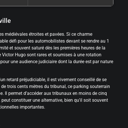
ille
rues médiévales étroites et pavées. Si ce charme
itable défi pour les automobilistes devant se rendre au 1
mité et souvent saturé dès les premières heures de la
e Victor Hugo sont rares et soumises à une rotation
pour une audience judiciaire dont la durée est par nature
’un retard préjudiciable, il est vivement conseillé de se
 de trois cents mètres du tribunal, ce parking souterrain
le. Il permet d’accéder aux tribunaux en moins de cinq
 peut constituer une alternative, bien qu’il soit souvent
tionnelles importantes.
e