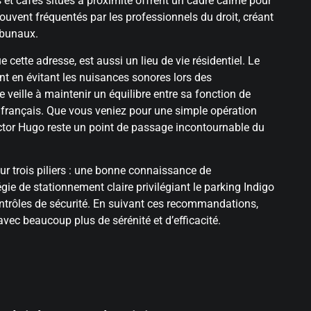
s et cafés situés à proximité offrent un cadre calme pour
ouvent fréquentés par les professionnels du droit, créant
ibunaux.
tue cette adresse, est aussi un lieu de vie résidentiel. Le
ent en évitant les nuisances sonores lors des
 veille à maintenir un équilibre entre sa fonction de
in français. Que vous veniez pour une simple opération
ictor Hugo reste un point de passage incontournable du
ur trois piliers : une bonne connaissance de
gie de stationnement claire privilégiant le parking Indigo
ontrôles de sécurité. En suivant ces recommandations,
vec beaucoup plus de sérénité et d’efficacité.