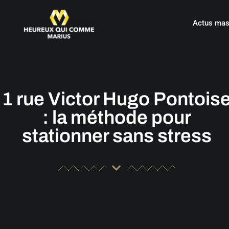
Actus mas
1 rue Victor Hugo Pontois
: la méthode pour
stationner sans stress