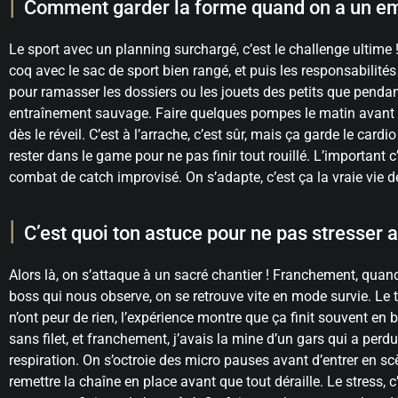
Comment garder la forme quand on a un em
Le sport avec un planning surchargé, c’est le challenge ultime ! 
coq avec le sac de sport bien rangé, et puis les responsabilités
pour ramasser les dossiers ou les jouets des petits que penda
entraînement sauvage. Faire quelques pompes le matin avant l
dès le réveil. C’est à l’arrache, c’est sûr, mais ça garde le car
rester dans le game pour ne pas finir tout rouillé. L’important
combat de catch improvisé. On s’adapte, c’est ça la vraie vie d
C’est quoi ton astuce pour ne pas stresser 
Alors là, on s’attaque à un sacré chantier ! Franchement, quand
boss qui nous observe, on se retrouve vite en mode survie. Le tru
n’ont peur de rien, l’expérience montre que ça finit souvent en b
sans filet, et franchement, j’avais la mine d’un gars qui a perdu
respiration. On s’octroie des micro pauses avant d’entrer en s
remettre la chaîne en place avant que tout déraille. Le stress, 