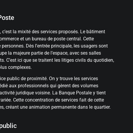
 Poste
, c’est la mixité des services proposés. Le bâtiment
 Commerce et un bureau de poste central. Cette
 personnes. Dès l’entrée principale, les usagers sont
upe la majeure partie de l’espace, avec ses salles
C’est ici que se traitent les litiges civils du quotidien,
 plus complexes.
ce public de proximité. On y trouve les services
 dédié aux professionnels qui gèrent des volumes
ctivité juridique voisine. La Banque Postale y tient
riée. Cette concentration de services fait de cette
es, créant une animation permanente dans le quartier.
public