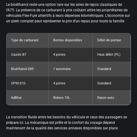
Le bioéthanol reste une option rare sur les aires de repos classiques de
l’A75. La présence de ce carburant à prix coûtant attire les propriétaires de
véhicules Flex-Fuel attentifs à leurs dépenses kilométriques. L’économie sur
un plein complet peut représenter le prix d’un repas pour toute la famille.
Type de carburant
Bornes disponibles
Débit de pompe
Gazole B7
4 pistes
Haut débit (PL)
Bioéthanol E85
1 automate
Standard
SP95-E10
4 pistes
Standard
AdBlue
Bidons 10L
Rayon auto
La transition fluide entre les besoins du véhicule et ceux des passagers se
prépare ici. La mécanique est prête et le confort du voyage dépend
maintenant de la qualité des services annexes disponibles sur place.