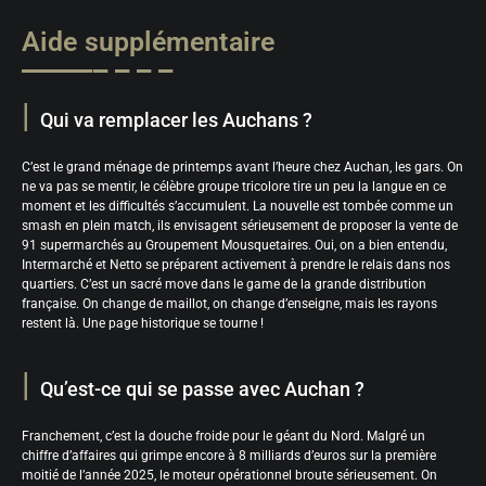
Aide supplémentaire
Qui va remplacer les Auchans ?
C’est le grand ménage de printemps avant l’heure chez Auchan, les gars. On
ne va pas se mentir, le célèbre groupe tricolore tire un peu la langue en ce
moment et les difficultés s’accumulent. La nouvelle est tombée comme un
smash en plein match, ils envisagent sérieusement de proposer la vente de
91 supermarchés au Groupement Mousquetaires. Oui, on a bien entendu,
Intermarché et Netto se préparent activement à prendre le relais dans nos
quartiers. C’est un sacré move dans le game de la grande distribution
française. On change de maillot, on change d’enseigne, mais les rayons
restent là. Une page historique se tourne !
Qu’est-ce qui se passe avec Auchan ?
Franchement, c’est la douche froide pour le géant du Nord. Malgré un
chiffre d’affaires qui grimpe encore à 8 milliards d’euros sur la première
moitié de l’année 2025, le moteur opérationnel broute sérieusement. On