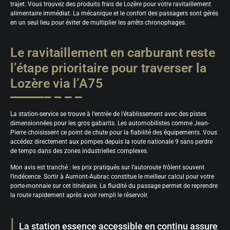
trajet. Vous trouvez des produits frais de Lozère pour votre ravitaillement
alimentaire immédiat. La mécanique et le confort des passagers sont gérés
en un seul lieu pour éviter de multiplier les arrêts chronophages.
Le ravitaillement en carburant reste
l’étape prioritaire pour traverser la
Lozère via l’A75
La station-service se trouve à l’entrée de l’établissement avec des pistes
dimensionnées pour les gros gabarits. Les automobilistes comme Jean-
Pierre choisissent ce point de chute pour la fiabilité des équipements. Vous
accédez directement aux pompes depuis la route nationale 9 sans perdre
de temps dans des zones industrielles complexes.
Mon avis est tranché : les prix pratiqués sur l’autoroute frôlent souvent
l’indécence. Sortir à Aumont-Aubrac constitue le meilleur calcul pour votre
porte-monnaie sur cet itinéraire. La fluidité du passage permet de reprendre
la route rapidement après avoir rempli le réservoir.
La station essence accessible en continu assure