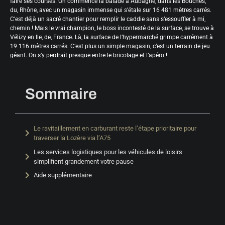
faire ses courses. On commence la balade à Aubagne, dans les Bouches,
du, Rhône, avec un magasin immense qui s’étale sur 16 481 mètres carrés.
C’est déjà un sacré chantier pour remplir le caddie sans s’essouffler à mi,
chemin ! Mais le vrai champion, le boss incontesté de la surface, se trouve à
Vélizy en Ile, de, France. Là, la surface de l’hypermarché grimpe carrément à
19 116 mètres carrés. C’est plus un simple magasin, c’est un terrain de jeu
géant. On s’y perdrait presque entre le bricolage et l’apéro !
Sommaire
Le ravitaillement en carburant reste l’étape prioritaire pour
traverser la Lozère via l’A75
Les services logistiques pour les véhicules de loisirs
simplifient grandement votre pause
Aide supplémentaire