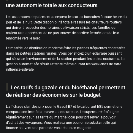
une autonomie totale aux conducteurs
Les automates de paiement acceptent les cartes bancaires à toute heure du
jour et de la nuit. Cette disponibilité totale rassure les chauffeurs routiers
qui doivent respecter des horaires de livraison stricts. Les familles qui
roulent tard apprécient de ne pas trouver de barrière fermée lors de leur
remontée vers le nord.
Le matériel de distribution moderne évite les pannes fréquentes constatées
dans les petites stations rurales. Vous bénéficiez d’un éclairage puissant
qui sécurise l’environnement de la station pendant les pleins nocturnes. La
gestion automatisée réduit l’attente même durant les week-ends de forte
influence estivale.
Les tarifs du gazole et du bioéthanol permettent
de réaliser des économies sur le budget
L’affichage clair des prix pour le Gasoil B7 et le carburant E85 permet une
comparaison immédiate avec la concurrence. Le supermarché s’aligne
régulièrement sur les tarifs du marché local pour préserver le pouvoir
d’achat des voyageurs. Vous réalisez une économie substantielle qui
finance souvent une partie de vos achats en magasin.