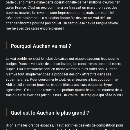
parle quand même d’une perte opérationnelle de 147 millions d’euros rien
qu’en France. C’est un peu comme si on finissait un marathon avec des
baskets trouées, les revenus sont impressionnants, mais la rentabilité
s’évapore totalement. La situation financière devient un vrai défi, un
chantier énorme pour ne pas couler. On sent que le navire tangue sévère,
même avec des cales encore pleines !
Pourquoi Auchan va mal ?
Le vrai problème, c’est le ticket de caisse qui pique beaucoup trop pour le
budget. Dans le vestiaire de la distribution, les concurrents comme Leclerc,
Super U ou Intermarché sont en mode warrior sur les tarifs bas. Auchan
n’arrive tout simplement pas à proposer des prix attractifs dans ses
supermarchés. Pour couronner le tout, les enseignes à bas coût comme
Aldi et Lidl viennent jouer les trouble fêtes avec leurs étiquettes hyper
agressives. C’est dur de rester sur le podium quand les autres courent deux
fois plus vite avec des prix plus bas. Un vrai fail stratégique qui pèse lourd !
Quel est le Auchan le plus grand ?
Si on aime les grands espaces, il faut sortir les baskets de compétition pour