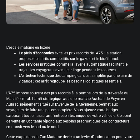
L’escale maligne en lozère
Le plein d’économies
évite les prix records de l’A75 : la station
propose des tarifs compétitifs sur le gazole et le bioéthanol.
Les services pratiques
comme la laverie automatique facilitent le
trajet : les voyageurs lavent leur linge pendant les courses.
L’entretien technique
des camping-cars est simplifié par une aire de
vidange : cet arrêt regroupe les besoins logistiques essentiels.
L’A75 impose souvent des prix records à la pompe lors de la traversée du
Massif central. L’arrêt stratégique au supermarché Auchan de Peyre en
Aubrac, idéalement situé sur l’Avenue de la Méridienne, permet aux
voyageurs de faire une pause complète. Vous ajustez votre budget
carburant tout en assurant l’entretien technique de votre véhicule. Ce point
de vente en Occitanie répond aux besoins pragmatiques des conducteurs
en transit vers le sud ou le nord.
Cette étape dans la Zac Madame devient un levier d’optimisation pour votre