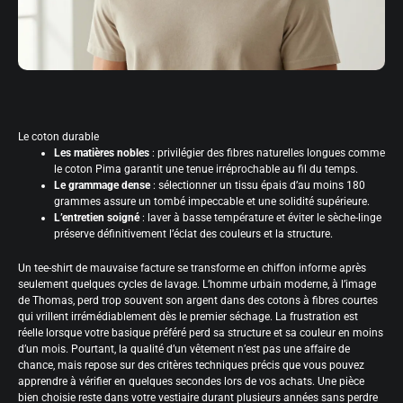
Le coton durable
Les matières nobles
: privilégier des fibres naturelles longues comme
le coton Pima garantit une tenue irréprochable au fil du temps.
Le grammage dense
: sélectionner un tissu épais d’au moins 180
grammes assure un tombé impeccable et une solidité supérieure.
L’entretien soigné
: laver à basse température et éviter le sèche-linge
préserve définitivement l’éclat des couleurs et la structure.
Un tee-shirt de mauvaise facture se transforme en chiffon informe après
seulement quelques cycles de lavage. L’homme urbain moderne, à l’image
de Thomas, perd trop souvent son argent dans des cotons à fibres courtes
qui vrillent irrémédiablement dès le premier séchage. La frustration est
réelle lorsque votre basique préféré perd sa structure et sa couleur en moins
d’un mois. Pourtant, la qualité d’un vêtement n’est pas une affaire de
chance, mais repose sur des critères techniques précis que vous pouvez
apprendre à vérifier en quelques secondes lors de vos achats. Une pièce
bien choisie reste dans votre vestiaire durant plusieurs années sans perdre