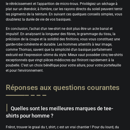
le rétrécissement et l’apparition de micro-trous. Privilégiez un séchage à
plat sur un étendoir, à l’ombre, car les rayons directs du soleil peuvent ternir
les pigments de la teinture. En suivant ces quelques conseils simples, vous
doublerez la durée de vie de vos basiques.
En conclusion, l’achat d’un tee-shirt ne doit plus être un acte banal et
impulsif. En analysant la longueur des fibres, le grammage du tissu, la
précision de la coupe et la solidité des finitions, vous vous constituez une
garde-robe cohérente et durable. Les hommes attentifs à leur image,
comme Thomas, savent que la simplicité d’un basique parfaitement
exécuté est l’expression ultime du style. Mieux vaut posséder cinq tee-shirts
exceptionnels que vingt pièces médiocres qui finiront rapidement à la
poubelle. C’est un choix bénéfique pour votre allure, pour votre portefeuille
et pour l’environnement.
Réponses aux questions courantes
Quelles sont les meilleures marques de tee-
shirts pour homme ?
Frérot, trouver le graal du t, shirt, c est un vrai chantier ! Pour du lourd, du