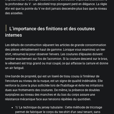
la profondeur du V : un décolleté trop plongeant perd en élégance. La règle
d’or est que la pointe du V ne doit jamais descendre plus bas que le niveau
des aisselles.
L’importance des finitions et des coutures
internes
Les détails de construction séparent les articles de grande consommation
des pièces véritablement haut de gamme. Lorsque vous examinez un tee-
shirt, retournez-le pour observer l’envers. Les coutures d’épaules doivent
tomber exactement sur l’os de l’acromion. Si la couture descend sur le bras,
le vêtement est trop grand ou mal coupé, ce qui affaisse la carrure et donne
un air fatigué.
Une bande de propreté, qui est un liseré de tissu cousu à l’intérieur de
l’encolure au niveau de la nuque, est un signe de qualité indéniable. Elle
renforce la zone la plus sollicitée lors de l’habillage et évite les irritations
dues aux frottements des coutures. De même, la présence de doubles
surpiqûres au niveau des manches et du bas du corps assure une
résistance mécanique face aux tensions répétées du quotidien.
1/ La technique du jersey tubulaire : Cette méthode de tricotage
permet de fabriquer le corps du tee-shirt d’un seul tenant, sans