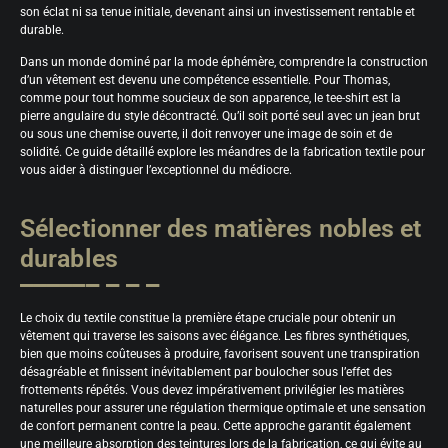
son éclat ni sa tenue initiale, devenant ainsi un investissement rentable et
durable.
Dans un monde dominé par la mode éphémère, comprendre la construction
d’un vêtement est devenu une compétence essentielle. Pour Thomas,
comme pour tout homme soucieux de son apparence, le tee-shirt est la
pierre angulaire du style décontracté. Qu’il soit porté seul avec un jean brut
ou sous une chemise ouverte, il doit renvoyer une image de soin et de
solidité. Ce guide détaillé explore les méandres de la fabrication textile pour
vous aider à distinguer l’exceptionnel du médiocre.
Sélectionner des matières nobles et
durables
Le choix du textile constitue la première étape cruciale pour obtenir un
vêtement qui traverse les saisons avec élégance. Les fibres synthétiques,
bien que moins coûteuses à produire, favorisent souvent une transpiration
désagréable et finissent inévitablement par boulocher sous l’effet des
frottements répétés. Vous devez impérativement privilégier les matières
naturelles pour assurer une régulation thermique optimale et une sensation
de confort permanent contre la peau. Cette approche garantit également
une meilleure absorption des teintures lors de la fabrication, ce qui évite au