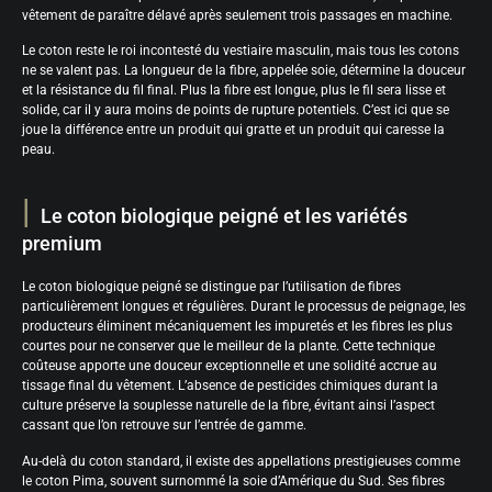
vêtement de paraître délavé après seulement trois passages en machine.
Le coton reste le roi incontesté du vestiaire masculin, mais tous les cotons
ne se valent pas. La longueur de la fibre, appelée soie, détermine la douceur
et la résistance du fil final. Plus la fibre est longue, plus le fil sera lisse et
solide, car il y aura moins de points de rupture potentiels. C’est ici que se
joue la différence entre un produit qui gratte et un produit qui caresse la
peau.
Le coton biologique peigné et les variétés
premium
Le coton biologique peigné se distingue par l’utilisation de fibres
particulièrement longues et régulières. Durant le processus de peignage, les
producteurs éliminent mécaniquement les impuretés et les fibres les plus
courtes pour ne conserver que le meilleur de la plante. Cette technique
coûteuse apporte une douceur exceptionnelle et une solidité accrue au
tissage final du vêtement. L’absence de pesticides chimiques durant la
culture préserve la souplesse naturelle de la fibre, évitant ainsi l’aspect
cassant que l’on retrouve sur l’entrée de gamme.
Au-delà du coton standard, il existe des appellations prestigieuses comme
le coton Pima, souvent surnommé la soie d’Amérique du Sud. Ses fibres