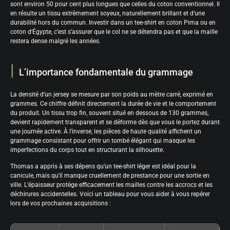
sont environ 50 pour cent plus longues que celles du coton conventionnel. Il
en résulte un tissu extrêmement soyeux, naturellement brillant et d’une
durabilité hors du commun. Investir dans un tee-shirt en coton Pima ou en
coton d’Égypte, c’est s’assurer que le col ne se détendra pas et que la maille
restera dense malgré les années.
L’importance fondamentale du grammage
La densité d’un jersey se mesure par son poids au mètre carré, exprimé en
grammes. Ce chiffre définit directement la durée de vie et le comportement
du produit. Un tissu trop fin, souvent situé en dessous de 130 grammes,
devient rapidement transparent et se déforme dès que vous le portez durant
une journée active. À l’inverse, les pièces de haute qualité affichent un
grammage consistant pour offrir un tombé élégant qui masque les
imperfections du corps tout en structurant la silhouette.
Thomas a appris à ses dépens qu’un tee-shirt léger est idéal pour la
canicule, mais qu’il manque cruellement de prestance pour une sortie en
ville. L’épaisseur protège efficacement les mailles contre les accrocs et les
déchirures accidentelles. Voici un tableau pour vous aider à vous repérer
lors de vos prochaines acquisitions :