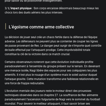
pour savoir où se positionner intelligemment.
3/
L’impact physique
: Son corps encaisse désormais beaucoup mieux les
chocs lors des duels aériens les plus intenses.
L’égoïsme comme arme collective
La décision de jouer seul crée un chaos fertile dans la défense de l’équipe
adverse. Les défenseurs ne peuvent plus se contenter de couper les lignes
de passe provenant de Reo. Le danger peut surgir de n’importe quel contrôle
de balle effectué par l’attaquant prodige. Cette imprévisibilité totale
constitue la clé de la victoire dans ce match crucial.
Certains observateurs noteront que cette évolution individuelle profite
paradoxalement à l’ensemble du groupe présent sur le terrain. En devenant
une menace isolée, Nagi libère des espaces pour ses coéquipiers les plus
attentifs. Il n’est plus le rouage d’un système mais le soleil autour duquel
l’attaque gravite. Cette mutation transforme une faiblesse relationnelle en
une force de frappe redoutable.
L’évolution mentale des joueurs reste le moteur direct des prouesses
techniques observées dans ce chapitre 27. La souffrance de Reo alimente
paradoxalement l’ascension fulgurante de Nagi vers le sommet du football
mondial. Pour devenir le meilleur attaquant, il faut savoir briser ses