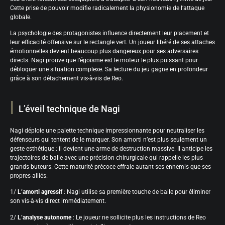
Cette prise de pouvoir modifie radicalement la physionomie de l’attaque
globale.
La psychologie des protagonistes influence directement leur placement et
leur efficacité offensive sur le rectangle vert. Un joueur libéré de ses attaches
émotionnelles devient beaucoup plus dangereux pour ses adversaires
directs. Nagi prouve que l’égoïsme est le moteur le plus puissant pour
débloquer une situation complexe. Sa lecture du jeu gagne en profondeur
grâce à son détachement vis-à-vis de Reo.
L’éveil technique de Nagi
Nagi déploie une palette technique impressionnante pour neutraliser les
défenseurs qui tentent de le marquer. Son amorti n’est plus seulement un
geste esthétique : il devient une arme de destruction massive. Il anticipe les
trajectoires de balle avec une précision chirurgicale qui rappelle les plus
grands buteurs. Cette maturité précoce effraie autant ses ennemis que ses
propres alliés.
1/
L’amorti agressif
: Nagi utilise sa première touche de balle pour éliminer
son vis-à-vis direct immédiatement.
2/
L’analyse autonome
: Le joueur ne sollicite plus les instructions de Reo