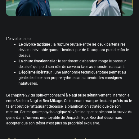
L’envol en solo
Le divorce tactique
: la rupture brutale entre les deux partenaires
devient inévitable quand l’instinct pur de l’attaquant prend enfin le
dessus.
La chute émotionnelle
: le sentiment d’abandon ronge le passeur
délaissé qui perd son rôle de cerveau face au monstre naissant.
L’égoïsme libérateur
: une autonomie technique totale permet au
génie de dicter son propre rythme sans attendre les consignes
habituelles.
Le chapitre 27 du spin-off consacré à Nagi brise définitivement l’harmonie
entre Seishiro Nagi et Reo Mikage. Ce tournant marque l’instant précis où le
talent brut de l’attaquant dépasse la planification stratégique de son
mentor. Cette rupture psychologique s’avère indispensable pour la survie du
génie dans l’univers impitoyable de Jinpachi Ego. Reo doit désormais
accepter que son trésor n’est plus sa propriété exclusive.