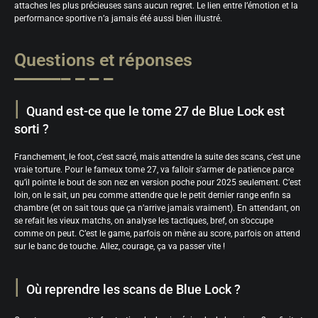
attaches les plus précieuses sans aucun regret. Le lien entre l’émotion et la
performance sportive n’a jamais été aussi bien illustré.
Questions et réponses
Quand est-ce que le tome 27 de Blue Lock est
sorti ?
Franchement, le foot, c’est sacré, mais attendre la suite des scans, c’est une
vraie torture. Pour le fameux tome 27, va falloir s’armer de patience parce
qu’il pointe le bout de son nez en version poche pour 2025 seulement. C’est
loin, on le sait, un peu comme attendre que le petit dernier range enfin sa
chambre (et on sait tous que ça n’arrive jamais vraiment). En attendant, on
se refait les vieux matchs, on analyse les tactiques, bref, on s’occupe
comme on peut. C’est le game, parfois on mène au score, parfois on attend
sur le banc de touche. Allez, courage, ça va passer vite !
Où reprendre les scans de Blue Lock ?