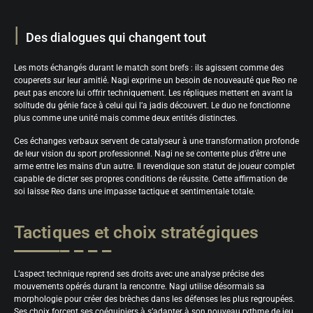
Des dialogues qui changent tout
Les mots échangés durant le match sont brefs : ils agissent comme des
couperets sur leur amitié. Nagi exprime un besoin de nouveauté que Reo ne
peut pas encore lui offrir techniquement. Les répliques mettent en avant la
solitude du génie face à celui qui l’a jadis découvert. Le duo ne fonctionne
plus comme une unité mais comme deux entités distinctes.
Ces échanges verbaux servent de catalyseur à une transformation profonde
de leur vision du sport professionnel. Nagi ne se contente plus d’être une
arme entre les mains d’un autre. Il revendique son statut de joueur complet
capable de dicter ses propres conditions de réussite. Cette affirmation de
soi laisse Reo dans une impasse tactique et sentimentale totale.
Tactiques et choix stratégiques
L’aspect technique reprend ses droits avec une analyse précise des
mouvements opérés durant la rencontre. Nagi utilise désormais sa
morphologie pour créer des brèches dans les défenses les plus regroupées.
Ses choix forcent ses coéquipiers à s’adapter à son nouveau rythme de jeu.