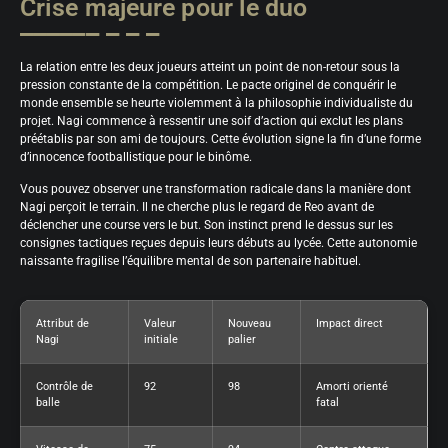
Crise majeure pour le duo
La relation entre les deux joueurs atteint un point de non-retour sous la
pression constante de la compétition. Le pacte originel de conquérir le
monde ensemble se heurte violemment à la philosophie individualiste du
projet. Nagi commence à ressentir une soif d’action qui exclut les plans
préétablis par son ami de toujours. Cette évolution signe la fin d’une forme
d’innocence footballistique pour le binôme.
Vous pouvez observer une transformation radicale dans la manière dont
Nagi perçoit le terrain. Il ne cherche plus le regard de Reo avant de
déclencher une course vers le but. Son instinct prend le dessus sur les
consignes tactiques reçues depuis leurs débuts au lycée. Cette autonomie
naissante fragilise l’équilibre mental de son partenaire habituel.
Attribut de
Valeur
Nouveau
Impact direct
Nagi
initiale
palier
Contrôle de
92
98
Amorti orienté
balle
fatal