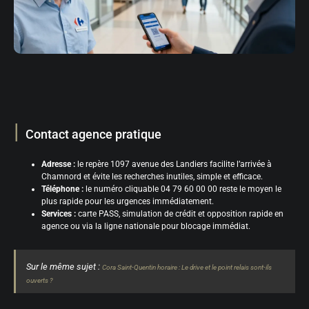
Contact agence pratique
Adresse :
le repère 1097 avenue des Landiers facilite l’arrivée à
Chamnord et évite les recherches inutiles, simple et efficace.
Téléphone :
le numéro cliquable 04 79 60 00 00 reste le moyen le
plus rapide pour les urgences immédiatement.
Services :
carte PASS, simulation de crédit et opposition rapide en
agence ou via la ligne nationale pour blocage immédiat.
Sur le même sujet :
Cora Saint-Quentin horaire : Le drive et le point relais sont-ils
ouverts ?