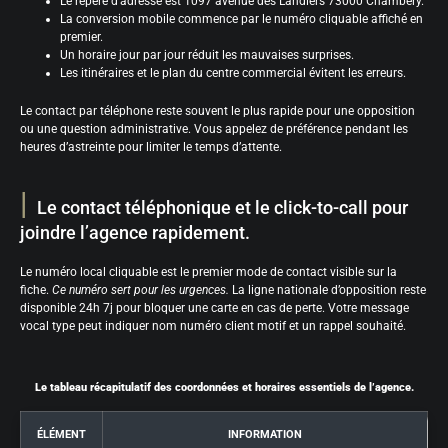
Le repère d’adresse est 1097 avenue des Landiers 73000 Chambéry.
La conversion mobile commence par le numéro cliquable affiché en
premier.
Un horaire jour par jour réduit les mauvaises surprises.
Les itinéraires et le plan du centre commercial évitent les erreurs.
Le contact par téléphone reste souvent le plus rapide pour une opposition
ou une question administrative. Vous appelez de préférence pendant les
heures d’astreinte pour limiter le temps d’attente.
Le contact téléphonique et le click-to-call pour
joindre l’agence rapidement.
Le numéro local cliquable est le premier mode de contact visible sur la
fiche.
Ce numéro sert pour les urgences.
La ligne nationale d’opposition reste
disponible 24h 7j pour bloquer une carte en cas de perte. Votre message
vocal type peut indiquer nom numéro client motif et un rappel souhaité.
Le tableau récapitulatif des coordonnées et horaires essentiels de l’agence.
ÉLÉMENT
INFORMATION