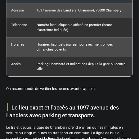
Adresse
1097 avenue des Landiers, Chamnord, 73000 Chambéry
Téléphone
Numéro local cliquable affiché en premier (heure
d’astreinte indiquée)
Horaires
Horaires habituels jour par jour avec mention des
dimanches ouverts
Accès
Parking Chamnord et indications depuis la gare ou centre-
ville
On recommande de vérifier les heures avant d’appeler.
Le lieu exact et l’accès au 1097 avenue des
Landiers avec parking et transports.
Le trajet depuis la gare de Chambéry prend environ quinze minutes en
voiture ou vingt minutes en transport en commun. La ligne de bus qui
dessert Chamnord est la ligne 5 et certains bus urbains s’arrêtent à l’entrée