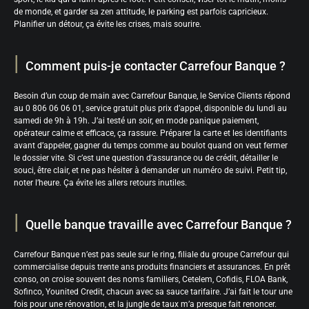
de monde, et garder sa zen attitude, le parking est parfois capricieux.
Planifier un détour, ça évite les crises, mais sourire.
Comment puis-je contacter Carrefour Banque ?
Besoin d’un coup de main avec Carrefour Banque, le Service Clients répond
au 0 806 06 06 01, service gratuit plus prix d’appel, disponible du lundi au
samedi de 9h à 19h. J’ai testé un soir, en mode panique paiement,
opérateur calme et efficace, ça rassure. Préparer la carte et les identifiants
avant d’appeler, gagner du temps comme au boulot quand on veut fermer
le dossier vite. Si c’est une question d’assurance ou de crédit, détailler le
souci, être clair, et ne pas hésiter à demander un numéro de suivi. Petit tip,
noter l’heure. Ça évite les allers retours inutiles.
Quelle banque travaille avec Carrefour Banque ?
Carrefour Banque n’est pas seule sur le ring, filiale du groupe Carrefour qui
commercialise depuis trente ans produits financiers et assurances. En prêt
conso, on croise souvent des noms familiers, Cetelem, Cofidis, FLOA Bank,
Sofinco, Younited Credit, chacun avec sa sauce tarifaire. J’ai fait le tour une
fois pour une rénovation, et la jungle de taux m’a presque fait renoncer.