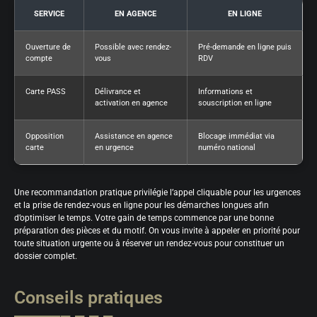
SERVICE
EN AGENCE
EN LIGNE
Ouverture de
Possible avec rendez-
Pré-demande en ligne puis
compte
vous
RDV
Carte PASS
Délivrance et
Informations et
activation en agence
souscription en ligne
Opposition
Assistance en agence
Blocage immédiat via
carte
en urgence
numéro national
Une recommandation pratique privilégie l’appel cliquable pour les urgences
et la prise de rendez-vous en ligne pour les démarches longues afin
d’optimiser le temps. Votre gain de temps commence par une bonne
préparation des pièces et du motif. On vous invite à appeler en priorité pour
toute situation urgente ou à réserver un rendez-vous pour constituer un
dossier complet.
Conseils pratiques