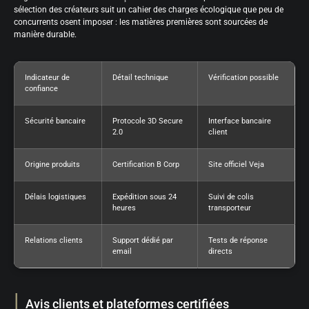
sélection des créateurs suit un cahier des charges écologique que peu de
concurrents osent imposer : les matières premières sont sourcées de
manière durable.
Indicateur de
Détail technique
Vérification possible
confiance
Sécurité bancaire
Protocole 3D Secure
Interface bancaire
2.0
client
Origine produits
Certification B Corp
Site officiel Veja
Délais logistiques
Expédition sous 24
Suivi de colis
heures
transporteur
Relations clients
Support dédié par
Tests de réponse
email
directs
Avis clients et plateformes certifiées