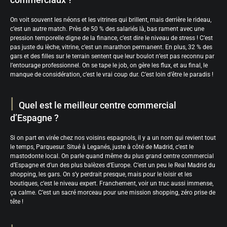
On voit souvent les néons et les vitrines qui brillent, mais derrière le rideau,
c’est un autre match. Près de 50 % des salariés là, bas rament avec une
pression temporelle digne de la finance, c’est dire le niveau de stress ! C’est
pas juste du lèche, vitrine, c’est un marathon permanent. En plus, 32 % des
gars et des filles sur le terrain sentent que leur boulot n’est pas reconnu par
l’entourage professionnel. On se tape le job, on gère les flux, et au final, le
manque de considération, c’est le vrai coup dur. C’est loin d’être le paradis !
Quel est le meilleur centre commercial
d’Espagne ?
Si on part en virée chez nos voisins espagnols, il y a un nom qui revient tout
le temps, Parquesur. Situé à Leganés, juste à côté de Madrid, c’est le
mastodonte local. On parle quand même du plus grand centre commercial
d’Espagne et d’un des plus balèzes d’Europe. C’est un peu le Real Madrid du
shopping, les gars. On s’y perdrait presque, mais pour le loisir et les
boutiques, c’est le niveau expert. Franchement, voir un truc aussi immense,
ça calme. C’est un sacré morceau pour une mission shopping, zéro prise de
tête !