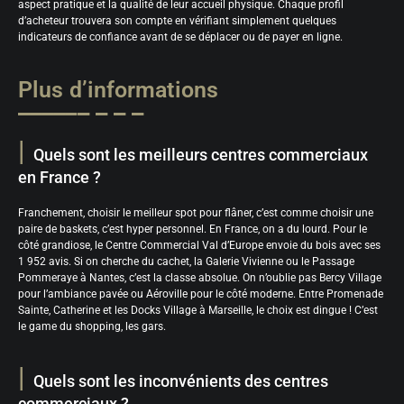
aspect pratique et la qualité de leur accueil physique. Chaque profil
d’acheteur trouvera son compte en vérifiant simplement quelques
indicateurs de confiance avant de se déplacer ou de payer en ligne.
Plus d’informations
Quels sont les meilleurs centres commerciaux
en France ?
Franchement, choisir le meilleur spot pour flâner, c’est comme choisir une
paire de baskets, c’est hyper personnel. En France, on a du lourd. Pour le
côté grandiose, le Centre Commercial Val d’Europe envoie du bois avec ses
1 952 avis. Si on cherche du cachet, la Galerie Vivienne ou le Passage
Pommeraye à Nantes, c’est la classe absolue. On n’oublie pas Bercy Village
pour l’ambiance pavée ou Aéroville pour le côté moderne. Entre Promenade
Sainte, Catherine et les Docks Village à Marseille, le choix est dingue ! C’est
le game du shopping, les gars.
Quels sont les inconvénients des centres
commerciaux ?