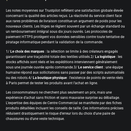
Les notes moyennes sur Trustpilot reflètent une satisfaction globale élevée
concernant la qualité des articles reçus. La réactivité du service client face
aux rares problèmes de livraison constitue un argument de poids pour les
nouveaux clients. Les litiges se règlent souvent par un échange standard ou
un remboursement intégral sous dix jours ouvrés. Les protocoles de
paiement HTTPS protègent vos données sensibles contre toute tentative de
piratage informatique pendant la validation de la commande.
1/
Le choix des marques
: la sélection se limite à des créateurs engagés
garantissant une traçabilité totale des textiles utilisés.2/
La logistique
: les
stocks affichés sont réels et les expéditions interviennent généralement
sous une journée ouvrée après commande.3/
Le service client
: une équipe
humaine répond aux sollicitations sans passer par des scripts automatisés
ou des robots.4/
La boutique physique
: l’existence de points de vente réels
à Paris permet de tester les produits avant l’achat en ligne.
Les consommateurs ne cherchent plus seulement un prix, mais une
expérience d’achat sans friction et sans mauvaise surprise au déballage.
L’expertise des équipes de Centre Commercial se manifeste par des fiches
produits détaillées incluant les conseils de taille. Ces informations précises
réduisent drastiquement le risque d’erreur lors du choix d’une paire de
chaussures ou d’une veste technique.