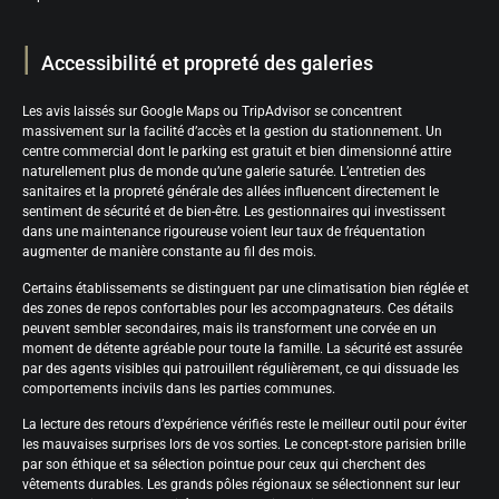
Accessibilité et propreté des galeries
Les avis laissés sur Google Maps ou TripAdvisor se concentrent
massivement sur la facilité d’accès et la gestion du stationnement. Un
centre commercial dont le parking est gratuit et bien dimensionné attire
naturellement plus de monde qu’une galerie saturée. L’entretien des
sanitaires et la propreté générale des allées influencent directement le
sentiment de sécurité et de bien-être. Les gestionnaires qui investissent
dans une maintenance rigoureuse voient leur taux de fréquentation
augmenter de manière constante au fil des mois.
Certains établissements se distinguent par une climatisation bien réglée et
des zones de repos confortables pour les accompagnateurs. Ces détails
peuvent sembler secondaires, mais ils transforment une corvée en un
moment de détente agréable pour toute la famille. La sécurité est assurée
par des agents visibles qui patrouillent régulièrement, ce qui dissuade les
comportements incivils dans les parties communes.
La lecture des retours d’expérience vérifiés reste le meilleur outil pour éviter
les mauvaises surprises lors de vos sorties. Le concept-store parisien brille
par son éthique et sa sélection pointue pour ceux qui cherchent des
vêtements durables. Les grands pôles régionaux se sélectionnent sur leur