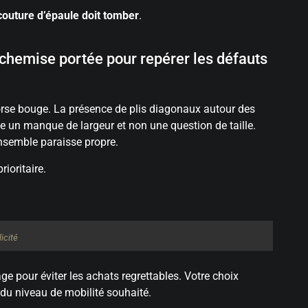
couture d’épaule doit tomber
.
 chemise portée pour repérer les défauts
 torse bouge. La présence de plis diagonaux autour des
ue un manque de largeur et non une question de taille.
ensemble paraisse propre.
prioritaire.
icité
ge pour éviter les achats regrettables. Votre choix
du niveau de mobilité souhaité.