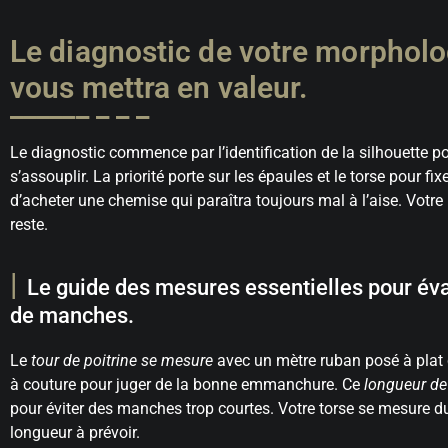
Le diagnostic de votre morpholog
vous mettra en valeur.
Le diagnostic commence par l’identification de la silhouette pou
s’assouplir. La priorité porte sur les épaules et le torse pour f
d’acheter une chemise qui paraîtra toujours mal à l’aise. Votr
reste.
Le guide des mesures essentielles pour éval
de manches.
Le
tour de poitrine se mesure
avec un mètre ruban posé à plat c
à couture pour juger de la bonne emmanchure. Ce
longueur d
pour éviter des manches trop courtes. Votre torse se mesure du
longueur à prévoir.