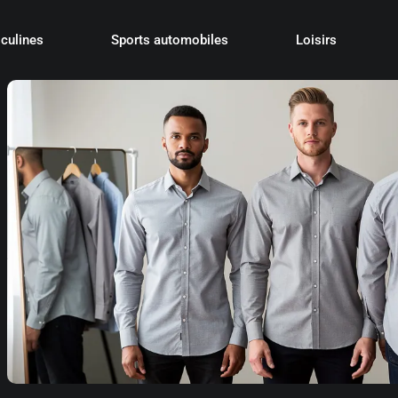
culines
Sports automobiles
Loisirs