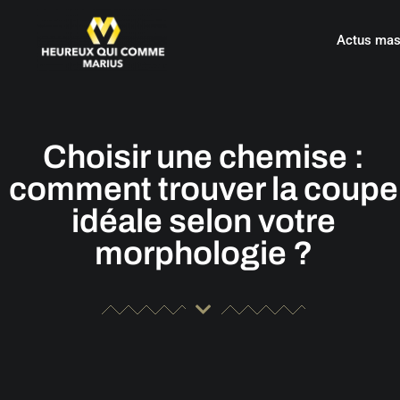
Actus mas
Choisir une chemise :
comment trouver la coupe
idéale selon votre
morphologie ?