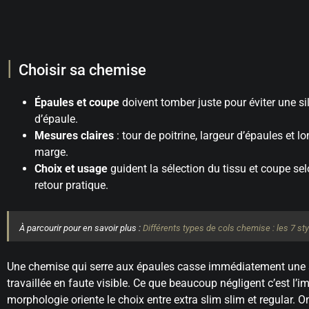
Choisir sa chemise
Épaules et coupe
doivent tomber juste pour éviter une si
d’épaule.
Mesures claires
: tour de poitrine, largeur d’épaules et 
marge.
Choix et usage
guident la sélection du tissu et coupe selo
retour pratique.
À parcourir pour en savoir plus :
Différents types de cols chemise : les 7 s
Une chemise qui serre aux épaules casse immédiatement une 
travaillée en faute visible. Ce que beaucoup négligent c’est l’i
morphologie oriente le choix entre extra slim slim et regular. 