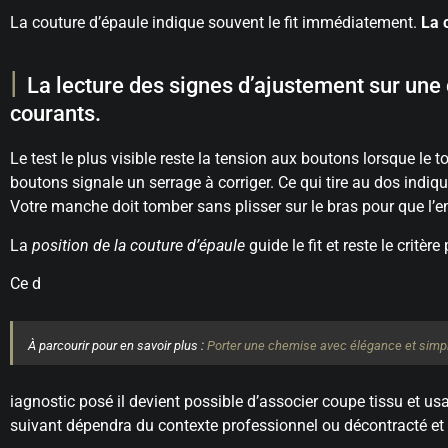
La couture d’épaule indique souvent le fit immédiatement.
La 
La lecture des signes d’ajustement sur une
courants.
Le test le plus visible reste la tension aux boutons lorsque le
boutons signale un serrage à corriger. Ce qui tire au dos indiq
Votre manche doit tomber sans plisser sur le bras pour que l’
La
position de la couture d’épaule
guide le fit et reste le critère 
Ce d
À parcourir pour en savoir plus :
Porter une chemise avec élégance et simpl
iagnostic posé il devient possible d’associer coupe tissu et usa
suivant dépendra du contexte professionnel ou décontracté et 