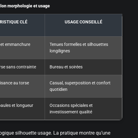
lon morphologie et usage
RISTIQUE CLÉ
USAGE CONSEILLÉ
ée et emmanchure
Tenues formelles et silhouettes
longilignes
rse sans contrainte
Bureau et soirées
aisance au torse
Casual, superposition et confort
quotidien
aules et longueur
Occasions spéciales et
investissement qualité
 logique silhouette usage. La pratique montre qu’une