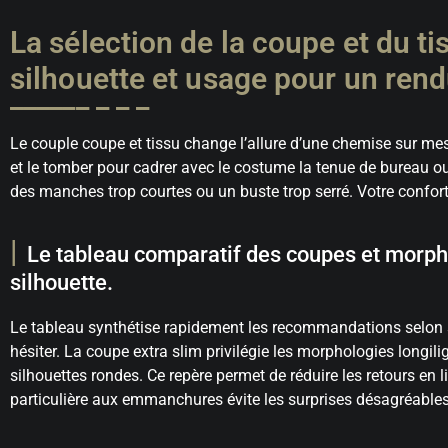
La sélection de la coupe et du t
silhouette et usage pour un rend
Le couple coupe et tissu change l’allure d’une chemise sur mesu
et le tomber pour cadrer avec le costume la tenue de bureau ou 
des manches trop courtes ou un buste trop serré. Votre confort
Le tableau comparatif des coupes et morpho
silhouette.
Le tableau synthétise rapidement les recommandations selon 
hésiter. La coupe extra slim privilégie les morphologies longil
silhouettes rondes. Ce repère permet de réduire les retours en li
particulière aux emmanchures évite les surprises désagréables