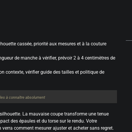
lhouette cassée, priorité aux mesures et à la couture
longueur de manche à vérifier, prévoir 2 à 4 centimètres de
n contexte, vérifier guide des tailles et politique de
tyles à connaître absolument
silhouette. La mauvaise coupe transforme une tenue
mpact des épaules et du torse sur le rendu. Votre
On verra comment mesurer ajuster et acheter sans regret.