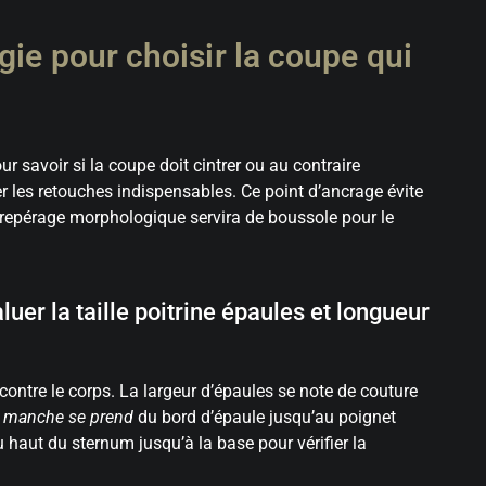
ie pour choisir la coupe qui
r savoir si la coupe doit cintrer ou au contraire
ixer les retouches indispensables. Ce point d’ancrage évite
e repérage morphologique servira de boussole pour le
uer la taille poitrine épaules et longueur
ontre le corps. La largeur d’épaules se note de couture
e manche se prend
du bord d’épaule jusqu’au poignet
 haut du sternum jusqu’à la base pour vérifier la