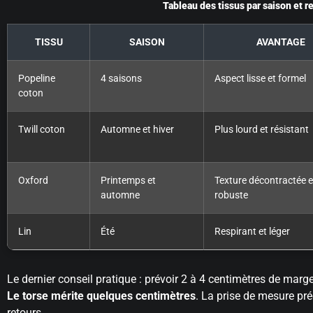
Tableau des tissus par saison et 
TISSU
SAISON
AVANTAGE
Popeline
4 saisons
Aspect lisse et formel
coton
Twill coton
Automne et hiver
Plus lourd et résistant
Oxford
Printemps et
Texture décontractée e
automne
robuste
Lin
Été
Respirant et léger
Le dernier conseil pratique : prévoir 2 à 4 centimètres de marg
Le torse mérite quelques centimètres
. La prise de mesure pré
retours.