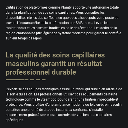
L’utilisation de plateformes comme Planity apporte une autonomie totale
dans la planification de vos soins capillaires. Vous consultez les
disponibilités réelles des coiffeurs en quelques clics depuis votre poste de
travail. L’instantanéité de la confirmation par SMS ou mail évite les
malentendus et les attentes inutiles en salle de réception. Les actifs de la
région chalonnaise privilégient ce système moderne pour garder le contrôle
sur leur temps de repos.
La qualité des soins capillaires
masculins garantit un résultat
professionnel durable
L’expertise des équipes techniques assure un rendu qui dure bien au-delà de
la sortie du salon. Les professionnels utilisent des équipements de haute
technologie comme le Steampod pour garantir une finition impeccable et
protectrice. Vous profitez d’une ambiance moderne où le bien-être masculin
constitue une priorité de chaque instant. La confiance s’installe
naturellement grâce à une écoute attentive de vos besoins capillaires
spécifiques.