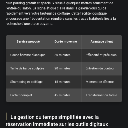
d’un parking gratuit et spacieux situé à quelques mètres seulement de
l’entrée du salon. La signalétique claire dans la galerie vous guide
rapidement vers votre fauteuil de coiffage. Cette facilité logistique
encourage une fréquentation régulière sans les tracas habituels liés à la
recherche d’une place payante.
Service proposé
Durée moyenne
Avantage client
Coupe homme classique
30 minutes
Efficacité et précision
Taille de barbe sculptée
20 minutes
Entretien du contour
Shampoing et coiffage
15 minutes
Moment de détente
Forfait complet
45 minutes
Transformation totale
La gestion du temps simplifiée avec la
réservation immédiate sur les outils digitaux