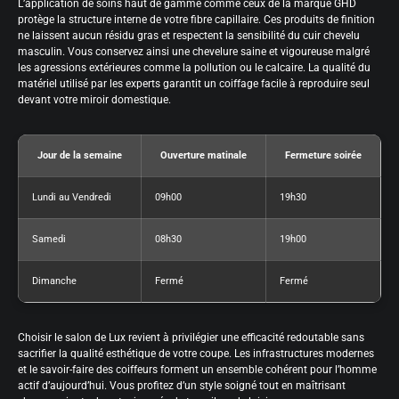
L’application de soins haut de gamme comme ceux de la marque GHD
protège la structure interne de votre fibre capillaire. Ces produits de finition
ne laissent aucun résidu gras et respectent la sensibilité du cuir chevelu
masculin. Vous conservez ainsi une chevelure saine et vigoureuse malgré
les agressions extérieures comme la pollution ou le calcaire. La qualité du
matériel utilisé par les experts garantit un coiffage facile à reproduire seul
devant votre miroir domestique.
Jour de la semaine
Ouverture matinale
Fermeture soirée
Lundi au Vendredi
09h00
19h30
Samedi
08h30
19h00
Dimanche
Fermé
Fermé
Choisir le salon de Lux revient à privilégier une efficacité redoutable sans
sacrifier la qualité esthétique de votre coupe. Les infrastructures modernes
et le savoir-faire des coiffeurs forment un ensemble cohérent pour l’homme
actif d’aujourd’hui. Vous profitez d’un style soigné tout en maîtrisant