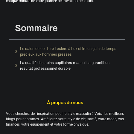
chaque minute de votre journée de travail ou de loisirs.
Sommaire
Le salon de coiffure Leclerc à Lux offre un gain de temps
précieux aux hommes pressés
La qualité des soins capillaires masculins garantit un
résultat professionnel durable
À propos de nous
Vous cherchez de l’inspiration pour le style masculin ? Voici les meilleurs
blogs pour hommes. Améliorez votre style de vie, santé, votre mode, vos
finances, votre équipement et votre forme physique.