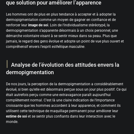
que solution pour améliorer l’apparence
Les hommes ont de plus en plus tendance à accepter et à adopter la
dermopigmentation comme un moyen de gagner en confiance et de
renforcer leur
image de soi
. Loin de l’individualisme stéréotypé, la
dermopigmentation s’apparente désormais à un choix personnel, une
démarche volontaire visant à se sentir mieux dans sa peau. Plus que
jamais, le regard des gens évolue et adopte un point de vue plus ouvert et
compréhensif envers l’esprit
esthétique masculine
.
Analyse de l’évolution des attitudes envers la
dermopigmentation
De nos jours, la perception de la dermopigmentation a considérablement
évolué, si bien qu’elle est désormais perçue sous un jour plus positif. Ce qui
était autrefois perçu comme une extravagance paraît aujourd’hui
complètement normal. C’est là une claire indication de l’importance
croissante que les hommes accordent à leur apparence, et comment ils
utilisent cette technique de maquillage permanent pour améliorer leur
estime de soi
et se sentir plus confiants dans leur interaction avec le
monde.