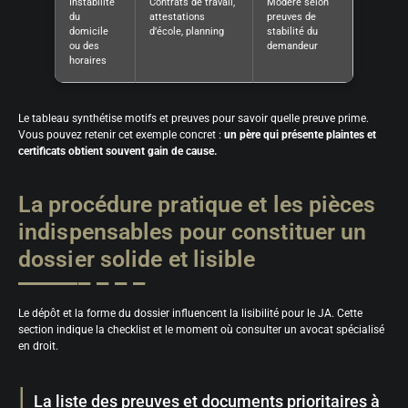
Instabilité
Contrats de travail,
Modéré selon
du
attestations
preuves de
domicile
d’école, planning
stabilité du
ou des
demandeur
horaires
Le tableau synthétise motifs et preuves pour savoir quelle preuve prime.
Vous pouvez retenir cet exemple concret :
un père qui présente plaintes et
certificats obtient souvent gain de cause.
La procédure pratique et les pièces
indispensables pour constituer un
dossier solide et lisible
Le dépôt et la forme du dossier influencent la lisibilité pour le JA. Cette
section indique la checklist et le moment où consulter un avocat spécialisé
en droit.
La liste des preuves et documents prioritaires à