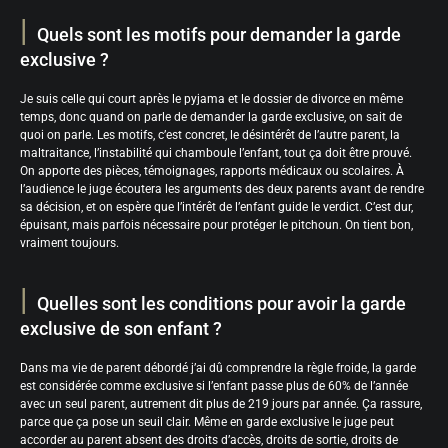
Quels sont les motifs pour demander la garde
exclusive ?
Je suis celle qui court après le pyjama et le dossier de divorce en même
temps, donc quand on parle de demander la garde exclusive, on sait de
quoi on parle. Les motifs, c’est concret, le désintérêt de l’autre parent, la
maltraitance, l’instabilité qui chamboule l’enfant, tout ça doit être prouvé.
On apporte des pièces, témoignages, rapports médicaux ou scolaires. À
l’audience le juge écoutera les arguments des deux parents avant de rendre
sa décision, et on espère que l’intérêt de l’enfant guide le verdict. C’est dur,
épuisant, mais parfois nécessaire pour protéger le pitchoun. On tient bon,
vraiment toujours.
Quelles sont les conditions pour avoir la garde
exclusive de son enfant ?
Dans ma vie de parent débordé j’ai dû comprendre la règle froide, la garde
est considérée comme exclusive si l’enfant passe plus de 60% de l’année
avec un seul parent, autrement dit plus de 219 jours par année. Ça rassure,
parce que ça pose un seuil clair. Même en garde exclusive le juge peut
accorder au parent absent des droits d’accès, droits de sortie, droits de