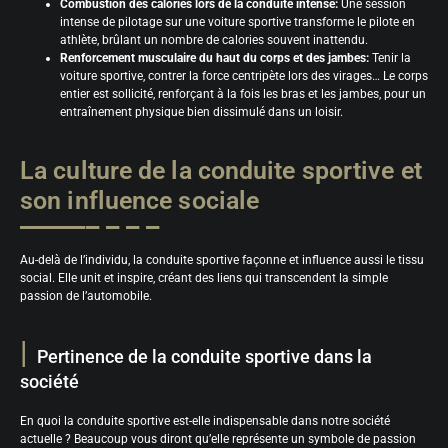
Combustion des calories lors de la conduite intense:
Une session
intense de pilotage sur une voiture sportive transforme le pilote en
athlète, brûlant un nombre de calories souvent inattendu.
Renforcement musculaire du haut du corps et des jambes:
Tenir la
voiture sportive, contrer la force centripète lors des virages… Le corps
entier est sollicité, renforçant à la fois les bras et les jambes, pour un
entraînement physique bien dissimulé dans un loisir.
La culture de la conduite sportive et
son influence sociale
Au-delà de l’individu, la conduite sportive façonne et influence aussi le tissu
social. Elle unit et inspire, créant des liens qui transcendent la simple
passion de l’automobile.
Pertinence de la conduite sportive dans la
société
En quoi la conduite sportive est-elle indispensable dans notre société
actuelle ? Beaucoup vous diront qu’elle représente un symbole de passion