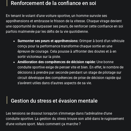
Renforcement de la confiance en soi
En tenant le volant d’une voiture sportive, un homme survole ses
appréhensions et embrasse le frisson de la vitesse. Chaque virage devient
une opportunité de surpasser ses peurs, de renforcer cette confiance en soi
parfois malmenée par les défis de la vie quotidienne.
Surmonter ses peurs et appréhensions:
Grimper à bord d’un véhicule
conçu pour la performance transforme chaque sortie en une
épreuve de courage. Cela pousse à affronter des doutes et à en
sortir victorieux sur la piste.
Amélioration des compétences de décision rapide:
Une bonne
conduite sportive exige de penser vite et bien. En effet, le nombre de
décisions à prendre par seconde pendant un stage de pilotage sur
circuit développe des compétences de prise de décision rapide qui
s’avèrent utiles dans d’autres aspects de sa vie.
Gestion du stress et évasion mentale
Les tensions se dissout lorsqu’on s’immerge dans l’adrénaline d’une
conduite sportive. La gestion du stress trouve son allié dans le rugissement
d’une voiture sport. Mais comment ça marche ?