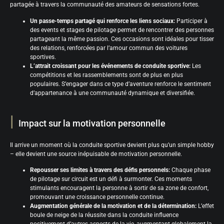
partagée à travers la communauté des amateurs de sensations fortes.
Un passe-temps partagé qui renforce les liens sociaux:
Participer à
des events et stages de pilotage permet de rencontrer des personnes
partageant la même passion. Ces occasions sont idéales pour tisser
des relations, renforcées par l’amour commun des voitures
sportives.
L’attrait croissant pour les événements de conduite sportive:
Les
compétitions et les rassemblements sont de plus en plus
populaires. S’engager dans ce type d’aventure renforce le sentiment
d’appartenance à une communauté dynamique et diversifiée.
Impact sur la motivation personnelle
Il arrive un moment où la conduite sportive devient plus qu’un simple hobby
– elle devient une source inépuisable de motivation personnelle.
Repousser ses limites à travers des défis personnels:
Chaque phase
de pilotage sur circuit est un défi à surmonter. Ces moments
stimulants encouragent la personne à sortir de sa zone de confort,
promouvant une croissance personnelle continue.
Augmentation générale de la motivation et de la détermination:
L’effet
boule de neige de la réussite dans la conduite influence