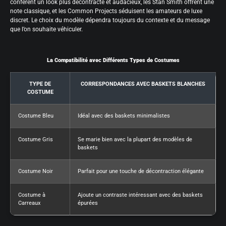
confèrent un look plus décontracté et audacieux, les Stan Smith offrent une
note classique, et les Common Projects séduisent les amateurs de luxe
discret. Le choix du modèle dépendra toujours du contexte et du message
que l’on souhaite véhiculer.
La Compatibilité avec Différents Types de Costumes
TYPE DE
CORRESPONDANCES AVEC BASKETS BLANCHES
COSTUME
Costume Bleu
Idéal avec des baskets minimalistes
Costume Gris
Se marie bien avec la plupart des modèles de
baskets
Costume Noir
Parfait pour une touche de décontraction élégante
Costume à
Ajoute un contraste intéressant avec des baskets
Carreaux
épurées