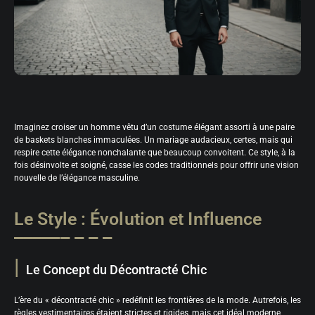
Imaginez croiser un homme vêtu d’un costume élégant assorti à une paire
de baskets blanches immaculées. Un mariage audacieux, certes, mais qui
respire cette élégance nonchalante que beaucoup convoitent. Ce style, à la
fois désinvolte et soigné, casse les codes traditionnels pour offrir une vision
nouvelle de l’élégance masculine.
Le Style : Évolution et Influence
Le Concept du Décontracté Chic
L’ère du « décontracté chic » redéfinit les frontières de la mode. Autrefois, les
règles vestimentaires étaient strictes et rigides, mais cet idéal moderne