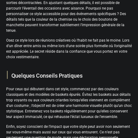
sorties décontractées. En ajustant quelques détails, il est possible de
parcourir l’éventail des occasions avec aisance. Pourquoi ne pas
personnaliser ce style accessible pour des événements spécifiques ? Des
détails tels que la couleur de la chemise ou le choix des boutons de
manchette peuvent transformer subtilement l’impression générale de la
tenue.
Osez ce style lors de réunions créatives où l’habit ne fait pas le moine. Lors
d’un dîner entre amis ou même lors d’une soirée plus formelle où l’originalité
est appréciée. Le secret réside dans la confiance que vous portez en votre
choix vestimentaire.
Quelques Conseils Pratiques
Pour ceux qui débutent dans cet style, commencez par des couleurs
classiques et des modèles de baskets épurés. Évitez les baskets aux détails
trop voyants ou aux couleurs criardes lorsqu’elles viennent en complément
d’un costume ; l’objectif est de créer une harmonie visuelle plutôt qu’un choc
stylistique. Entretenez vos baskets régulièrement pour qu’elles conservent
leur aspect immaculé, ce qui rehausse l’éclat luxueux de l’ensemble.
Enfin, soyez conscient de l’impact que votre style peut avoir non seulement
sur vous-même mais aussi sur ceux qui vous entourent. Ce n’est pas
seulement une question de mode, mais une déclaration personnelle