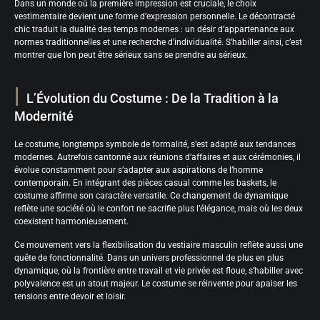
Dans un monde où la première impression est cruciale, le choix
vestimentaire devient une forme d’expression personnelle. Le décontracté
chic traduit la dualité des temps modernes : un désir d’appartenance aux
normes traditionnelles et une recherche d’individualité. S’habiller ainsi, c’est
montrer que l’on peut être sérieux sans se prendre au sérieux.
L’Évolution du Costume : De la Tradition à la
Modernité
Le costume, longtemps symbole de formalité, s’est adapté aux tendances
modernes. Autrefois cantonné aux réunions d’affaires et aux cérémonies, il
évolue constamment pour s’adapter aux aspirations de l’homme
contemporain. En intégrant des pièces casual comme les baskets, le
costume affirme son caractère versatile. Ce changement de dynamique
reflète une société où le confort ne sacrifie plus l’élégance, mais où les deux
coexistent harmonieusement.
Ce mouvement vers la flexibilisation du vestiaire masculin reflète aussi une
quête de fonctionnalité. Dans un univers professionnel de plus en plus
dynamique, où la frontière entre travail et vie privée est floue, s’habiller avec
polyvalence est un atout majeur. Le costume se réinvente pour apaiser les
tensions entre devoir et loisir.