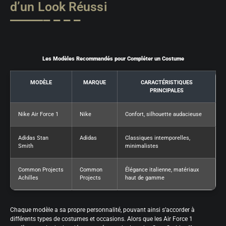
d’un Look Réussi
Les Modèles Recommandés pour Compléter un Costume
MODÈLE
MARQUE
CARACTÉRISTIQUES
PRINCIPALES
Nike Air Force 1
Nike
Confort, silhouette audacieuse
Adidas Stan
Adidas
Classiques intemporelles,
Smith
minimalistes
Common Projects
Common
Élégance italienne, matériaux
Achilles
Projects
haut de gamme
Chaque modèle a sa propre personnalité, pouvant ainsi s’accorder à
différents types de costumes et occasions. Alors que les Air Force 1