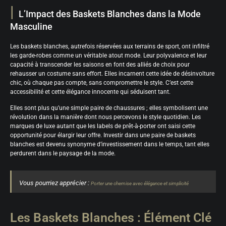
L’Impact des Baskets Blanches dans la Mode
Masculine
Les baskets blanches, autrefois réservées aux terrains de sport, ont infiltré
les garde-robes comme un véritable atout mode. Leur polyvalence et leur
capacité à transcender les saisons en font des alliés de choix pour
rehausser un costume sans effort. Elles incarnent cette idée de désinvolture
chic, où chaque pas compte, sans compromettre le style. C’est cette
accessibilité et cette élégance innocente qui séduisent tant.
Elles sont plus qu’une simple paire de chaussures ; elles symbolisent une
révolution dans la manière dont nous percevons le style quotidien. Les
marques de luxe autant que les labels de prêt-à-porter ont saisi cette
opportunité pour élargir leur offre. Investir dans une paire de baskets
blanches est devenu synonyme d’investissement dans le temps, tant elles
perdurent dans le paysage de la mode.
Vous pourriez apprécier :
Porter une chemise avec élégance et simplicité
Les Baskets Blanches : Élément Clé