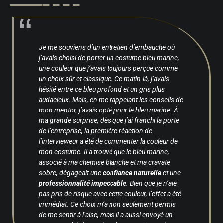
Je me souviens d’un entretien d’embauche où
j’avais choisi de porter un costume bleu marine,
une couleur que j’avais toujours perçue comme
un choix sûr et classique. Ce matin-là, j’avais
hésité entre ce bleu profond et un gris plus
audacieux. Mais, en me rappelant les conseils de
mon mentor, j’avais opté pour le bleu marine. À
ma grande surprise, dès que j’ai franchi la porte
de l’entreprise, la première réaction de
l’intervieweur a été de commenter la couleur de
mon costume. Il a trouvé que le bleu marine,
associé à ma chemise blanche et ma cravate
sobre, dégageait une
confiance naturelle
et une
professionnalité impeccable
. Bien que je n’aie
pas pris de risque avec cette couleur, l’effet a été
immédiat. Ce choix m’a non seulement permis
de me sentir à l’aise, mais il a aussi envoyé un