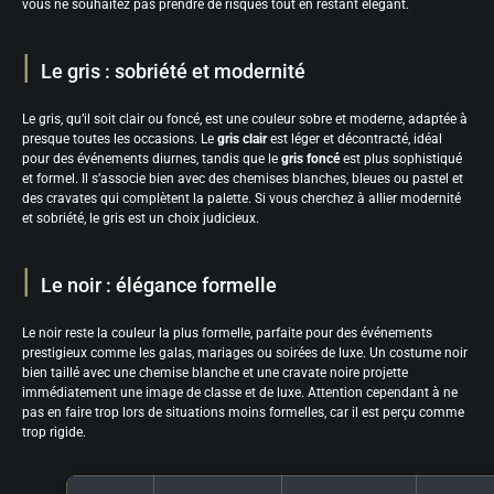
vous ne souhaitez pas prendre de risques tout en restant élégant.
Le gris : sobriété et modernité
Le gris, qu’il soit clair ou foncé, est une couleur sobre et moderne, adaptée à
presque toutes les occasions. Le
gris clair
est léger et décontracté, idéal
pour des événements diurnes, tandis que le
gris foncé
est plus sophistiqué
et formel. Il s’associe bien avec des chemises blanches, bleues ou pastel et
des cravates qui complètent la palette. Si vous cherchez à allier modernité
et sobriété, le gris est un choix judicieux.
Le noir : élégance formelle
Le noir reste la couleur la plus formelle, parfaite pour des événements
prestigieux comme les galas, mariages ou soirées de luxe. Un costume noir
bien taillé avec une chemise blanche et une cravate noire projette
immédiatement une image de classe et de luxe. Attention cependant à ne
pas en faire trop lors de situations moins formelles, car il est perçu comme
trop rigide.