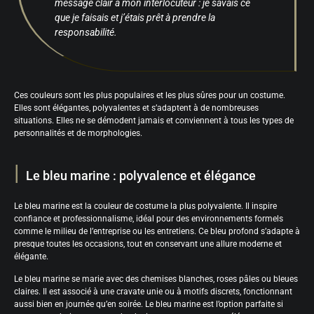
message clair à mon interlocuteur : je savais ce
que je faisais et j’étais prêt à prendre la
responsabilité.
Ces couleurs sont les plus populaires et les plus sûres pour un costume.
Elles sont élégantes, polyvalentes et s’adaptent à de nombreuses
situations. Elles ne se démodent jamais et conviennent à tous les types de
personnalités et de morphologies.
Le bleu marine : polyvalence et élégance
Le bleu marine est la couleur de costume la plus polyvalente. Il inspire
confiance et professionnalisme, idéal pour des environnements formels
comme le milieu de l’entreprise ou les entretiens. Ce bleu profond s’adapte à
presque toutes les occasions, tout en conservant une allure moderne et
élégante.
Le bleu marine se marie avec des chemises blanches, roses pâles ou bleues
claires. Il est associé à une cravate unie ou à motifs discrets, fonctionnant
aussi bien en journée qu’en soirée. Le bleu marine est l’option parfaite si