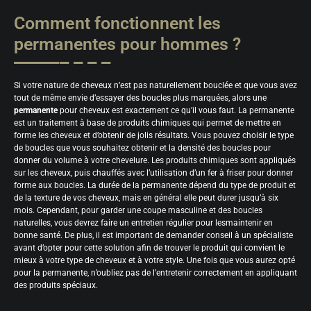
Comment fonctionnent les
permanentes pour hommes ?
Si votre nature de cheveux n’est pas naturellement bouclée et que vous avez
tout de même envie d’essayer des boucles plus marquées, alors une
permanente
pour cheveux est exactement ce qu’il vous faut. La permanente
est un traitement à base de produits chimiques qui permet de mettre en
forme les cheveux et d’obtenir de jolis résultats. Vous pouvez choisir le type
de boucles que vous souhaitez obtenir et la densité des boucles pour
donner du volume à votre chevelure. Les produits chimiques sont appliqués
sur les cheveux, puis chauffés avec l’utilisation d’un fer à friser pour donner
forme aux boucles. La durée de la permanente dépend du type de produit et
de la texture de vos cheveux, mais en général elle peut durer jusqu’à six
mois. Cependant, pour garder une coupe masculine et des boucles
naturelles, vous devrez faire un entretien régulier pour lesmaintenir en
bonne santé. De plus, il est important de demander conseil à un spécialiste
avant d’opter pour cette solution afin de trouver le produit qui convient le
mieux à votre type de cheveux et à votre style. Une fois que vous aurez opté
pour la permanente, n’oubliez pas de l’entretenir correctement en appliquant
des produits spéciaux.