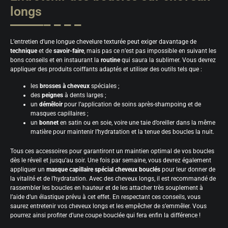
longs
L’entretien d’une longue chevelure texturée peut exiger davantage de
technique
et de
savoir-faire
, mais pas ce n’est pas impossible en suivant les
bons conseils et en instaurant la
routine
qui saura la sublimer. Vous devrez
appliquer des produits coiffants adaptés et utiliser des outils tels que :
les
brosses à cheveux
spéciales ;
des
peignes
à dents larges ;
un
démêloir
pour l’application de soins après-shampoing et de
masques capillaires ;
un
bonnet
en satin ou en soie, voire une taie d’oreiller dans la même
matière pour maintenir l’hydratation et la tenue des boucles la nuit.
Tous ces accessoires pour garantiront un maintien optimal de vos boucles
dès le réveil et jusqu’au soir. Une fois par semaine, vous devrez également
appliquer un
masque capillaire spécial cheveux bouclés
pour leur donner de
la vitalité et de l’hydratation. Avec des cheveux longs, il est recommandé de
rassembler les boucles en hauteur et de les attacher très souplement à
l’aide d’un élastique prévu à cet effet. En respectant ces conseils, vous
saurez entretenir vos cheveux longs et les empêcher de s’emmêler. Vous
pourrez ainsi profiter d’une coupe bouclée qui fera enfin la différence !