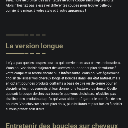
serez libre de profiter des avantages de votre coupe sans trop d’efforts.
Alors n’hésitez pas à essayer différentes coupes pour trouver celle qui
convient le mieux à votre style et à votre apparence !
La version longue
Il n’y a pas que les coupes courtes qui conviennent aux chevelure bouclées.
Vous pouvez choisir d’ajouter des
mèches
pour donner plus de volume à
votre coupe et la rendre encore plus intéressante. Vous pouvez également
choisir de laisser vos cheveux longs et bouclés dans leur état naturel, mais
en optant pour des produits coiffants à base de cire ou de crème pour en
discipliner
les mouvements et leur donner une texture plus douce. Quelle
que soit la coupe de cheveux bouclée que vous choisissez, n’oubliez pas
d’utiliser des produits adaptés qui vous aideront à garder le contrôle de ses
boucles. Vos cheveux seront plus doux, plus brillants et plus faciles à coiffer
si vous prenez soin d’eux.
Entretenir des boucles sur cheveux