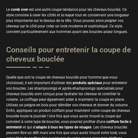
Le
comb over
est une autre coupe tendance pour les cheveux bouclés. Ce
style consiste à
raser les côtés et la nuque
tout en conservant une longueur
plus importante sur le dessus de la tête. Vous pouvez alors
peigner vos
cheveux sur le côté
pour créer un look moderne et sophistiqué. Ce style
convient particulièrement aux hommes ayant des boucles assez longues.
Conseils pour entretenir la coupe de
cheveux bouclée
Quelle que soit la coupe de cheveux bouclés pour homme que vous
choisissez, il est important d’utiliser des
produits spéciaux
pour entretenir
vos boucles. Les shampooings et après-shampooings spécialisés pour
cheveux bouclés sont conçus pour
hydrater les cheveux
et
contrôler le
volume
. Le coiffage peut également aider à maintenir la coupe en place.
Utilisez un peigne en bois pour démêler vos cheveux et donner du volume.
Enfin, appliquez un produit coiffant pour maintenir votre coupe de cheveux
bouclée toute la journée ! Une fois que vous aurez trouvé la coupe qui
convient à votre type de boucles, vous pourrez profiter d’une
coiffure facile à
entretenir
et qui
s’adapte à tous les types de visages
. Les cheveux bouclés
peuvent être un défi mais une fois que vous aurez trouvé votre look, vous