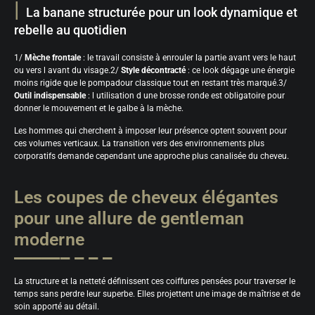
La banane structurée pour un look dynamique et
rebelle au quotidien
1/
Mèche frontale
: le travail consiste à enrouler la partie avant vers le haut
ou vers l avant du visage.2/
Style décontracté
: ce look dégage une énergie
moins rigide que le pompadour classique tout en restant très marqué.3/
Outil indispensable
: l utilisation d une brosse ronde est obligatoire pour
donner le mouvement et le galbe à la mèche.
Les hommes qui cherchent à imposer leur présence optent souvent pour
ces volumes verticaux. La transition vers des environnements plus
corporatifs demande cependant une approche plus canalisée du cheveu.
Les coupes de cheveux élégantes
pour une allure de gentleman
moderne
La structure et la netteté définissent ces coiffures pensées pour traverser le
temps sans perdre leur superbe. Elles projettent une image de maîtrise et de
soin apporté au détail.