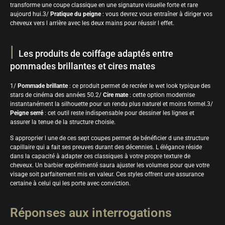
transforme une coupe classique en une signature visuelle forte et rare
aujourd hui.3/
Pratique du peigne
: vous devrez vous entraîner à diriger vos
cheveux vers l arrière avec les deux mains pour réussir l effet.
Les produits de coiffage adaptés entre
pommades brillantes et cires mates
1/
Pommade brillante
: ce produit permet de recréer le wet look typique des
stars de cinéma des années 50.2/
Cire mate
: cette option modernise
instantanément la silhouette pour un rendu plus naturel et moins formel.3/
Peigne serré
: cet outil reste indispensable pour dessiner les lignes et
assurer la tenue de la structure choisie.
S approprier l une de ces sept coupes permet de bénéficier d une structure
capillaire qui a fait ses preuves durant des décennies. L élégance réside
dans la capacité à adapter ces classiques à votre propre texture de
cheveux. Un barbier expérimenté saura ajuster les volumes pour que votre
visage soit parfaitement mis en valeur. Ces styles offrent une assurance
certaine à celui qui les porte avec conviction.
Réponses aux interrogations