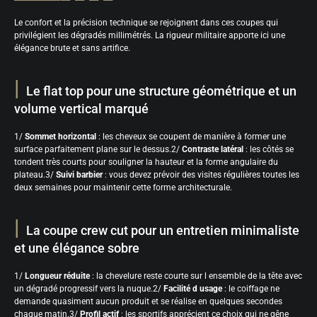
Le confort et la précision technique se rejoignent dans ces coupes qui
privilégient les dégradés millimétrés. La rigueur militaire apporte ici une
élégance brute et sans artifice.
Le flat top pour une structure géométrique et un
volume vertical marqué
1/
Sommet horizontal
: les cheveux se coupent de manière à former une
surface parfaitement plane sur le dessus.2/
Contraste latéral
: les côtés se
tondent très courts pour souligner la hauteur et la forme angulaire du
plateau.3/
Suivi barbier
: vous devez prévoir des visites régulières toutes les
deux semaines pour maintenir cette forme architecturale.
La coupe crew cut pour un entretien minimaliste
et une élégance sobre
1/
Longueur réduite
: la chevelure reste courte sur l ensemble de la tête avec
un dégradé progressif vers la nuque.2/
Facilité d usage
: le coiffage ne
demande quasiment aucun produit et se réalise en quelques secondes
chaque matin.3/
Profil actif
: les sportifs apprécient ce choix qui ne gêne