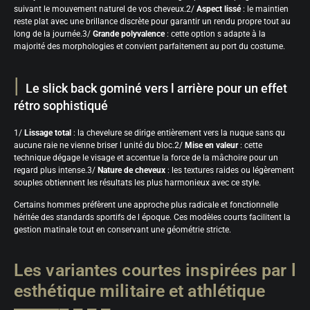
suivant le mouvement naturel de vos cheveux.2/
Aspect lissé
: le maintien
reste plat avec une brillance discrète pour garantir un rendu propre tout au
long de la journée.3/
Grande polyvalence
: cette option s adapte à la
majorité des morphologies et convient parfaitement au port du costume.
Le slick back gominé vers l arrière pour un effet
rétro sophistiqué
1/
Lissage total
: la chevelure se dirige entièrement vers la nuque sans qu
aucune raie ne vienne briser l unité du bloc.2/
Mise en valeur
: cette
technique dégage le visage et accentue la force de la mâchoire pour un
regard plus intense.3/
Nature de cheveux
: les textures raides ou légèrement
souples obtiennent les résultats les plus harmonieux avec ce style.
Certains hommes préfèrent une approche plus radicale et fonctionnelle
héritée des standards sportifs de l époque. Ces modèles courts facilitent la
gestion matinale tout en conservant une géométrie stricte.
Les variantes courtes inspirées par l
esthétique militaire et athlétique