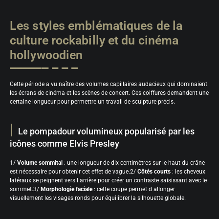
Les styles emblématiques de la
culture rockabilly et du cinéma
hollywoodien
Cette période a vu naître des volumes capillaires audacieux qui dominaient
les écrans de cinéma et les scènes de concert. Ces coiffures demandent une
certaine longueur pour permettre un travail de sculpture précis.
Le pompadour volumineux popularisé par les
icônes comme Elvis Presley
1/
Volume sommital
: une longueur de dix centimètres sur le haut du crâne
est nécessaire pour obtenir cet effet de vague.2/
Côtés courts
: les cheveux
latéraux se peignent vers l arrière pour créer un contraste saisissant avec le
sommet.3/
Morphologie faciale
: cette coupe permet d allonger
visuellement les visages ronds pour équilibrer la silhouette globale.