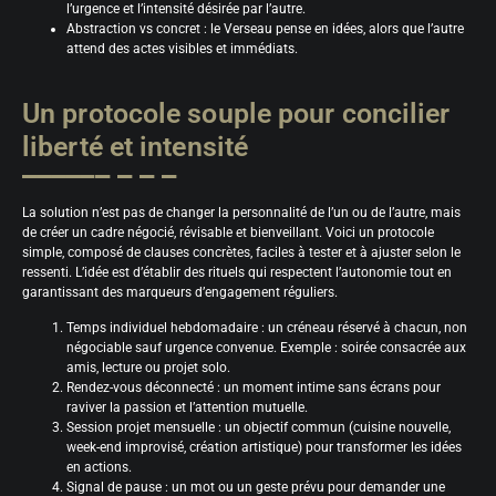
l’urgence et l’intensité désirée par l’autre.
Abstraction vs concret : le Verseau pense en idées, alors que l’autre
attend des actes visibles et immédiats.
Un protocole souple pour concilier
liberté et intensité
La solution n’est pas de changer la personnalité de l’un ou de l’autre, mais
de créer un cadre négocié, révisable et bienveillant. Voici un protocole
simple, composé de clauses concrètes, faciles à tester et à ajuster selon le
ressenti. L’idée est d’établir des rituels qui respectent l’autonomie tout en
garantissant des marqueurs d’engagement réguliers.
Temps individuel hebdomadaire : un créneau réservé à chacun, non
négociable sauf urgence convenue. Exemple : soirée consacrée aux
amis, lecture ou projet solo.
Rendez-vous déconnecté : un moment intime sans écrans pour
raviver la passion et l’attention mutuelle.
Session projet mensuelle : un objectif commun (cuisine nouvelle,
week-end improvisé, création artistique) pour transformer les idées
en actions.
Signal de pause : un mot ou un geste prévu pour demander une