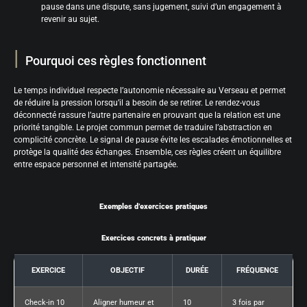
pause dans une dispute, sans jugement, suivi d’un engagement à
revenir au sujet.
Pourquoi ces règles fonctionnent
Le temps individuel respecte l’autonomie nécessaire au Verseau et permet
de réduire la pression lorsqu’il a besoin de se retirer. Le rendez-vous
déconnecté rassure l’autre partenaire en prouvant que la relation est une
priorité tangible. Le projet commun permet de traduire l’abstraction en
complicité concrète. Le signal de pause évite les escalades émotionnelles et
protège la qualité des échanges. Ensemble, ces règles créent un équilibre
entre espace personnel et intensité partagée.
Exemples d’exercices pratiques
Exercices concrets à pratiquer
EXERCICE
OBJECTIF
DURÉE
FRÉQUENCE
Check-in 10
Aligner humeur et
10
3 fois par