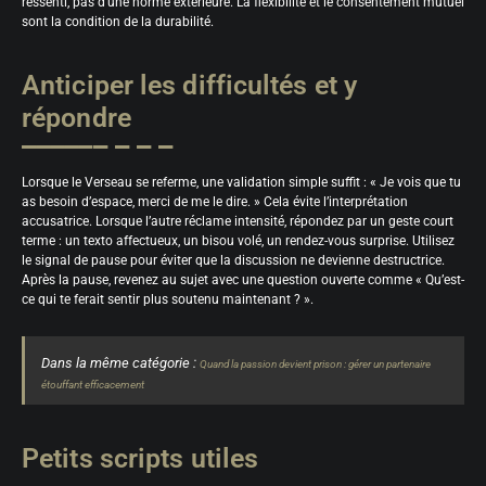
ressenti, pas d’une norme extérieure. La flexibilité et le consentement mutuel
sont la condition de la durabilité.
Anticiper les difficultés et y
répondre
Lorsque le Verseau se referme, une validation simple suffit : « Je vois que tu
as besoin d’espace, merci de me le dire. » Cela évite l’interprétation
accusatrice. Lorsque l’autre réclame intensité, répondez par un geste court
terme : un texto affectueux, un bisou volé, un rendez-vous surprise. Utilisez
le signal de pause pour éviter que la discussion ne devienne destructrice.
Après la pause, revenez au sujet avec une question ouverte comme « Qu’est-
ce qui te ferait sentir plus soutenu maintenant ? ».
Dans la même catégorie :
Quand la passion devient prison : gérer un partenaire
étouffant efficacement
Petits scripts utiles