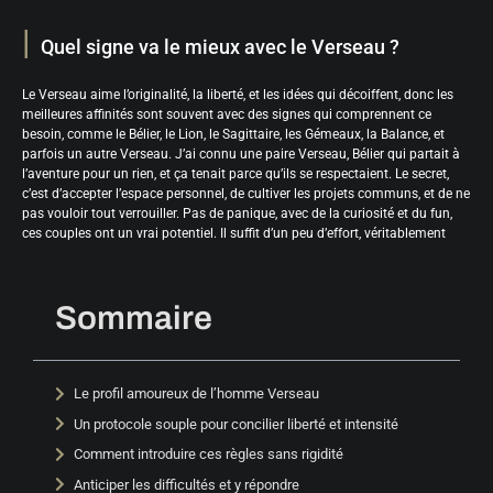
Quel signe va le mieux avec le Verseau ?
Le Verseau aime l’originalité, la liberté, et les idées qui décoiffent, donc les
meilleures affinités sont souvent avec des signes qui comprennent ce
besoin, comme le Bélier, le Lion, le Sagittaire, les Gémeaux, la Balance, et
parfois un autre Verseau. J’ai connu une paire Verseau, Bélier qui partait à
l’aventure pour un rien, et ça tenait parce qu’ils se respectaient. Le secret,
c’est d’accepter l’espace personnel, de cultiver les projets communs, et de ne
pas vouloir tout verrouiller. Pas de panique, avec de la curiosité et du fun,
ces couples ont un vrai potentiel. Il suffit d’un peu d’effort, véritablement
Sommaire
Le profil amoureux de l’homme Verseau
Un protocole souple pour concilier liberté et intensité
Comment introduire ces règles sans rigidité
Anticiper les difficultés et y répondre