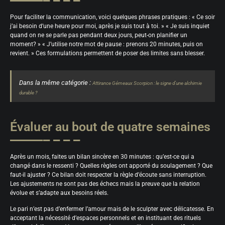
Pour faciliter la communication, voici quelques phrases pratiques : « Ce soir
j’ai besoin d’une heure pour moi, après je suis tout à toi. » « Je suis inquiet
quand on ne se parle pas pendant deux jours, peut-on planifier un
moment? » « J’utilise notre mot de pause : prenons 20 minutes, puis on
revient. » Ces formulations permettent de poser des limites sans blesser.
Dans la même catégorie :
Attirance Gémeaux Scorpion : le signe d’une alchimie
durable ?
Évaluer au bout de quatre semaines
Après un mois, faites un bilan sincère en 30 minutes : qu’est-ce qui a
changé dans le ressenti ? Quelles règles ont apporté du soulagement ? Que
faut-il ajuster ? Ce bilan doit respecter la règle d’écoute sans interruption.
Les ajustements ne sont pas des échecs mais la preuve que la relation
évolue et s’adapte aux besoins réels.
Le pari n’est pas d’enfermer l’amour mais de le sculpter avec délicatesse. En
acceptant la nécessité d’espaces personnels et en instituant des rituels