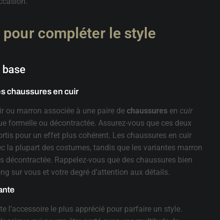
occasion.
pour compléter le style
 base
les chaussures en cuir
r ou marron associée à une paire de
chaussures
en
cuir
ue formelle ou décontractée. Assurez-vous que ces deux
rtis pour un effet plus cohérent. Les chaussures en cuir
ec la plupart des costumes, tandis que les variantes marron
us décontractée. Rappelez-vous que des chaussures bien
ng sur vous et votre degré d’attention aux détails.
ante
e l’accessoire le plus apprécié pour parfaire un style.