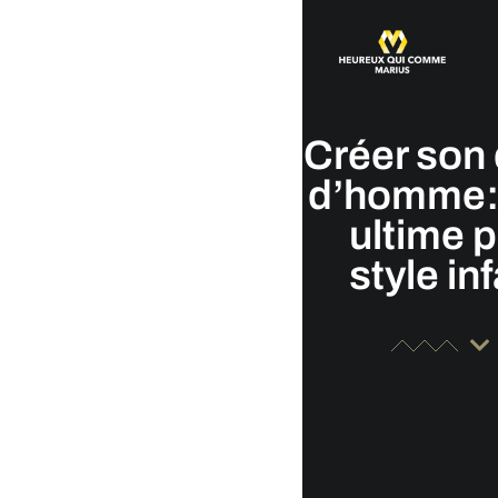
Créer son
d’homme: 
ultime 
style inf