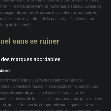
étiques autant que possible. Bien que parfois moins chers,
nfort ni le style qu’offrent les matériaux naturels. Au lieu de
ssus respirants comme le
coton
. Les matériaux naturels non
ne meilleure respiration de la peau mais également un
long de la journée.
nel sans se ruiner
s des marques abordables
idérer
s comme Uniqlo ou Zara proposent des options
truire un vestiaire masculin sans exploser le budget. Ces
nt des
vêtements
qui allient style et durabilité. En
ment des pièces de base de ces marques, vous pouvez créer
ant, qui ne fait pas de compromis sur la qualité. Ne sous-