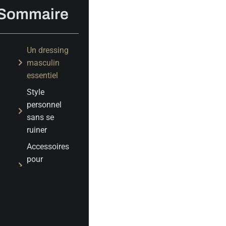
Sommaire
Un dressing
masculin
essentiel
Style
personnel
sans se
ruiner
Accessoires
pour
compléter
le style