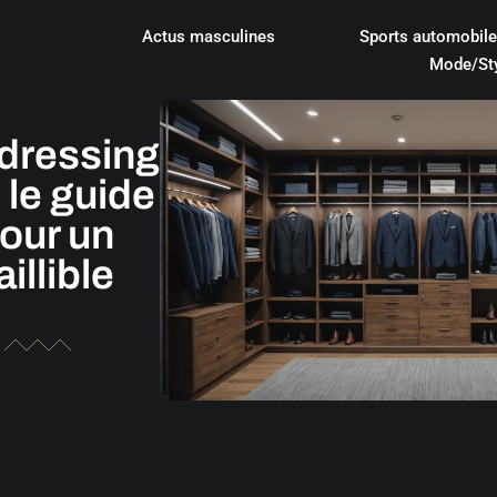
Actus masculines
Sports automobil
Mode/St
 dressing
le guide
pour un
aillible