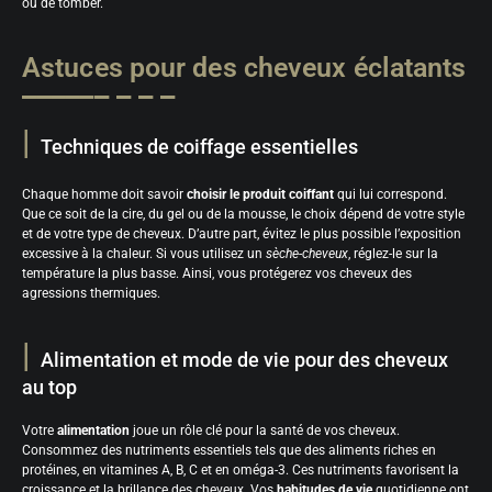
ou de tomber.
Astuces pour des cheveux éclatants
Techniques de coiffage essentielles
Chaque homme doit savoir
choisir le produit coiffant
qui lui correspond.
Que ce soit de la cire, du gel ou de la mousse, le choix dépend de votre style
et de votre type de cheveux. D’autre part, évitez le plus possible l’exposition
excessive à la chaleur. Si vous utilisez un
sèche-cheveux
, réglez-le sur la
température la plus basse. Ainsi, vous protégerez vos cheveux des
agressions thermiques.
Alimentation et mode de vie pour des cheveux
au top
Votre
alimentation
joue un rôle clé pour la santé de vos cheveux.
Consommez des nutriments essentiels tels que des aliments riches en
protéines, en vitamines A, B, C et en oméga-3. Ces nutriments favorisent la
croissance et la brillance des cheveux. Vos
habitudes de vie
quotidienne ont