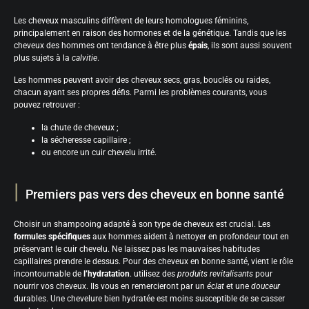
Les cheveux masculins diffèrent de leurs homologues féminins,
principalement en raison des hormones et de la génétique. Tandis que les
cheveux des hommes ont tendance à être plus
épais
, ils sont aussi souvent
plus sujets à la
calvitie
.
Les hommes peuvent avoir des cheveux secs, gras, bouclés ou raides,
chacun ayant ses propres défis. Parmi les problèmes courants, vous
pouvez retrouver :
la chute de cheveux ;
la sécheresse capillaire ;
ou encore un cuir chevelu irrité.
Premiers pas vers des cheveux en bonne santé
Choisir un shampooing adapté à son type de cheveux est crucial. Les
formules spécifiques
aux hommes aident à nettoyer en profondeur tout en
préservant le cuir chevelu. Ne laissez pas les mauvaises habitudes
capillaires prendre le dessus. Pour des cheveux en bonne santé, vient le rôle
incontournable de
l’hydratation
. utilisez des
produits revitalisants
pour
nourrir vos cheveux. Ils vous en remercieront par un
éclat
et une
douceur
durables. Une chevelure bien hydratée est moins susceptible de se casser