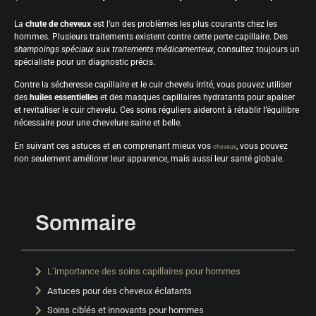
La
chute de cheveux
est l’un des problèmes les plus courants chez les
hommes. Plusieurs traitements existent contre cette perte capillaire. Des
shampoings spéciaux
aux
traitements médicamenteux
, consultez toujours un
spécialiste pour un diagnostic précis.
Contre la sécheresse capillaire et le cuir chevelu irrité, vous pouvez utiliser
des
huiles essentielles
et des masques capillaires hydratants pour apaiser
et revitaliser le cuir chevelu. Ces soins réguliers aideront à rétablir l’équilibre
nécessaire pour une chevelure saine et belle.
En suivant ces astuces et en comprenant mieux vos
, vous pouvez
cheveux
non seulement améliorer leur apparence, mais aussi leur santé globale.
Sommaire
L’importance des soins capillaires pour hommes
Astuces pour des cheveux éclatants
Soins ciblés et innovants pour hommes