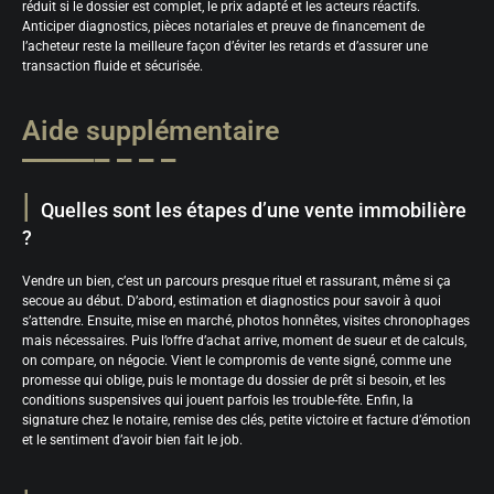
réduit si le dossier est complet, le prix adapté et les acteurs réactifs.
Anticiper diagnostics, pièces notariales et preuve de financement de
l’acheteur reste la meilleure façon d’éviter les retards et d’assurer une
transaction fluide et sécurisée.
Aide supplémentaire
Quelles sont les étapes d’une vente immobilière
?
Vendre un bien, c’est un parcours presque rituel et rassurant, même si ça
secoue au début. D’abord, estimation et diagnostics pour savoir à quoi
s’attendre. Ensuite, mise en marché, photos honnêtes, visites chronophages
mais nécessaires. Puis l’offre d’achat arrive, moment de sueur et de calculs,
on compare, on négocie. Vient le compromis de vente signé, comme une
promesse qui oblige, puis le montage du dossier de prêt si besoin, et les
conditions suspensives qui jouent parfois les trouble-fête. Enfin, la
signature chez le notaire, remise des clés, petite victoire et facture d’émotion
et le sentiment d’avoir bien fait le job.