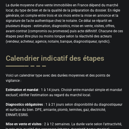
La durée moyenne d’une vente immobilière en France dépend du marché
local, du type de bien et de la qualité de la préparation du dossier. En règle
générale, on compte entre trois et six mois entre la mise en annonce et la
signature de l’acte authentique chez le notaire. Ce délai se répartit en
plusieurs étapes : estimation, diagnostics, mise en vente, visites, offres,
avant‑contrat (compromis ou promesse) puis acte définitif. Chacune de ces
étapes peut être plus ou moins longue selon la réactivité des acteurs
(vendeur, acheteur, agence, notaire, banque, diagnostiqueur, syndic).
Calendrier indicatif des étapes
Voici un calendrier type avec des durées moyennes et des points de
vigilance :
Estimation et mandat
: 1 à 14 jours. Choisir entre mandat simple et mandat
exclusif, vérifier l’estimation au regard du marché local.
Diagnostics obligatoires
: 1 à 21 jours selon disponibilité du diagnostiqueur
et surface du bien. DPE, amiante, plomb, termites, gaz, électricité,
ERNMT/ESRIS.
Mise en vente et visites
: 2 à 12 semaines. La durée varie selon l’attractivité,