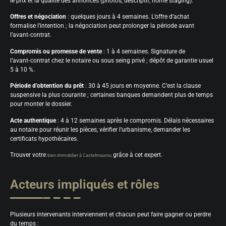
le prix et la qualité des annonces (photos, descriptif, home staging).
Offres et négociation
: quelques jours à 4 semaines. L’offre d’achat
formalise l’intention ; la négociation peut prolonger la période avant
l’avant‑contrat.
Compromis ou promesse de vente
: 1 à 4 semaines. Signature de
l’avant‑contrat chez le notaire ou sous seing privé ; dépôt de garantie usuel
5 à 10 %.
Période d’obtention du prêt
: 30 à 45 jours en moyenne. C’est la clause
suspensive la plus courante ; certaines banques demandent plus de temps
pour monter le dossier.
Acte authentique
: 4 à 12 semaines après le compromis. Délais nécessaires
au notaire pour réunir les pièces, vérifier l’urbanisme, demander les
certificats hypothécaires.
Trouver votre
grâce à cet expert.
bien immobilier à Castelmaurou
Acteurs impliqués et rôles
Plusieurs intervenants interviennent et chacun peut faire gagner ou perdre
du temps :