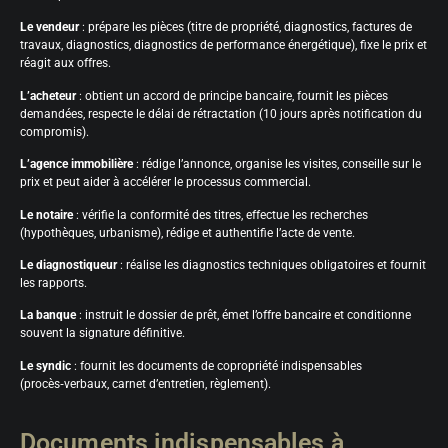
Le vendeur
: prépare les pièces (titre de propriété, diagnostics, factures de
travaux, diagnostics, diagnostics de performance énergétique), fixe le prix et
réagit aux offres.
L’acheteur
: obtient un accord de principe bancaire, fournit les pièces
demandées, respecte le délai de rétractation (10 jours après notification du
compromis).
L’agence immobilière
: rédige l’annonce, organise les visites, conseille sur le
prix et peut aider à accélérer le processus commercial.
Le notaire
: vérifie la conformité des titres, effectue les recherches
(hypothèques, urbanisme), rédige et authentifie l’acte de vente.
Le diagnostiqueur
: réalise les diagnostics techniques obligatoires et fournit
les rapports.
La banque
: instruit le dossier de prêt, émet l’offre bancaire et conditionne
souvent la signature définitive.
Le syndic
: fournit les documents de copropriété indispensables
(procès‑verbaux, carnet d’entretien, règlement).
Documents indispensables à