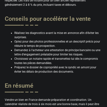
respectée. Les frais de notaire pour un bien ancien représentent
généralement 2 à 8 % du prix, incluant taxes et débours.
Conseils pour accélérer la vente
Réalisez les diagnostics avant la mise en annonce afin d’éviter les
surprises.
Optez pour des photos professionnelles et un descriptif précis pour
réduire le temps de prospection.
Demandez à l’acheteur une attestation de principe bancaire ou une
lettre d’engagement préalable pour limiter les risques.
Choisissez un notaire rapide et transmettez‑lui dès le compromis
toutes les pièces demandées.
Préparez le dossier de copropriété avec le syndic en amont pour
éviter les délais de production des documents.
En résumé
Vendre un bien en France demande préparation et coordination. Un
calendrier réaliste de trois à six mois est une bonne base, mais il peut être