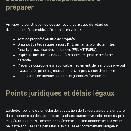
préparer
Anticiper la constitution du dossier réduit les risques de retard ou
d’annulation. Rassemblez dès la mise en vente :
Acte de propriété ou titre de propriété.
Diagnostics techniques à jour : DPE, amiante, plomb, termites,
électricité, gaz, état des nuisances (ERNMT/ESRIS).
Papiers d’identité et coordonnées bancaires pour le dépôt de
garantie.
Pièces de copropriété si applicable : règlement, dernier procès‑verbal
d’assemblée générale, montant des charges, carnet d’entretien.
Justificatifs de travaux, factures et garanties éventuelles.
Points juridiques et délais légaux
L’acheteur bénéficie d’un délai de rétractation de 10 jours après la signature
du compromis ou de la promesse. La clause suspensive d’obtention du prêt
est déterminante : si l’acheteur ne décroche pas son financement, la vente
peut être annulée sans pénalités si la clause est correctement rédigée et