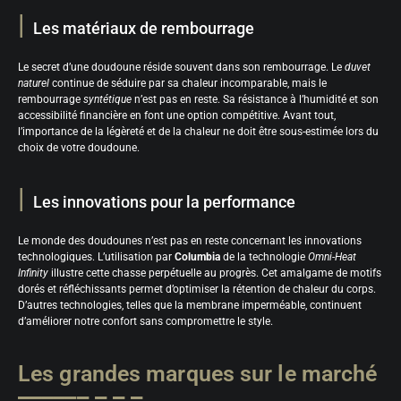
Les matériaux de rembourrage
Le secret d’une doudoune réside souvent dans son rembourrage. Le
duvet
naturel
continue de séduire par sa chaleur incomparable, mais le
rembourrage
syntétique
n’est pas en reste. Sa résistance à l’humidité et son
accessibilité financière en font une option compétitive. Avant tout,
l’importance de la légèreté et de la chaleur ne doit être sous-estimée lors du
choix de votre doudoune.
Les innovations pour la performance
Le monde des doudounes n’est pas en reste concernant les innovations
technologiques. L’utilisation par
Columbia
de la technologie
Omni-Heat
Infinity
illustre cette chasse perpétuelle au progrès. Cet amalgame de motifs
dorés et réfléchissants permet d’optimiser la rétention de chaleur du corps.
D’autres technologies, telles que la membrane imperméable, continuent
d’améliorer notre confort sans compromettre le style.
Les grandes marques sur le marché