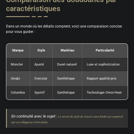
caractéristiques
Dans un monde où les détails comptent, voici une comparaison concise
pour vous guider :
Marque
Style
Matériau
Particularité
Moncler
Ajusté
Duvet naturel
Luxe et sophistication
Uniqlo
Oversize
Synthétique
Rapport qualité/prix
Columbia
Sportif
Synthétique
Technologie Omni-Heat
En continuité avec le sujet :
Le secret du style du chauve sans barbe qui surprend
par son élégance minimaliste