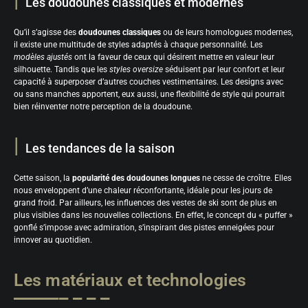
Les doudounes classiques et modernes
Qu’il s’agisse des
doudounes classiques
ou de leurs homologues modernes,
il existe une multitude de styles adaptés à chaque personnalité. Les
modèles ajustés
ont la faveur de ceux qui désirent mettre en valeur leur
silhouette. Tandis que les
styles oversize
séduisent par leur confort et leur
capacité à superposer d’autres couches vestimentaires. Les designs avec
ou sans manches apportent, eux aussi, une flexibilité de style qui pourrait
bien réinventer notre perception de la doudoune.
Les tendances de la saison
Cette saison, la
popularité des doudounes longues
ne cesse de croître. Elles
nous enveloppent d’une chaleur réconfortante, idéale pour les jours de
grand froid. Par ailleurs, les influences des vestes de ski sont de plus en
plus visibles dans les nouvelles collections. En effet, le concept du « puffer »
gonflé s’impose avec admiration, s’inspirant des pistes enneigées pour
innover au quotidien.
Les matériaux et technologies