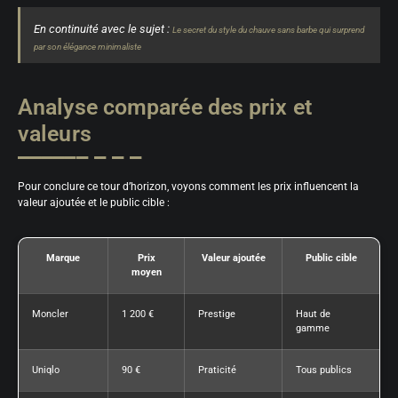
En continuité avec le sujet :
Le secret du style du chauve sans barbe qui surprend
par son élégance minimaliste
Analyse comparée des prix et
valeurs
Pour conclure ce tour d’horizon, voyons comment les prix influencent la
valeur ajoutée et le public cible :
Marque
Prix
Valeur ajoutée
Public cible
moyen
Moncler
1 200 €
Prestige
Haut de
gamme
Uniqlo
90 €
Praticité
Tous publics