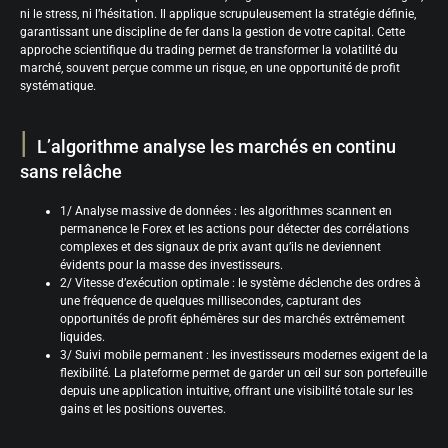
ni le stress, ni l’hésitation. Il applique scrupuleusement la stratégie définie,
garantissant une discipline de fer dans la gestion de votre capital. Cette
approche scientifique du trading permet de transformer la volatilité du
marché, souvent perçue comme un risque, en une opportunité de profit
systématique.
L’algorithme analyse les marchés en continu
sans relâche
1/ Analyse massive de données : les algorithmes scannent en
permanence le Forex et les actions pour détecter des corrélations
complexes et des signaux de prix avant qu’ils ne deviennent
évidents pour la masse des investisseurs.
2/ Vitesse d’exécution optimale : le système déclenche des ordres à
une fréquence de quelques millisecondes, capturant des
opportunités de profit éphémères sur des marchés extrêmement
liquides.
3/ Suivi mobile permanent : les investisseurs modernes exigent de la
flexibilité. La plateforme permet de garder un œil sur son portefeuille
depuis une application intuitive, offrant une visibilité totale sur les
gains et les positions ouvertes.