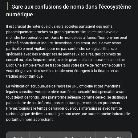
Gare aux confusions de noms dans l’écosystème
numérique
Il est crucial de noter que plusieurs sociétés partagent des noms
phonétiquement proches ou graphiquement similaires sans avoir le
moindre lien opérationnel. Dans le monde des affaires, l’homonymie peut
prêter à confusion et induire l’investisseur en erreur. Vous devez rester
particulièrement vigilant pour ne pas confondre ce logiciel financier
spécialisé avec des entreprises de panneaux solaires, des cabinets de
conseil ou, plus fréquemment, avec le géant de la restauration collective
Elior. Une simple erreur de frappe dans votre barre de recherche pourrait
vous diriger vers des services totalement étrangers à la finance et au
trading algorithmique.
La vérification scrupuleuse de l’adresse URL officielle et des mentions
légales constitue votre première barrière de sécurité indispensable avant
tout dépôt de fonds. Une plateforme sérieuse comme celle-ci se distingue
par la clarté de ses informations et la transparence de ses processus.
Prenez toujours le temps de valider que vous interagissez avec l’entité
technologique dédiée au trading et non avec une autre branche industrielle
portant un nom approchant.