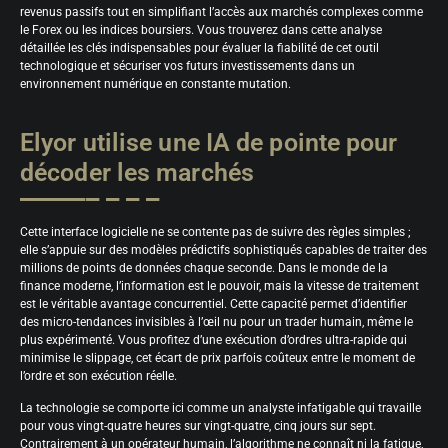
revenus passifs tout en simplifiant l’accès aux marchés complexes comme
le Forex ou les indices boursiers. Vous trouverez dans cette analyse
détaillée les clés indispensables pour évaluer la fiabilité de cet outil
technologique et sécuriser vos futurs investissements dans un
environnement numérique en constante mutation.
Elyor utilise une IA de pointe pour
décoder les marchés
Cette interface logicielle ne se contente pas de suivre des règles simples ;
elle s’appuie sur des modèles prédictifs sophistiqués capables de traiter des
millions de points de données chaque seconde. Dans le monde de la
finance moderne, l’information est le pouvoir, mais la vitesse de traitement
est le véritable avantage concurrentiel. Cette capacité permet d’identifier
des micro-tendances invisibles à l’œil nu pour un trader humain, même le
plus expérimenté. Vous profitez d’une exécution d’ordres ultra-rapide qui
minimise le slippage, cet écart de prix parfois coûteux entre le moment de
l’ordre et son exécution réelle.
La technologie se comporte ici comme un analyste infatigable qui travaille
pour vous vingt-quatre heures sur vingt-quatre, cinq jours sur sept.
Contrairement à un opérateur humain, l’algorithme ne connaît ni la fatigue,