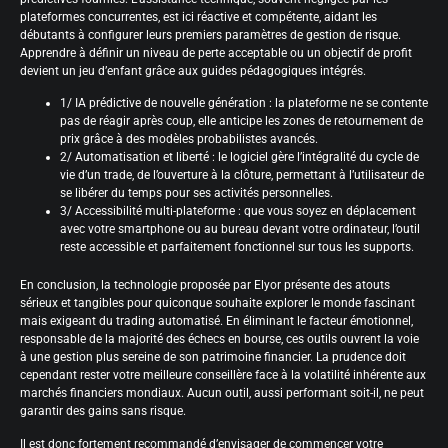
plateformes concurrentes, est ici réactive et compétente, aidant les
débutants à configurer leurs premiers paramètres de gestion de risque.
Apprendre à définir un niveau de perte acceptable ou un objectif de profit
devient un jeu d’enfant grâce aux guides pédagogiques intégrés.
1/ IA prédictive de nouvelle génération : la plateforme ne se contente
pas de réagir après coup, elle anticipe les zones de retournement de
prix grâce à des modèles probabilistes avancés.
2/ Automatisation et liberté : le logiciel gère l’intégralité du cycle de
vie d’un trade, de l’ouverture à la clôture, permettant à l’utilisateur de
se libérer du temps pour ses activités personnelles.
3/ Accessibilité multi-plateforme : que vous soyez en déplacement
avec votre smartphone ou au bureau devant votre ordinateur, l’outil
reste accessible et parfaitement fonctionnel sur tous les supports.
En conclusion, la technologie proposée par Elyor présente des atouts
sérieux et tangibles pour quiconque souhaite explorer le monde fascinant
mais exigeant du trading automatisé. En éliminant le facteur émotionnel,
responsable de la majorité des échecs en bourse, ces outils ouvrent la voie
à une gestion plus sereine de son patrimoine financier. La prudence doit
cependant rester votre meilleure conseillère face à la volatilité inhérente aux
marchés financiers mondiaux. Aucun outil, aussi performant soit-il, ne peut
garantir des gains sans risque.
Il est donc fortement recommandé d’envisager de commencer votre