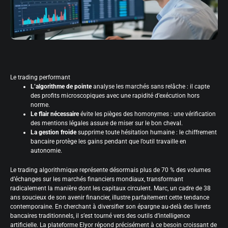
Le trading performant
L’algorithme de pointe
analyse les marchés sans relâche : il capte
des profits microscopiques avec une rapidité d’exécution hors
norme.
Le flair nécessaire
évite les pièges des homonymes : une vérification
des mentions légales assure de miser sur le bon cheval.
La gestion froide
supprime toute hésitation humaine : le chiffrement
bancaire protège les gains pendant que l’outil travaille en
autonomie.
Le trading algorithmique représente désormais plus de 70 % des volumes
d’échanges sur les marchés financiers mondiaux, transformant
radicalement la manière dont les capitaux circulent. Marc, un cadre de 38
ans soucieux de son avenir financier, illustre parfaitement cette tendance
contemporaine. En cherchant à diversifier son épargne au-delà des livrets
bancaires traditionnels, il s’est tourné vers des outils d’intelligence
artificielle. La plateforme Elyor répond précisément à ce besoin croissant de