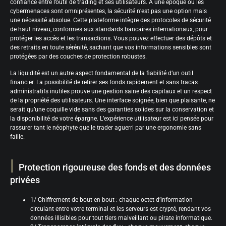
confiance entre l’outil de trading et ses utilisateurs. À une époque où les
cybermenaces sont omniprésentes, la sécurité n’est pas une option mais
une nécessité absolue. Cette plateforme intègre des protocoles de sécurité
de haut niveau, conformes aux standards bancaires internationaux, pour
protéger les accès et les transactions. Vous pouvez effectuer des dépôts et
des retraits en toute sérénité, sachant que vos informations sensibles sont
protégées par des couches de protection robustes.
La liquidité est un autre aspect fondamental de la fiabilité d’un outil
financier. La possibilité de retirer ses fonds rapidement et sans tracas
administratifs inutiles prouve une gestion saine des capitaux et un respect
de la propriété des utilisateurs. Une interface soignée, bien que plaisante, ne
serait qu’une coquille vide sans des garanties solides sur la conservation et
la disponibilité de votre épargne. L’expérience utilisateur est ici pensée pour
rassurer tant le néophyte que le trader aguerri par une ergonomie sans
faille.
Protection rigoureuse des fonds et des données
privées
1/ Chiffrement de bout en bout : chaque octet d’information
circulant entre votre terminal et les serveurs est crypté, rendant vos
données illisibles pour tout tiers malveillant ou pirate informatique.