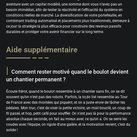
aventure avec un capital modéré, une somme dont vous n’avez pas un
besoin immédiat, afin de tester la réactivité et l’efficacité du système en
conditions réelles de marché. La diversification de votre portefeuille, en
combinant trading automatisé et placements plus traditionnels, demeure à
ce jour la stratégie la plus efficace pour construire des revenus passifs
durables et protéger votre avenir financier sur le long terme.
Aide supplémentaire
Comment rester motivé quand le boulot devient
un chantier permanent ?
Écoute frérot, quand le boulot ressemble à un chantier sans fin, on se dit
souvent qu’on n’est pas des robots. Parfois, la to,do list ressemble au Tour
de France avec des montées qui piquent, et on a juste envie de lâcher les
pédales. Mon truc, c’est de viser la petite victoire, un mail bouclé, un coup de
fil passé, et hop, petit café pour souffler. On n’est pas là pour la performance
absolue chaque seconde, on fait au mieux avec ce qu’on a. On se serre les
coudes avec l’équipe, on rigole d’une galère, et la motivation revient, c’est du
solide !