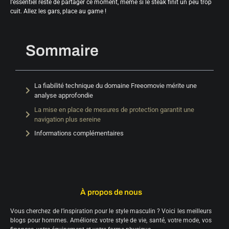
l’essentiel reste de partager ce moment, même si le steak finit un peu trop
cuit. Allez les gars, place au game !
Sommaire
La fiabilité technique du domaine Freeomovie mérite une
analyse approfondie
La mise en place de mesures de protection garantit une
navigation plus sereine
Informations complémentaires
À propos de nous
Vous cherchez de l’inspiration pour le style masculin ? Voici les meilleurs
blogs pour hommes. Améliorez votre style de vie, santé, votre mode, vos