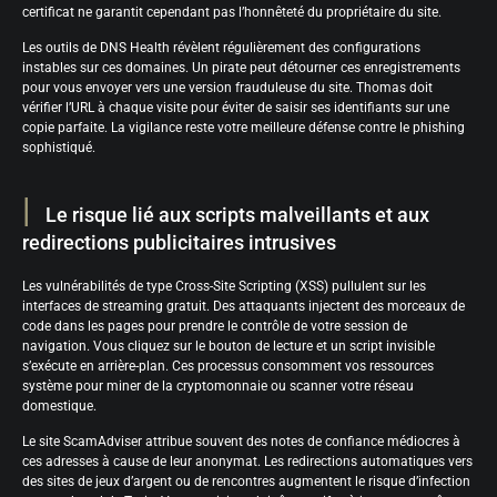
certificat ne garantit cependant pas l’honnêteté du propriétaire du site.
Les outils de DNS Health révèlent régulièrement des configurations
instables sur ces domaines. Un pirate peut détourner ces enregistrements
pour vous envoyer vers une version frauduleuse du site. Thomas doit
vérifier l’URL à chaque visite pour éviter de saisir ses identifiants sur une
copie parfaite. La vigilance reste votre meilleure défense contre le phishing
sophistiqué.
Le risque lié aux scripts malveillants et aux
redirections publicitaires intrusives
Les vulnérabilités de type Cross-Site Scripting (XSS) pullulent sur les
interfaces de streaming gratuit. Des attaquants injectent des morceaux de
code dans les pages pour prendre le contrôle de votre session de
navigation. Vous cliquez sur le bouton de lecture et un script invisible
s’exécute en arrière-plan. Ces processus consomment vos ressources
système pour miner de la cryptomonnaie ou scanner votre réseau
domestique.
Le site ScamAdviser attribue souvent des notes de confiance médiocres à
ces adresses à cause de leur anonymat. Les redirections automatiques vers
des sites de jeux d’argent ou de rencontres augmentent le risque d’infection