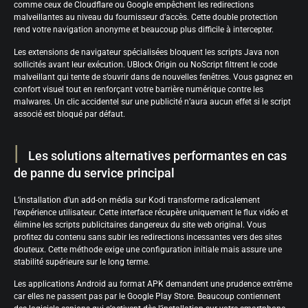
comme ceux de Cloudflare ou Google empêchent les redirections
malveillantes au niveau du fournisseur d’accès. Cette double protection
rend votre navigation anonyme et beaucoup plus difficile à intercepter.
Les extensions de navigateur spécialisées bloquent les scripts Java non
sollicités avant leur exécution. UBlock Origin ou NoScript filtrent le code
malveillant qui tente de s’ouvrir dans de nouvelles fenêtres. Vous gagnez en
confort visuel tout en renforçant votre barrière numérique contre les
malwares. Un clic accidentel sur une publicité n’aura aucun effet si le script
associé est bloqué par défaut.
Les solutions alternatives performantes en cas
de panne du service principal
L’installation d’un add-on média sur Kodi transforme radicalement
l’expérience utilisateur. Cette interface récupère uniquement le flux vidéo et
élimine les scripts publicitaires dangereux du site web original. Vous
profitez du contenu sans subir les redirections incessantes vers des sites
douteux. Cette méthode exige une configuration initiale mais assure une
stabilité supérieure sur le long terme.
Les applications Android au format APK demandent une prudence extrême
car elles ne passent pas par le Google Play Store. Beaucoup contiennent