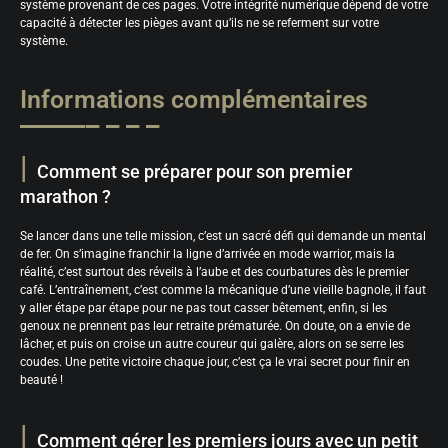
système provenant de ces pages. Votre intégrité numérique dépend de votre
capacité à détecter les pièges avant qu’ils ne se referment sur votre
système.
Informations complémentaires
Comment se préparer pour son premier
marathon ?
Se lancer dans une telle mission, c’est un sacré défi qui demande un mental
de fer. On s’imagine franchir la ligne d’arrivée en mode warrior, mais la
réalité, c’est surtout des réveils à l’aube et des courbatures dès le premier
café. L’entraînement, c’est comme la mécanique d’une vieille bagnole, il faut
y aller étape par étape pour ne pas tout casser bêtement, enfin, si les
genoux ne prennent pas leur retraite prématurée. On doute, on a envie de
lâcher, et puis on croise un autre coureur qui galère, alors on se serre les
coudes. Une petite victoire chaque jour, c’est ça le vrai secret pour finir en
beauté !
Comment gérer les premiers jours avec un petit