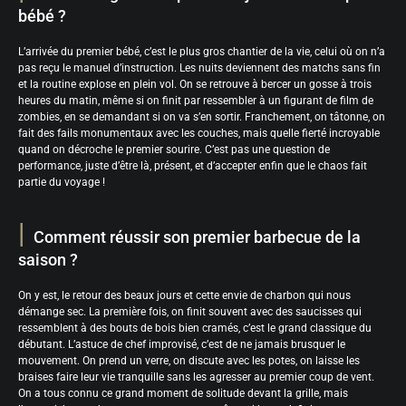
bébé ?
L’arrivée du premier bébé, c’est le plus gros chantier de la vie, celui où on n’a
pas reçu le manuel d’instruction. Les nuits deviennent des matchs sans fin
et la routine explose en plein vol. On se retrouve à bercer un gosse à trois
heures du matin, même si on finit par ressembler à un figurant de film de
zombies, en se demandant si on va s’en sortir. Franchement, on tâtonne, on
fait des fails monumentaux avec les couches, mais quelle fierté incroyable
quand on décroche le premier sourire. C’est pas une question de
performance, juste d’être là, présent, et d’accepter enfin que le chaos fait
partie du voyage !
Comment réussir son premier barbecue de la
saison ?
On y est, le retour des beaux jours et cette envie de charbon qui nous
démange sec. La première fois, on finit souvent avec des saucisses qui
ressemblent à des bouts de bois bien cramés, c’est le grand classique du
débutant. L’astuce de chef improvisé, c’est de ne jamais brusquer le
mouvement. On prend un verre, on discute avec les potes, on laisse les
braises faire leur vie tranquille sans les agresser au premier coup de vent.
On a tous connu ce grand moment de solitude devant la grille, mais