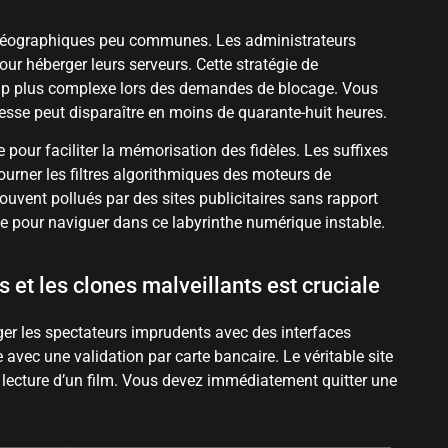
 géographiques peu communes. Les administrateurs
ur héberger leurs serveurs. Cette stratégie de
up plus complexe lors des demandes de blocage. Vous
resse peut disparaître en moins de quarante-huit heures.
our faciliter la mémorisation des fidèles. Les suffixes
urner les filtres algorithmiques des moteurs de
uvent pollués par des sites publicitaires sans rapport
rme pour naviguer dans ce labyrinthe numérique instable.
ls et les clones malveillants est cruciale
éger les spectateurs imprudents avec des interfaces
avec une validation par carte bancaire. Le véritable site
lecture d’un film. Vous devez immédiatement quitter une