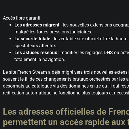
Accès libre garanti
Les adresses migrent
: les nouvelles extensions géogra
malgré les fortes pressions judiciaires.
La sécurité totale
: le véritable site officiel offre la ha
spectateurs attentifs.
Les astuces réseaux
: modifier les réglages DNS ou acti
totalement la navigation.
Le site French Stream a déjà migré vers trois nouvelles extensi
souvent le fil de ces changements brutaux orchestrés par les a
désormais au catalogue via des domaines en .re ou .li qui reste
redirection automatique ne fonctionne plus toujours et nécess
Les adresses officielles de Fre
permettent un accès rapide aux 