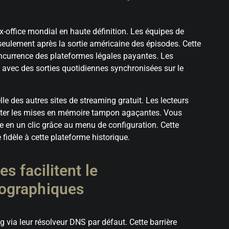
-office mondial en haute définition. Les équipes de
seulement après la sortie américaine des épisodes. Cette
oncurrence des plateformes légales payantes. Les
avec des sorties quotidiennes synchronisées sur le
le des autres sites de streaming gratuit. Les lecteurs
éviter les mises en mémoire tampon agaçantes. Vous
e en un clic grâce au menu de configuration. Cette
fidèle à cette plateforme historique.
s facilitent le
ographiques
 via leur résolveur DNS par défaut. Cette barrière