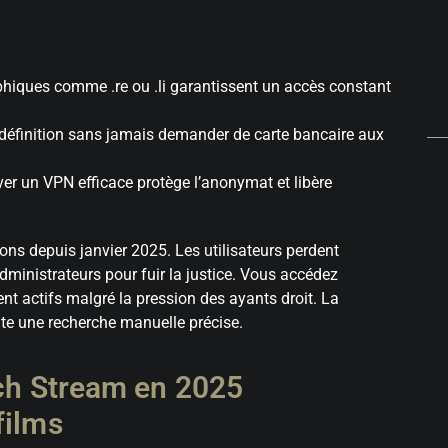
phiques comme .re ou .li garantissent un accès constant
ute définition sans jamais demander de carte bancaire aux
ver un VPN efficace protège l’anonymat et libère
ons depuis janvier 2025. Les utilisateurs perdent
dministrateurs pour fuir la justice. Vous accédez
nt actifs malgré la pression des ayants droit. La
ite une recherche manuelle précise.
nch Stream en 2025
films