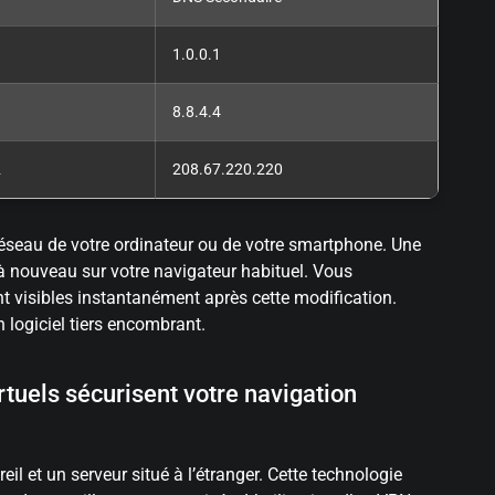
1.0.0.1
8.8.4.4
2
208.67.220.220
réseau de votre ordinateur ou de votre smartphone. Une
 à nouveau sur votre navigateur habituel. Vous
 visibles instantanément après cette modification.
n logiciel tiers encombrant.
rtuels sécurisent votre navigation
eil et un serveur situé à l’étranger. Cette technologie