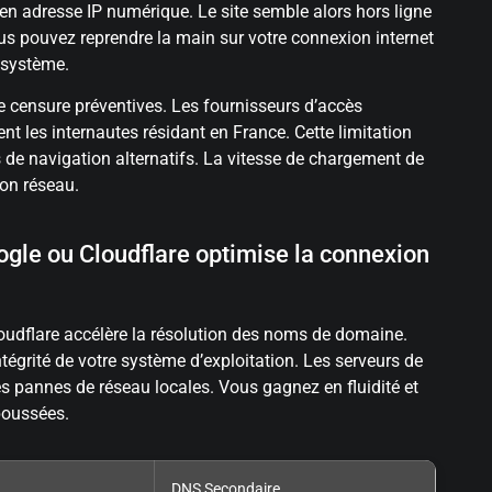
en adresse IP numérique. Le site semble alors hors ligne
us pouvez reprendre la main sur votre connexion internet
 système.
e censure préventives. Les fournisseurs d’accès
nt les internautes résidant en France. Cette limitation
 de navigation alternatifs. La vitesse de chargement de
ion réseau.
le ou Cloudflare optimise la connexion
udflare accélère la résolution des noms de domaine.
ntégrité de votre système d’exploitation. Les serveurs de
es pannes de réseau locales. Vous gagnez en fluidité et
poussées.
DNS Secondaire