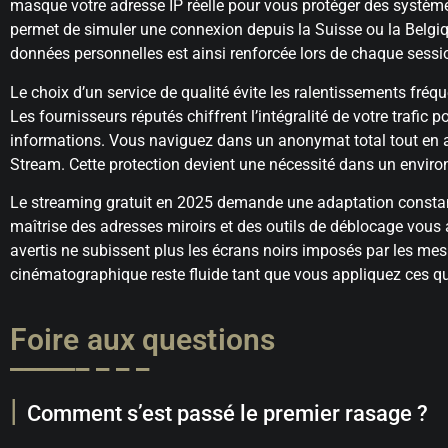
masque votre adresse IP réelle pour vous protéger des système
permet de simuler une connexion depuis la Suisse ou la Belgiqu
données personnelles est ainsi renforcée lors de chaque sessi
Le choix d’un service de qualité évite les ralentissements fré
Les fournisseurs réputés chiffrent l’intégralité de votre trafic
informations. Vous naviguez dans un anonymat total tout en 
Stream. Cette protection devient une nécessité dans un enviro
Le streaming gratuit en 2025 demande une adaptation constante
maîtrise des adresses miroirs et des outils de déblocage vous as
avertis ne subissent plus les écrans noirs imposés par les mes
cinématographique reste fluide tant que vous appliquez ces q
Foire aux questions
Comment s’est passé le premier rasage ?