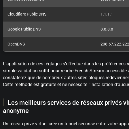
Cloudflare Public DNS
1.1.1.1
Google Public DNS
8.8.8.8
OpenDNS
208.67.222.22
L’application de ces réglages s’effectue dans les préférences 
simple validation suffit pour rendre French Stream accessible
constaterez que de nombreux autres sites bloqués redeviennent
Cette méthode est gratuite et ne nécessite l’installation d’aucu
Les meilleurs services de réseaux privés vi
anonyme
Un réseau privé virtuel crée un tunnel sécurisé entre votre appar