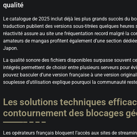
qualité
Le catalogue de 2025 inclut déjà les plus grands succès du box
traduction publient des versions sous-titrées quelques heures 
réactivité assure au site une fréquentation record malgré la c
amateurs de mangas profitent également d’une section dédiée 
Japon.
La qualité sonore des fichiers disponibles surpasse souvent cel
intégrés permettent de choisir entre plusieurs serveurs pour 
pouvez basculer d’une version française à une version original
souplesse d’utilisation explique pourquoi la communauté reste 
Les solutions techniques efficace
contournement des blocages gé
Les opérateurs français bloquent l’accès aux sites de streaming