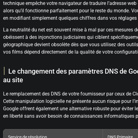
technique empêche votre navigateur de traduire l’adresse web 
alors qu’il fonctionne parfaitement pour le reste du monde. Vo
en modifiant simplement quelques chiffres dans vos réglages
La neutralité du net est souvent mise à mal par ces mesures d
obéissent à des injonctions judiciaires qui ciblent spécifiqueme
géographique devient obsolète dès que vous utilisez des outils
vos films dépend directement de la qualité de votre configurat
Le changement des paramètres DNS de Goog
au site
Le remplacement des DNS de votre fournisseur par ceux de Clo
Cette manipulation logicielle ne présente aucun risque pour l’i
Google offrent également une alternative robuste pour éviter l
en liberté sans avoir besoin de connaissances informatiques 
Service de résolution
DNS Primaire