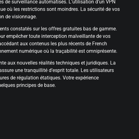
s de surveillance automatisés. L’utilisation d’un VPN
e où les restrictions sont moindres. La sécurité de vos
on de visionnage.
quents constatés sur les offres gratuites bas de gamme.
 pour empêcher toute interception malveillante de vos
accédant aux contenus les plus récents de French
nnement numérique où la traçabilité est omniprésente.
 aux nouvelles réalités techniques et juridiques. La
sure une tranquillité d’esprit totale. Les utilisateurs
ures de régulation étatiques. Votre expérience
uelques principes de base.