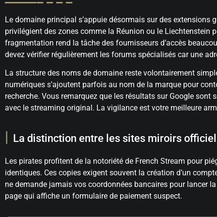
Le domaine principal s’appuie désormais sur des extensions
privilégient des zones comme la Réunion ou le Liechtenstein po
fragmentation rend la tâche des fournisseurs d’accès beauco
devez vérifier régulièrement les forums spécialisés car une ad
La structure des noms de domaine reste volontairement simple p
numériques s’ajoutent parfois au nom de la marque pour conto
recherche. Vous remarquez que les résultats sur Google sont so
avec le streaming original. La vigilance est votre meilleure a
La distinction entre les sites miroirs officie
Les pirates profitent de la notoriété de French Stream pour pi
identiques. Ces copies exigent souvent la création d’un compte 
ne demande jamais vos coordonnées bancaires pour lancer la 
page qui affiche un formulaire de paiement suspect.