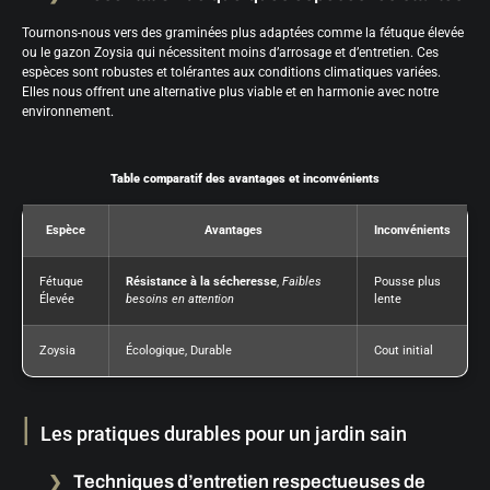
Tournons-nous vers des graminées plus adaptées comme la fétuque élevée
ou le gazon Zoysia qui nécessitent moins d’arrosage et d’entretien. Ces
espèces sont robustes et tolérantes aux conditions climatiques variées.
Elles nous offrent une alternative plus viable et en harmonie avec notre
environnement.
Table comparatif des avantages et inconvénients
Espèce
Avantages
Inconvénients
Fétuque
Résistance à la sécheresse
,
Faibles
Pousse plus
Élevée
besoins en attention
lente
Zoysia
Écologique, Durable
Cout initial
Les pratiques durables pour un jardin sain
Techniques d’entretien respectueuses de