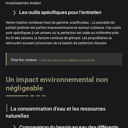
investissement évident.
Les outils spécifiques pour l’entretien
Herse rotative, tondeuse haut de gamme, scarificateur… La panoplie du
parfait jardinier est parfois impressionnante et surtout coûteuse. Ces outils
sont spécifiques à cet univers où la perfection est visée au millimètre près.
Au fil des saisons, la facture continue de grimper. Les propriétaires se
retrouvent souvent prisonniers de ce besoin de perfection illusoire.
Pour les curieux :
Porter une chemise avec élégance et simplicité
Un impact environnemental non
négligeable
La consommation d’eau et les ressources
naturelles
Comparaison du besoin en eau des différents