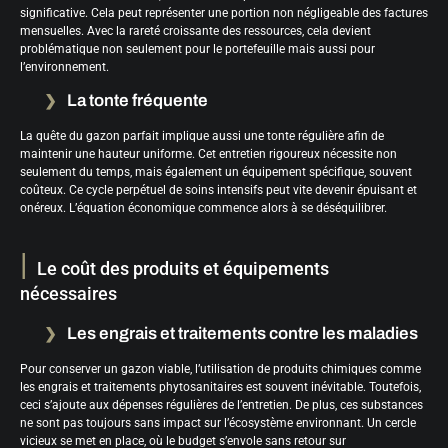
significative. Cela peut représenter une portion non négligeable des factures
mensuelles. Avec la rareté croissante des ressources, cela devient
problématique non seulement pour le portefeuille mais aussi pour
l’environnement.
La tonte fréquente
La quête du gazon parfait implique aussi une tonte régulière afin de
maintenir une hauteur uniforme. Cet entretien rigoureux nécessite non
seulement du temps, mais également un équipement spécifique, souvent
coûteux. Ce cycle perpétuel de soins intensifs peut vite devenir épuisant et
onéreux. L’équation économique commence alors à se déséquilibrer.
Le coût des produits et équipements
nécessaires
Les engrais et traitements contre les maladies
Pour conserver un gazon viable, l’utilisation de produits chimiques comme
les engrais et traitements phytosanitaires est souvent inévitable. Toutefois,
ceci s’ajoute aux dépenses régulières de l’entretien. De plus, ces substances
ne sont pas toujours sans impact sur l’écosystème environnant. Un cercle
vicieux se met en place, où le budget s’envole sans retour sur