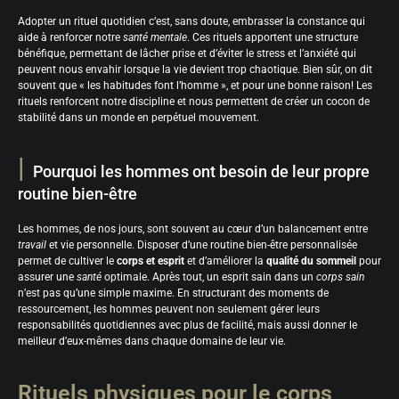
Adopter un rituel quotidien c’est, sans doute, embrasser la constance qui
aide à renforcer notre
santé mentale
. Ces rituels apportent une structure
bénéfique, permettant de lâcher prise et d’éviter le stress et l’anxiété qui
peuvent nous envahir lorsque la vie devient trop chaotique. Bien sûr, on dit
souvent que « les habitudes font l’homme », et pour une bonne raison! Les
rituels renforcent notre discipline et nous permettent de créer un cocon de
stabilité dans un monde en perpétuel mouvement.
Pourquoi les hommes ont besoin de leur propre
routine bien-être
Les hommes, de nos jours, sont souvent au cœur d’un balancement entre
travail
et vie personnelle. Disposer d’une routine bien-être personnalisée
permet de cultiver le
corps et esprit
et d’améliorer la
qualité du sommeil
pour
assurer une
santé
optimale. Après tout, un esprit sain dans un
corps sain
n’est pas qu’une simple maxime. En structurant des moments de
ressourcement, les hommes peuvent non seulement gérer leurs
responsabilités quotidiennes avec plus de facilité, mais aussi donner le
meilleur d’eux-mêmes dans chaque domaine de leur vie.
Rituels physiques pour le corps