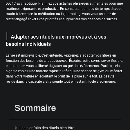
quotidien
chaotique. Planifiez vos
activités physiques
et mentales pour une
matinée revigorante et productive. En consacrant un peu de temps chaque
matin à l’exercice, la méditation ou la journaling, vous vous assurez de
rester engagé envers vos priorités et augmentez vos chances de succès.
Adapter ses rituels aux imprévus et à ses
besoins individuels
La vie est imprévisible, c’est entendu. Apprenez à adapter vos rituels en
fonction des besoins de chaque
journée
. Écoutez votre
corps
, soyez flexible,
et permettez-vous la liberté d’ajuster au gré des événements. Parfois, cela
signifie choisir une marche rapide plutôt qu’une séance de gym ou méditer
dans votre voiture en écoutant le bruit de la pluie sur le toit. La beauté
réside dans la capacité à être souple tout en restant fidèle à soi-même.
Sommaire
Les bienfaits des rituels bien-être