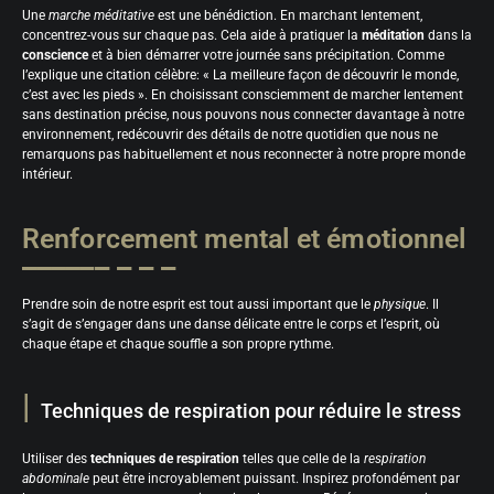
Une
marche méditative
est une bénédiction. En marchant lentement,
concentrez-vous sur chaque pas. Cela aide à pratiquer la
méditation
dans la
conscience
et à bien démarrer votre journée sans précipitation. Comme
l’explique une citation célèbre: « La meilleure façon de découvrir le monde,
c’est avec les pieds ». En choisissant consciemment de marcher lentement
sans destination précise, nous pouvons nous connecter davantage à notre
environnement, redécouvrir des détails de notre quotidien que nous ne
remarquons pas habituellement et nous reconnecter à notre propre monde
intérieur.
Renforcement mental et émotionnel
Prendre soin de notre esprit est tout aussi important que le
physique
. Il
s’agit de s’engager dans une danse délicate entre le corps et l’esprit, où
chaque étape et chaque souffle a son propre rythme.
Techniques de respiration pour réduire le stress
Utiliser des
techniques de respiration
telles que celle de la
respiration
abdominale
peut être incroyablement puissant. Inspirez profondément par