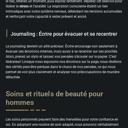
le nez, retenez un moment, puis expirez lentement. Répétez cet exercice pour
libérer le
stress
et l’anxiété. La respiration consciente établit un lien
intrinsèque avec notre système nerveux, détendant les tensions accumulées
et renforçant notre capacité à rester présent et ancré.
Journaling : Écrire pour évacuer et se recentrer
Le journaling devient un allié précieux. Écrire encourage non seulement à
évacuer ses émotions internes, mais aussi à se recentrer sur ses priorités.
Alors, prenez un stylo et laissez vos pensées s’écouler sur le papier. C’est
libérateur! Lorsque nous exposons nos émotions sur la page, nous révélons
des vérités peut-être perdues dans le chaos de nos pensées, ce qui nous
permet de voir plus clairement et analyser nos préoccupations de manière
détachée.
Soins et rituels de beauté pour
hommes
Les soins personnels peuvent faire des merveilles pour votre confiance en
soi. En adoptant une routine de soin adapté, nous pouvons véritablement