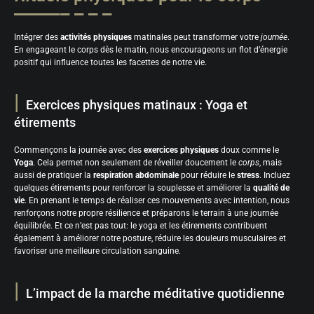
Intégrer des
activités physiques
matinales peut transformer votre
journée
.
En engageant le corps dès le matin, nous encourageons un flot d’énergie
positif qui influence toutes les facettes de notre vie.
Exercices physiques matinaux : Yoga et
étirements
Commençons la journée avec des
exercices physiques
doux comme le
Yoga
. Cela permet non seulement de réveiller doucement le
corps
, mais
aussi de pratiquer la
respiration abdominale
pour réduire le
stress
. Incluez
quelques étirements pour renforcer la souplesse et améliorer la
qualité de
vie
. En prenant le temps de réaliser ces mouvements avec intention, nous
renforçons notre propre résilience et préparons le terrain à une journée
équilibrée. Et ce n’est pas tout: le yoga et les étirements contribuent
également à améliorer notre posture, réduire les douleurs musculaires et
favoriser une meilleure circulation sanguine.
L’impact de la marche méditative quotidienne