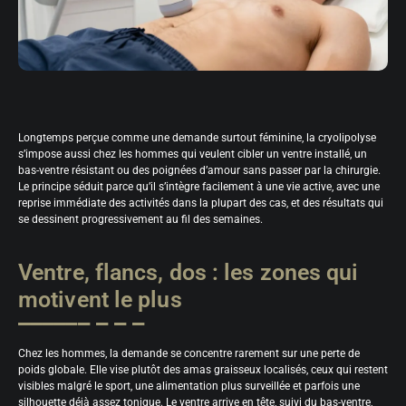
Longtemps perçue comme une demande surtout féminine, la cryolipolyse
s’impose aussi chez les hommes qui veulent cibler un ventre installé, un
bas-ventre résistant ou des poignées d’amour sans passer par la chirurgie.
Le principe séduit parce qu’il s’intègre facilement à une vie active, avec une
reprise immédiate des activités dans la plupart des cas, et des résultats qui
se dessinent progressivement au fil des semaines.
Ventre, flancs, dos : les zones qui
motivent le plus
Chez les hommes, la demande se concentre rarement sur une perte de
poids globale. Elle vise plutôt des amas graisseux localisés, ceux qui restent
visibles malgré le sport, une alimentation plus surveillée et parfois une
silhouette déjà assez tonique. Le ventre arrive en tête, suivi du bas-ventre,