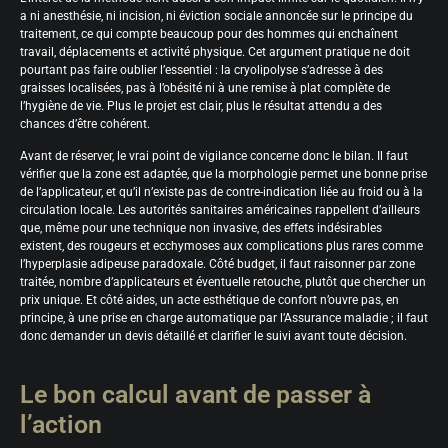
a ni anesthésie, ni incision, ni éviction sociale annoncée sur le principe du
traitement, ce qui compte beaucoup pour des hommes qui enchaînent
travail, déplacements et activité physique. Cet argument pratique ne doit
pourtant pas faire oublier l’essentiel : la cryolipolyse s’adresse à des
graisses localisées, pas à l’obésité ni à une remise à plat complète de
l’hygiène de vie. Plus le projet est clair, plus le résultat attendu a des
chances d’être cohérent.
Avant de réserver, le vrai point de vigilance concerne donc le bilan. Il faut
vérifier que la zone est adaptée, que la morphologie permet une bonne prise
de l’applicateur, et qu’il n’existe pas de contre-indication liée au froid ou à la
circulation locale. Les autorités sanitaires américaines rappellent d’ailleurs
que, même pour une technique non invasive, des effets indésirables
existent, des rougeurs et ecchymoses aux complications plus rares comme
l’hyperplasie adipeuse paradoxale. Côté budget, il faut raisonner par zone
traitée, nombre d’applicateurs et éventuelle retouche, plutôt que chercher un
prix unique. Et côté aides, un acte esthétique de confort n’ouvre pas, en
principe, à une prise en charge automatique par l’Assurance maladie ; il faut
donc demander un devis détaillé et clarifier le suivi avant toute décision.
Le bon calcul avant de passer à
l’action