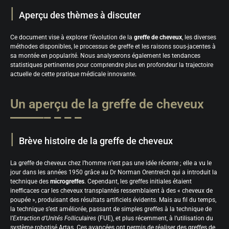
Aperçu des thèmes à discuter
Ce document vise à explorer l’évolution de la
greffe de cheveux
, les diverses
méthodes disponibles, le processus de greffe et les raisons sous-jacentes à
sa montée en popularité. Nous analyserons également les tendances
statistiques pertinentes pour comprendre plus en profondeur la trajectoire
actuelle de cette pratique médicale innovante.
Un aperçu de la greffe de cheveux
Brève histoire de la greffe de cheveux
La greffe de cheveux chez l’homme n’est pas une idée récente ; elle a vu le
jour dans les années 1950 grâce au Dr Norman Orentreich qui a introduit la
technique des
microgreffes
. Cependant, les greffes initiales étaient
inefficaces car les cheveux transplantés ressemblaient à des « cheveux de
poupée », produisant des résultats artificiels évidents. Mais au fil du temps,
la technique s’est améliorée, passant de simples greffes à la technique de
l’
Extraction d’Unités Folliculaires
(FUE), et plus récemment, à l’utilisation du
système robotisé Artas. Ces avancées ont permis de réaliser des greffes de