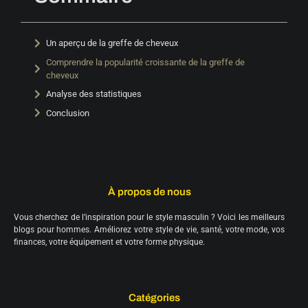
Un aperçu de la greffe de cheveux
Comprendre la popularité croissante de la greffe de
cheveux
Analyse des statistiques
Conclusion
À propos de nous
Vous cherchez de l’inspiration pour le style masculin ? Voici les meilleurs
blogs pour hommes. Améliorez votre style de vie, santé, votre mode, vos
finances, votre équipement et votre forme physique.
Catégories