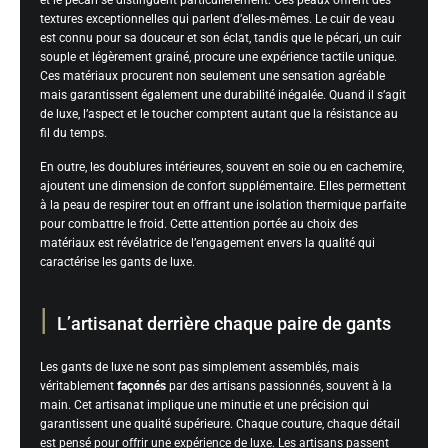
et le pécari se distinguent particulièrement. Ces peaux offrent des
textures exceptionnelles qui parlent d’elles-mêmes. Le cuir de veau
est connu pour sa douceur et son éclat, tandis que le pécari, un cuir
souple et légèrement grainé, procure une expérience tactile unique.
Ces matériaux procurent non seulement une sensation agréable
mais garantissent également une durabilité inégalée. Quand il s’agit
de luxe, l’aspect et le toucher comptent autant que la résistance au
fil du temps.
En outre, les doublures intérieures, souvent en soie ou en cachemire,
ajoutent une dimension de confort supplémentaire. Elles permettent
à la peau de respirer tout en offrant une isolation thermique parfaite
pour combattre le froid. Cette attention portée au choix des
matériaux est révélatrice de l’engagement envers la qualité qui
caractérise les gants de luxe.
L’artisanat derrière chaque paire de gants
Les gants de luxe ne sont pas simplement assemblés, mais
véritablement
façonnés
par des artisans passionnés, souvent à la
main. Cet artisanat implique une minutie et une précision qui
garantissent une qualité supérieure. Chaque couture, chaque détail
est pensé pour offrir une expérience de luxe. Les artisans passent