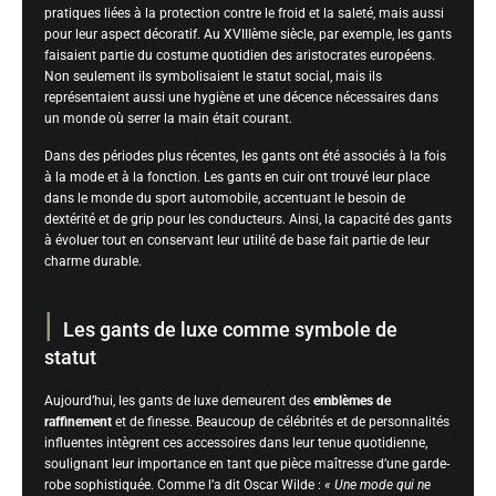
pratiques liées à la protection contre le froid et la saleté, mais aussi
pour leur aspect décoratif. Au XVIIIème siècle, par exemple, les gants
faisaient partie du costume quotidien des aristocrates européens.
Non seulement ils symbolisaient le statut social, mais ils
représentaient aussi une hygiène et une décence nécessaires dans
un monde où serrer la main était courant.
Dans des périodes plus récentes, les gants ont été associés à la fois
à la mode et à la fonction. Les gants en cuir ont trouvé leur place
dans le monde du sport automobile, accentuant le besoin de
dextérité et de grip pour les conducteurs. Ainsi, la capacité des gants
à évoluer tout en conservant leur utilité de base fait partie de leur
charme durable.
Les gants de luxe comme symbole de
statut
Aujourd’hui, les gants de luxe demeurent des
emblèmes de
raffinement
et de finesse. Beaucoup de célébrités et de personnalités
influentes intègrent ces accessoires dans leur tenue quotidienne,
soulignant leur importance en tant que pièce maîtresse d’une garde-
robe sophistiquée. Comme l’a dit Oscar Wilde :
« Une mode qui ne