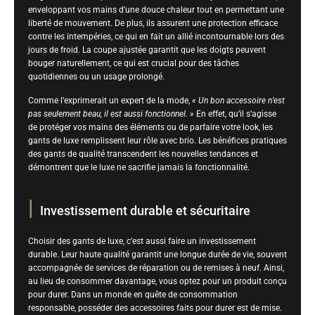
enveloppant vos mains d’une douce chaleur tout en permettant une
liberté de mouvement. De plus, ils assurent une protection efficace
contre les intempéries, ce qui en fait un allié incontournable lors des
jours de froid. La coupe ajustée garantit que les doigts peuvent
bouger naturellement, ce qui est crucial pour des tâches
quotidiennes ou un usage prolongé.
Comme l’exprimerait un expert de la mode,
« Un bon accessoire n’est
pas seulement beau, il est aussi fonctionnel. »
En effet, qu’il s’agisse
de protéger vos mains des éléments ou de parfaire votre look, les
gants de luxe remplissent leur rôle avec brio. Les bénéfices pratiques
des gants de qualité transcendent les nouvelles tendances et
démontrent que le luxe ne sacrifie jamais la fonctionnalité.
Investissement durable et sécuritaire
Choisir des gants de luxe, c’est aussi faire un investissement
durable. Leur haute qualité garantit une longue durée de vie, souvent
accompagnée de services de réparation ou de remises à neuf. Ainsi,
au lieu de consommer davantage, vous optez pour un produit conçu
pour durer. Dans un monde en quête de consommation
responsable, posséder des accessoires faits pour durer est de mise.