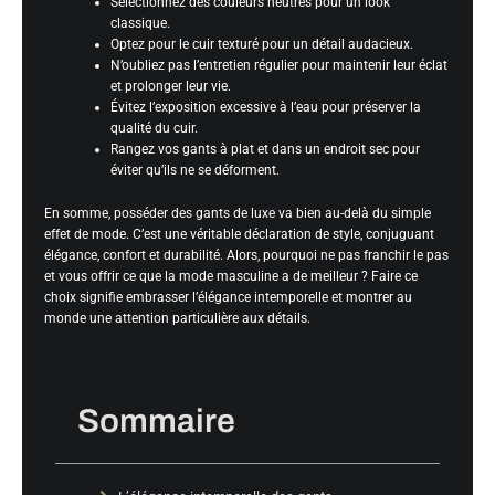
Sélectionnez des couleurs neutres pour un look
classique.
Optez pour le cuir texturé pour un détail audacieux.
N’oubliez pas l’entretien régulier pour maintenir leur éclat
et prolonger leur vie.
Évitez l’exposition excessive à l’eau pour préserver la
qualité du cuir.
Rangez vos gants à plat et dans un endroit sec pour
éviter qu’ils ne se déforment.
En somme, posséder des gants de luxe va bien au-delà du simple
effet de mode. C’est une véritable déclaration de style, conjuguant
élégance, confort et durabilité. Alors, pourquoi ne pas franchir le pas
et vous offrir ce que la mode masculine a de meilleur ? Faire ce
choix signifie embrasser l’élégance intemporelle et montrer au
monde une attention particulière aux détails.
Sommaire