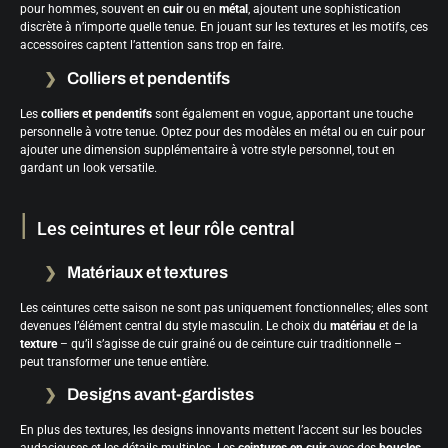
pour hommes, souvent en
cuir
ou en
métal
, ajoutent une sophistication
discrète à n’importe quelle tenue. En jouant sur les textures et les motifs, ces
accessoires captent l’attention sans trop en faire.
Colliers et pendentifs
Les
colliers et pendentifs
sont également en vogue, apportant une touche
personnelle à votre tenue. Optez pour des modèles en métal ou en cuir pour
ajouter une dimension supplémentaire à votre style personnel, tout en
gardant un look versatile.
Les ceintures et leur rôle central
Matériaux et textures
Les ceintures cette saison ne sont pas uniquement fonctionnelles; elles sont
devenues l’élément central du style masculin. Le choix du
matériau
et de la
texture
– qu’il s’agisse de cuir grainé ou de ceinture cuir traditionnelle –
peut transformer une tenue entière.
Designs avant-gardistes
En plus des textures, les designs innovants mettent l’accent sur les boucles