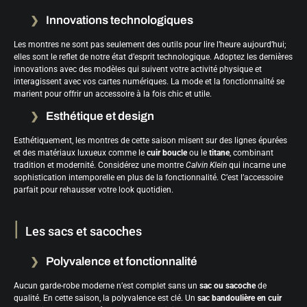
Innovations technologiques
Les montres ne sont pas seulement des outils pour lire l’heure aujourd’hui;
elles sont le reflet de notre état d’esprit technologique. Adoptez les dernières
innovations avec des modèles qui suivent votre activité physique et
interagissent avec vos cartes numériques. La mode et la fonctionnalité se
marient pour offrir un accessoire à la fois chic et utile.
Esthétique et design
Esthétiquement, les montres de cette saison misent sur des lignes épurées
et des matériaux luxueux comme le
cuir boucle
ou le
titane
, combinant
tradition et modernité. Considérez une montre
Calvin Klein
qui incarne une
sophistication intemporelle en plus de la fonctionnalité. C’est l’accessoire
parfait pour rehausser votre look quotidien.
Les sacs et sacoches
Polyvalence et fonctionnalité
Aucun garde-robe moderne n’est complet sans un
sac ou sacoche
de
qualité. En cette saison, la polyvalence est clé. Un
sac bandoulière en cuir