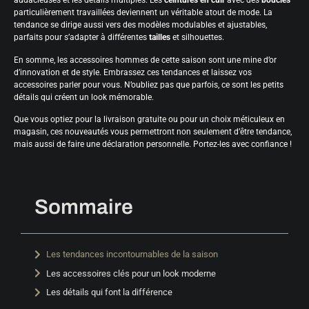
audacieuses et les détails multiples. Les
ceintures en cuir
avec des
boucles
particulièrement travaillées deviennent un véritable atout de mode. La
tendance se dirige aussi vers des modèles modulables et ajustables,
parfaits pour s’adapter à différentes
tailles
et silhouettes.
En somme, les accessoires hommes de cette saison sont une mine d’or
d’innovation et de style. Embrassez ces tendances et laissez vos
accessoires parler pour vous. N’oubliez pas que parfois, ce sont les petits
détails qui créent un look mémorable.
Que vous optiez pour la livraison gratuite ou pour un choix méticuleux en
magasin, ces nouveautés vous permettront non seulement d’être tendance,
mais aussi de faire une déclaration personnelle. Portez-les avec confiance !
Sommaire
Les tendances incontournables de la saison
Les accessoires clés pour un look moderne
Les détails qui font la différence