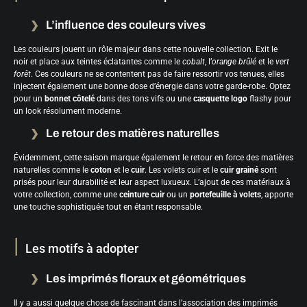
L’influence des couleurs vives
Les couleurs jouent un rôle majeur dans cette nouvelle collection. Exit le
noir et place aux teintes éclatantes comme le
cobalt
, l’
orange brûlé
et le
vert
forêt
. Ces couleurs ne se contentent pas de faire ressortir vos tenues, elles
injectent également une bonne dose d’énergie dans votre garde-robe. Optez
pour un
bonnet côtelé
dans des tons vifs ou une
casquette logo
flashy pour
un look résolument moderne.
Le retour des matières naturelles
Évidemment, cette saison marque également le retour en force des matières
naturelles comme le
coton
et le
cuir
. Les volets cuir et le
cuir grainé
sont
prisés pour leur durabilité et leur aspect luxueux. L’ajout de ces matériaux à
votre collection, comme une
ceinture cuir
ou un
portefeuille à volets
, apporte
une touche sophistiquée tout en étant responsable.
Les motifs à adopter
Les imprimés floraux et géométriques
Il y a aussi quelque chose de fascinant dans l’association des imprimés