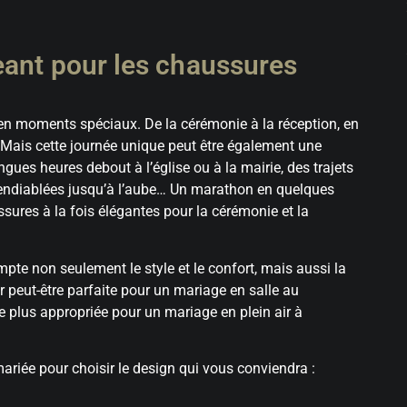
eant pour les chaussures
 en moments spéciaux. De la cérémonie à la réception, en
x. Mais cette journée unique peut être également une
gues heures debout à l’église ou à la mairie, des trajets
es endiablées jusqu’à l’aube… Un marathon en quelques
ussures à la fois élégantes pour la cérémonie et la
pte non seulement le style et le confort, mais aussi la
ir peut-être parfaite pour un mariage en salle au
e plus appropriée pour un mariage en plein air à
mariée pour choisir le design qui vous conviendra :