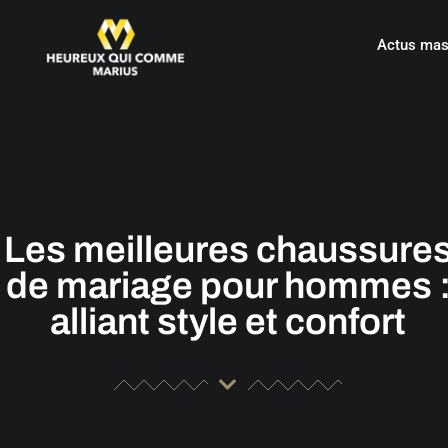
Actus mas
Les meilleures chaussure
de mariage pour hommes 
alliant style et confort