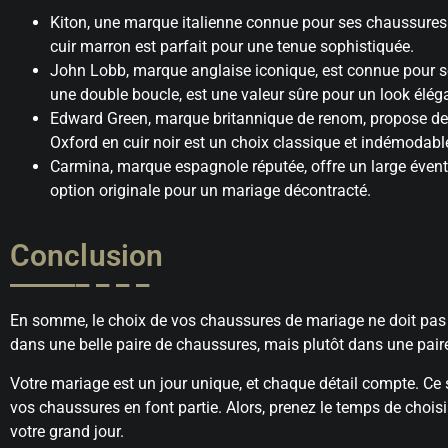
Kiton, une marque italienne connue pour ses chaussures 
cuir marron est parfait pour une tenue sophistiquée.
John Lobb, marque anglaise iconique, est connue pour se
une double boucle, est une valeur sûre pour un look élég
Edward Green, marque britannique de renom, propose de
Oxford en cuir noir est un choix classique et indémodabl
Carmina, marque espagnole réputée, offre un large éventa
option originale pour un mariage décontracté.
Conclusion
En somme, le choix de vos chaussures de mariage ne doit pas êtr
dans une belle paire de chaussures, mais plutôt dans une paire
Votre mariage est un jour unique, et chaque détail compte. Ce 
vos chaussures en font partie. Alors, prenez le temps de choisir
votre grand jour.