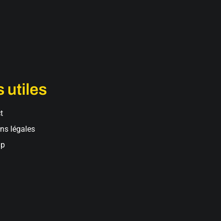
 utiles
t
ns légales
ap