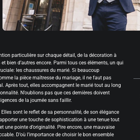
ion particulière sur chaque détail, de la décoration à
s et bien d’autres encore. Parmi tous ces éléments, un qui
ruciale: les chaussures du marié. Si beaucoup
comme la pièce maîtresse du mariage, il ne faut pas
al. Après tout, elles accompagnent le marié tout au long
sonnalité. N’oublions pas que ces dernières doivent
gences de la journée sans faillir.
les sont le reflet de sa personnalité, de son élégance
apporter une touche de sophistication à une tenue tout
et une pointe d’originalité. Pire encore, une mauvaise
ccable. D’où l’importance de choisir le bon ensemble