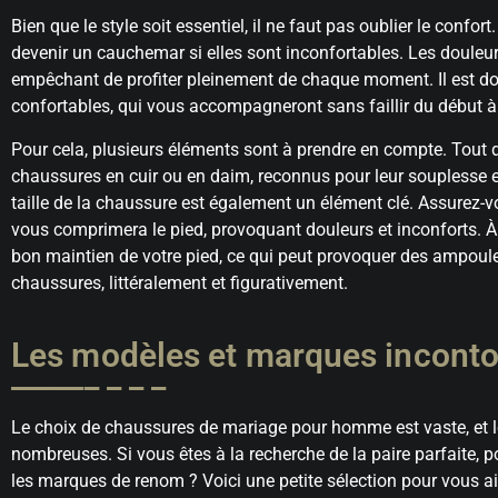
Bien que le style soit essentiel, il ne faut pas oublier le confo
devenir un cauchemar si elles sont inconfortables. Les douleu
empêchant de profiter pleinement de chaque moment. Il est do
confortables, qui vous accompagneront sans faillir du début à l
Pour cela, plusieurs éléments sont à prendre en compte. Tout d
chaussures en cuir ou en daim, reconnus pour leur souplesse et
taille de la chaussure est également un élément clé. Assurez-v
vous comprimera le pied, provoquant douleurs et inconforts. À
bon maintien de votre pied, ce qui peut provoquer des ampoules.
chaussures, littéralement et figurativement.
Les modèles et marques incont
Le choix de chaussures de mariage pour homme est vaste, et l
nombreuses. Si vous êtes à la recherche de la paire parfaite, 
les marques de renom ? Voici une petite sélection pour vous ai