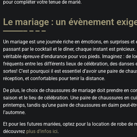
pour compléter votre tenue de marié.
Le mariage : un évènement exig
Un mariage est une journée riche en émotions, en surprises et
passant par le cocktail et le dîner, chaque instant est précieu
véritable épreuve d’endurance pour vos pieds. Imaginez : de lon
fréquents entre les différents lieux de célébration, des dans
sortes! C’est pourquoi il est essentiel d’avoir une paire de cha
réception, et confortables pour tenir la distance.
De plus, le choix de chaussures de mariage doit prendre en com
saison et le lieu de célébration. Une paire de chaussures en cu
printemps, tandis qu’une paire de chaussures en daim peut-êtr
l’automne.
Et pour les futures mariées, optez pour la location de robe de 
découvrez
plus d’infos ici
.