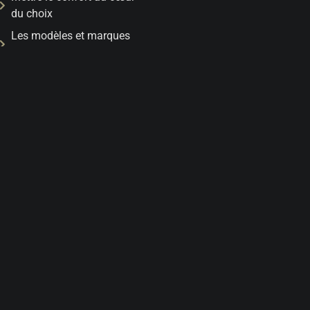
du choix
Les modèles et marques
incontournables
Conclusion