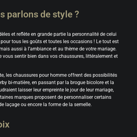
 parlons de style ?
les et reflète en grande partie la personnalité de celui
a pour tous les goûts et toutes les occasions ! Le tout est
 mais aussi à l’ambiance et au thème de votre mariage.
 de vous sentir bien dans vos chaussures, littéralement et
te, les chaussures pour homme offrent des possibilités
rby bi-matière, en passant par la brogue bicolore et la
draient laisser leur empreinte le jour de leur mariage,
taines marques proposent de personnaliser certains
de laçage ou encore la forme de la semelle.
oix