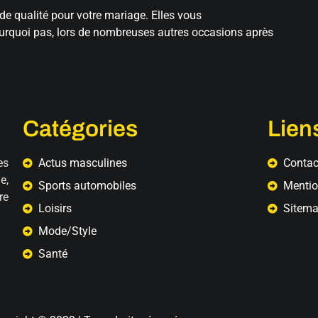
de qualité pour votre mariage. Elles vous
ourquoi pas, lors de nombreuses autres occasions après
Catégories
Liens
es
Actus masculines
Contac
e,
Sports automobiles
Mentio
re
Loisirs
Sitem
Mode/Style
Santé