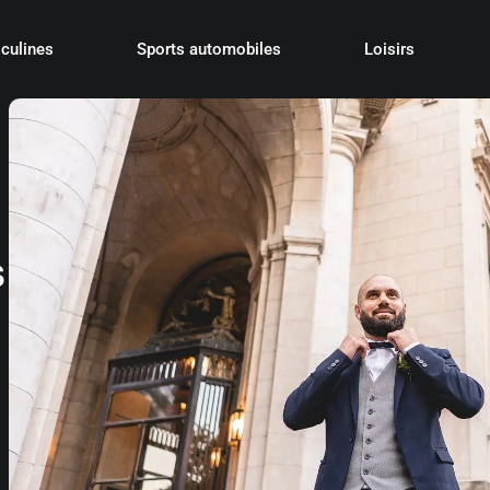
culines
Sports automobiles
Loisirs
s
: