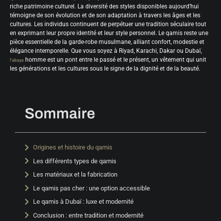
riche patrimoine culturel. La diversité des styles disponibles aujourd’hui
témoigne de son évolution et de son adaptation à travers les âges et les
cultures. Les individus continuent de perpétuer une tradition séculaire tout
en exprimant leur propre identité et leur style personnel. Le qamis reste une
pièce essentielle de la garde-robe musulmane, alliant confort, modestie et
élégance intemporelle. Que vous soyez à Riyad, Karachi, Dakar ou Dubaï,
homme est un pont entre le passé et le présent, un vêtement qui unit
l’abaya
les générations et les cultures sous le signe de la dignité et de la beauté.
Sommaire
Origines et histoire du qamis
Les différents types de qamis
Les matériaux et la fabrication
Le qamis pas cher : une option accessible
Le qamis à Dubaï : luxe et modernité
Conclusion : entre tradition et modernité