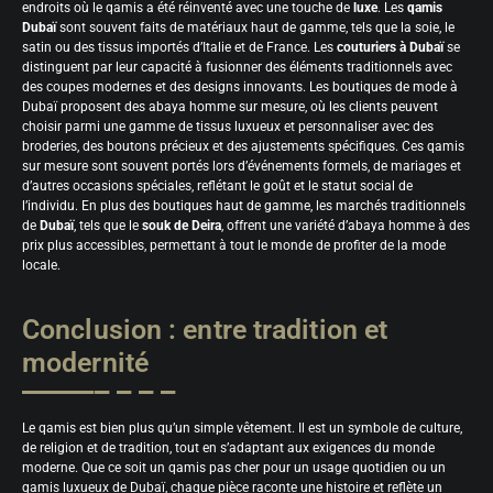
endroits où le qamis a été réinventé avec une touche de
luxe
. Les
qamis
Dubaï
sont souvent faits de matériaux haut de gamme, tels que la soie, le
satin ou des tissus importés d’Italie et de France. Les
couturiers à Dubaï
se
distinguent par leur capacité à fusionner des éléments traditionnels avec
des coupes modernes et des designs innovants. Les boutiques de mode à
Dubaï proposent des abaya homme sur mesure, où les clients peuvent
choisir parmi une gamme de tissus luxueux et personnaliser avec des
broderies, des boutons précieux et des ajustements spécifiques. Ces qamis
sur mesure sont souvent portés lors d’événements formels, de mariages et
d’autres occasions spéciales, reflétant le goût et le statut social de
l’individu. En plus des boutiques haut de gamme, les marchés traditionnels
de
Dubaï
, tels que le
souk de Deira
, offrent une variété d’abaya homme à des
prix plus accessibles, permettant à tout le monde de profiter de la mode
locale.
Conclusion : entre tradition et
modernité
Le qamis est bien plus qu’un simple vêtement. Il est un symbole de culture,
de religion et de tradition, tout en s’adaptant aux exigences du monde
moderne. Que ce soit un qamis pas cher pour un usage quotidien ou un
qamis luxueux de Dubaï, chaque pièce raconte une histoire et reflète un