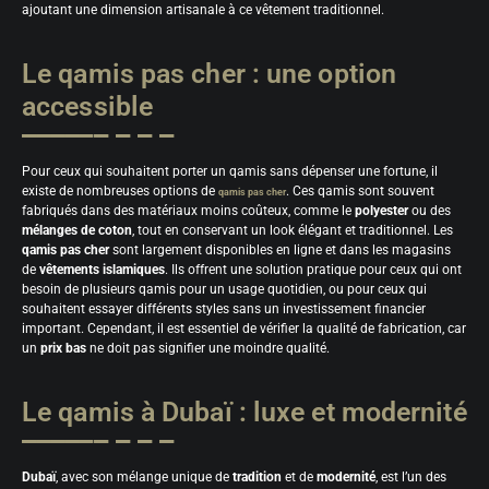
ajoutant une dimension artisanale à ce vêtement traditionnel.
Le qamis pas cher : une option
accessible
Pour ceux qui souhaitent porter un qamis sans dépenser une fortune, il
existe de nombreuses options de
. Ces qamis sont souvent
qamis pas cher
fabriqués dans des matériaux moins coûteux, comme le
polyester
ou des
mélanges de coton
, tout en conservant un look élégant et traditionnel. Les
qamis pas cher
sont largement disponibles en ligne et dans les magasins
de
vêtements islamiques
. Ils offrent une solution pratique pour ceux qui ont
besoin de plusieurs qamis pour un usage quotidien, ou pour ceux qui
souhaitent essayer différents styles sans un investissement financier
important. Cependant, il est essentiel de vérifier la qualité de fabrication, car
un
prix bas
ne doit pas signifier une moindre qualité.
Le qamis à Dubaï : luxe et modernité
Dubaï
, avec son mélange unique de
tradition
et de
modernité
, est l’un des