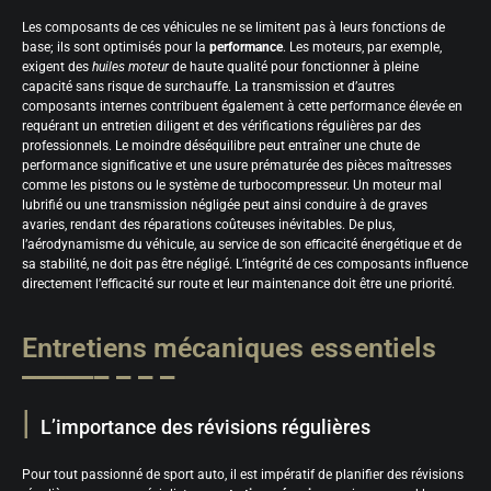
Les composants de ces véhicules ne se limitent pas à leurs fonctions de
base; ils sont optimisés pour la
performance
. Les moteurs, par exemple,
exigent des
huiles moteur
de haute qualité pour fonctionner à pleine
capacité sans risque de surchauffe. La transmission et d’autres
composants internes contribuent également à cette performance élevée en
requérant un entretien diligent et des vérifications régulières par des
professionnels. Le moindre déséquilibre peut entraîner une chute de
performance significative et une usure prématurée des pièces maîtresses
comme les pistons ou le système de turbocompresseur. Un moteur mal
lubrifié ou une transmission négligée peut ainsi conduire à de graves
avaries, rendant des réparations coûteuses inévitables. De plus,
l’aérodynamisme du véhicule, au service de son efficacité énergétique et de
sa stabilité, ne doit pas être négligé. L’intégrité de ces composants influence
directement l’efficacité sur route et leur maintenance doit être une priorité.
Entretiens mécaniques essentiels
L’importance des révisions régulières
Pour tout passionné de sport auto, il est impératif de planifier des révisions