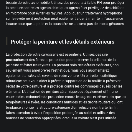
beauté de votre automobile. Utilisez des produits à faible PH pour protéger
la peinture contre les agents chimiques agressifs et privilégiez des chiffons
en microfibre pour éviter les rayures. Appliquer un traitement hydrophobe
sur le revêtement protecteur peut également aider à maintenir l’apparence
intacte pour que la pluie et la poussière ne laissent pas de traces gênantes.
Protéger la peinture et les détails extérieurs
La protection de votre
carrosserie
est essentielle. Utilisez des
cire
protectrices
et des films de protection pour préserver la brillance de la
peinture et éviter les rayures. En prenant soin des détails extérieurs, non
seulement vous améliorerez l’esthétique, mais vous augmenterez
également la
valeur de revente
de votre voiture. Un entretien esthétique
minutieux peut vous aider à prévenir l’apparition de la rouille, à préserver
l’éclat de votre peinture et à protéger contre les dommages causés par les
éléments. L’utilisation de peinture céramique peut également offrir une
couche dimensionnelle de protection contre les agents extrêmes tels que les
températures élevées, les conditions humides et les débris routiers qui ont
tendance à ronger la structure extérieure d’un véhicule non traité. Enfin,
faites attention à éviter l’exposition prolongée au soleil et utilisez des
housses de protection appropriées lorsque la voiture n’est pas utilisée.