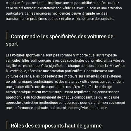
conduite. En posséder une implique une responsabilité supplémentaire :
celle de préserver et d’entretenir son véhicule avec un soin et une attention
particuliers, car les moindres négligences peuvent rapidement se
transformer en problèmes coûteux et altérer l’expérience de conduite.
Comprendre les spécificités des voitures de
sport
Les
voitures sportives
ne sont pas comme n’importe quel autre type de
véhicules. Elles sont conçues avec des spécificités qui privilégient la vitesse,
l’agilité et l’esthétique. Cela signifie que chaque composant, de la
mécanique
à l’
esthétique
, nécessite une attention particulière. Contrairement aux
voitures de série, elles possèdent des moteurs suralimentés, des systèmes
aérodynamiques sophistiqués, et des matériaux ultralégers qui demandent
une gestion différente des contraintes routières. En effet, leur design
aérodynamique et leur moteur surpuissant requièrent une connaissance
approfondie du fonctionnement de chaque composant, ce qui exige une
approche d’entretien méthodique et rigoureuse pour garantir non seulement
une performance optimale mais aussi une longévité inhabituelle.
Rôles des composants haut de gamme