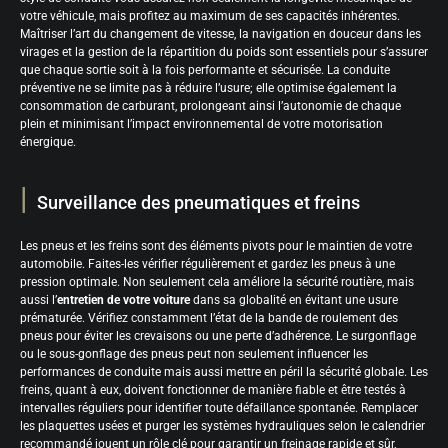
votre véhicule, mais profitez au maximum de ses capacités inhérentes.
Maîtriser l’art du changement de vitesse, la navigation en douceur dans les
virages et la gestion de la répartition du poids sont essentiels pour s’assurer
que chaque sortie soit à la fois performante et sécurisée. La conduite
préventive ne se limite pas à réduire l’usure; elle optimise également la
consommation de carburant, prolongeant ainsi l’autonomie de chaque
plein et minimisant l’impact environnemental de votre motorisation
énergique.
Surveillance des pneumatiques et freins
Les pneus et les freins sont des éléments pivots pour le maintien de votre
automobile. Faites-les vérifier régulièrement et gardez les pneus à une
pression optimale. Non seulement cela améliore la sécurité routière, mais
aussi l’
entretien de votre voiture
dans sa globalité en évitant une usure
prématurée. Vérifiez constamment l’état de la bande de roulement des
pneus pour éviter les crevaisons ou une perte d’adhérence. Le surgonflage
ou le sous-gonflage des pneus peut non seulement influencer les
performances de conduite mais aussi mettre en péril la sécurité globale. Les
freins, quant à eux, doivent fonctionner de manière fiable et être testés à
intervalles réguliers pour identifier toute défaillance spontanée. Remplacer
les plaquettes usées et purger les systèmes hydrauliques selon le calendrier
recommandé jouent un rôle clé pour garantir un freinage rapide et sûr,