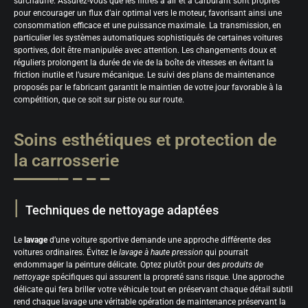
surchauffe. Assurez-vous que les filtres à air et à carburant sont propres
pour encourager un flux d’air optimal vers le moteur, favorisant ainsi une
consommation efficace et une puissance maximale. La transmission, en
particulier les systèmes automatiques sophistiqués de certaines voitures
sportives, doit être manipulée avec attention. Les changements doux et
réguliers prolongent la durée de vie de la boîte de vitesses en évitant la
friction inutile et l’usure mécanique. Le suivi des plans de maintenance
proposés par le fabricant garantit le maintien de votre jour favorable à la
compétition, que ce soit sur piste ou sur route.
Soins esthétiques et protection de
la carrosserie
Techniques de nettoyage adaptées
Le
lavage
d’une voiture sportive demande une approche différente des
voitures ordinaires. Évitez le
lavage à haute pression
qui pourrait
endommager la peinture délicate. Optez plutôt pour des
produits de
nettoyage
spécifiques qui assurent la propreté sans risque. Une approche
délicate qui fera briller votre véhicule tout en préservant chaque détail subtil
rend chaque lavage une véritable opération de maintenance préservant la