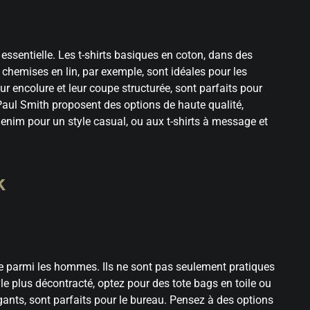
essentielle. Les t-shirts basiques en coton, dans des
chemises en lin, par exemple, sont idéales pour les
ur encolure et leur coupe structurée, sont parfaits pour
aul Smith proposent des options de haute qualité,
enim pour un style casual, ou aux t-shirts à message et
k
de parmi les hommes. Ils ne sont pas seulement pratiques
e plus décontracté, optez pour des tote bags en toile ou
ants, sont parfaits pour le bureau. Pensez à des options