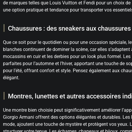
de marques telles que Louis Vuitton et Fendi pour un choix de 
une option pratique et tendance pour transporter vos essentiel
Chaussures : des sneakers aux chaussures 
Que ce soit pour le quotidien ou pour une occasion spéciale, l
blanches continuent de dominer la scène, car elles s’adaptent 
mocassins en cuir et les derbies pour un look plus formel. Les 
parfaites pour l’automne et l’hiver, apportant une touche de so
pour l’été, offrant confort et style. Pensez également aux ch
élégant.
Montres, lunettes et autres accessoires in
Une montre bien choisie peut significativement améliorer l’a
Giorgio Armani offrent des options élégantes et durables. Les lu
mode, ajoutent une touche de mystère et protègent vos yeux. Le
structurer votre tenue. Les écharpes, chapeaux et bijoux, comme