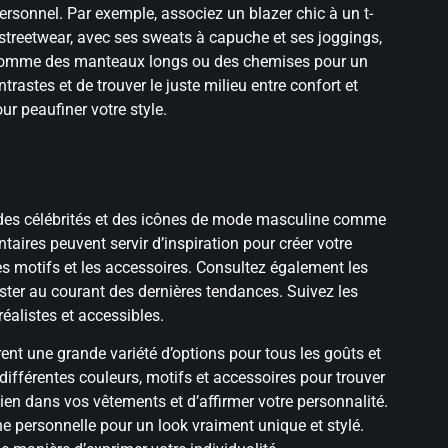
ersonnel. Par exemple, associez un blazer chic à un t-
 streetwear, avec ses sweats à capuche et ses joggings,
 comme des manteaux longs ou des chemises pour un
trastes et de trouver le juste milieu entre confort et
ur peaufiner votre style.
rs des célébrités et des icônes de mode masculine comme
ires peuvent servir d’inspiration pour créer votre
es motifs et les accessoires. Consultez également les
ter au courant des dernières tendances. Suivez les
éalistes et accessibles.
nt une grande variété d’options pour tous les goûts et
ifférentes couleurs, motifs et accessoires pour trouver
bien dans vos vêtements et d’affirmer votre personnalité.
e personnelle pour un look vraiment unique et stylé.