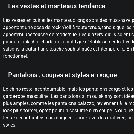
Les vestes et manteaux tendance
Les vestes en cuir et les manteaux longs sont des must-have po
apportant une dose de rock’n’roll à toute tenue, tandis que l
apportent une touche de modernité. Les blazers, qu’ils soient
pour un look chic et adapté à tout type d’établissements. Les t
saisons, ajoutant une touche sophistiquée et intemporelle. En 
fonctionnel.
Pantalons : coupes et styles en vogue
Le chino reste incontournable, mais les pantalons cargo et les
garde-robe masculine. Les pantalons slim ou skinny sont idéau
plus amples, comme les pantalons palazzo, reviennent à la mo
look plus formel, optez pour un costume bien coupé. N’oubliez
tenue décontractée mais soignée. Jouez avec les matières, comm
styles.