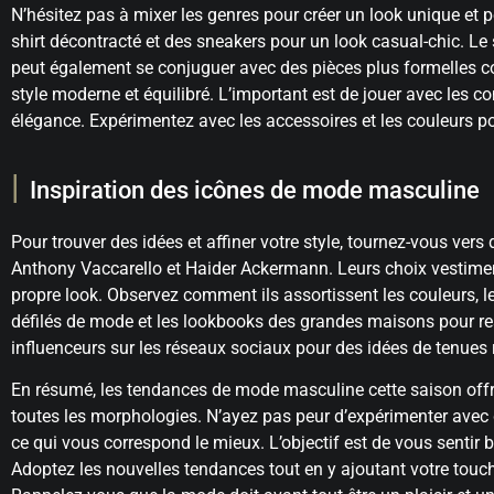
N’hésitez pas à mixer les genres pour créer un look unique et p
shirt décontracté et des sneakers pour un look casual-chic. Le
peut également se conjuguer avec des pièces plus formelles
style moderne et équilibré. L’important est de jouer avec les con
élégance. Expérimentez avec les accessoires et les couleurs po
Inspiration des icônes de mode masculine
Pour trouver des idées et affiner votre style, tournez-vous ve
Anthony Vaccarello et Haider Ackermann. Leurs choix vestimenta
propre look. Observez comment ils assortissent les couleurs, l
défilés de mode et les lookbooks des grandes maisons pour res
influenceurs sur les réseaux sociaux pour des idées de tenues r
En résumé, les tendances de mode masculine cette saison offre
toutes les morphologies. N’ayez pas peur d’expérimenter avec d
ce qui vous correspond le mieux. L’objectif est de vous sentir 
Adoptez les nouvelles tendances tout en y ajoutant votre touch