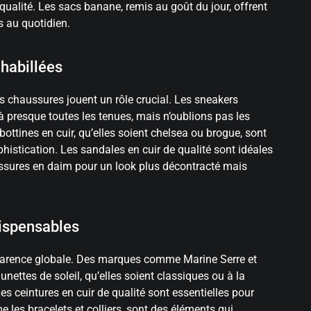
qualité. Les sacs banane, remis au goût du jour, offrent
s au quotidien.
habillées
es chaussures jouent un rôle crucial. Les sneakers
à presque toutes les tenues, mais n’oublions pas les
bottines en cuir, qu’elles soient chelsea ou brogue, sont
phistication. Les sandales en cuir de qualité sont idéales
aussures en daim pour un look plus décontracté mais
dispensables
pparence globale. Des marques comme Marine Serre et
nettes de soleil, qu’elles soient classiques ou à la
s ceintures en cuir de qualité sont essentielles pour
 les bracelets et colliers, sont des éléments qui