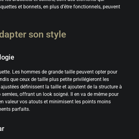
quettes et bonnets, en plus d’être fonctionnels, peuvent
dapter son style
logie
lhouette. Les hommes de grande taille peuvent opter pour
is que ceux de taille plus petite privilégieront les
justées définissent la taille et ajoutent de la structure à
p serrées, offrant un look soigné. Il en va de même pour
 en valeur vos atouts et minimisent les points moins
ments parfaits.
ar