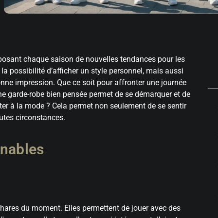
oposant chaque saison de nouvelles tendances pour les
 possibilité d’afficher un style personnel, mais aussi
bonne impression. Que ce soit pour affronter une journée
une garde-robe bien pensée permet de se démarquer et de
ester à la mode ? Cela permet non seulement de se sentir
utes circonstances.
rnables
 phares du moment. Elles permettent de jouer avec des