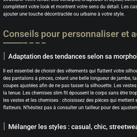
complètent votre look et montrent votre sens du détail. Les cas
ajouter une touche décontractée ou urbaine à votre style.
Conseils pour personnaliser et a
Adaptation des tendances selon sa morpho
Il est essentiel de choisir des vêtements qui flattent votre si
des pantalons à pinces, créant une belle longueur de jambe, tand
coupes ajustées afin de ne pas tasser la silhouette. Les vestes a
la tenue. Les chemises slim fit épousent le corps sans être tro
les vestes et les chemises : choisissez des pièces qui mettent
flatteurs. N’hésitez pas à consulter un tailleur pour des ajuste
Mélanger les styles : casual, chic, streetwe