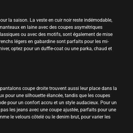
ur la saison. La veste en cuir noir reste indémodable,
es manteaux en laine avec des coupes asymétriques
 classiques ou avec des motifs, sont également de mise
renchs légers en gabardine sont parfaits pour les mi-
hiver, optez pour un duffle-coat ou une parka, chaud et
 pantalons coupe droite trouvent aussi leur place dans la
x pour une silhouette élancée, tandis que les coupes
de pour un confort accru et un style audacieux. Pour un
 pas les jeans avec une coupe ajustée, parfaits pour une
e le velours côtelé ou le denim brut, pour varier les