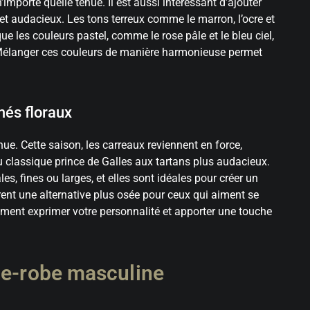
mporte quelle tenue. Il est aussi intéressant d’ajouter
t audacieux. Les tons terreux comme le marron, l’ocre et
ue les couleurs pastel, comme le rose pâle et le bleu ciel,
. Mélanger ces couleurs de manière harmonieuse permet
més floraux
ue. Cette saison, les carreaux reviennent en force,
u classique prince de Galles aux tartans plus audacieux.
es, fines ou larges, et elles sont idéales pour créer un
frent une alternative plus osée pour ceux qui aiment se
ment exprimer votre personnalité et apporter une touche
de-robe masculine