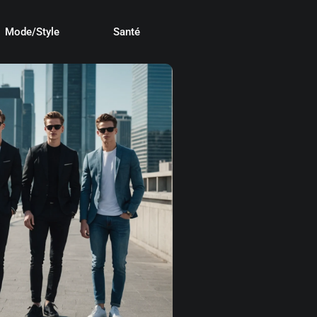
Mode/Style
Santé