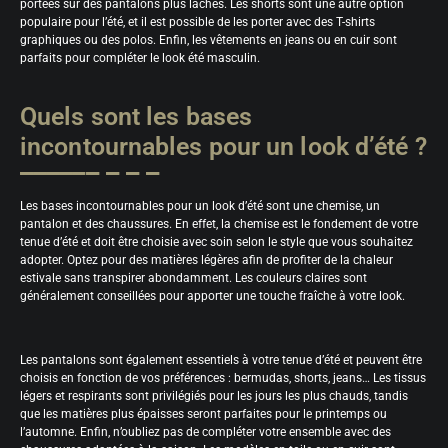
portées sur des pantalons plus lâches. Les shorts sont une autre option
populaire pour l’été, et il est possible de les porter avec des T-shirts
graphiques ou des polos. Enfin, les vêtements en jeans ou en cuir sont
parfaits pour compléter le look été masculin.
Quels sont les bases
incontournables pour un look d’été ?
Les bases incontournables pour un look d’été sont une chemise, un
pantalon et des chaussures. En effet, la chemise est le fondement de votre
tenue d’été et doit être choisie avec soin selon le style que vous souhaitez
adopter. Optez pour des matières légères afin de profiter de la chaleur
estivale sans transpirer abondamment. Les couleurs claires sont
généralement conseillées pour apporter une touche fraîche à votre look.
Les pantalons sont également essentiels à votre tenue d’été et peuvent être
choisis en fonction de vos préférences : bermudas, shorts, jeans… Les tissus
légers et respirants sont privilégiés pour les jours les plus chauds, tandis
que les matières plus épaisses seront parfaites pour le printemps ou
l’automne. Enfin, n’oubliez pas de compléter votre ensemble avec des