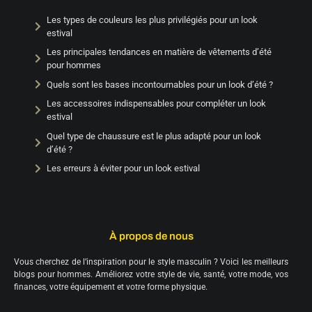
Les types de couleurs les plus privilégiés pour un look
estival
Les principales tendances en matière de vêtements d’été
pour hommes
Quels sont les bases incontournables pour un look d’été ?
Les accessoires indispensables pour compléter un look
estival
Quel type de chaussure est le plus adapté pour un look
d’été ?
Les erreurs à éviter pour un look estival
Les matières à privilégier pour un look estival
Les différents styles de chemises à adopter pour un look
estival
À propos de nous
Vous cherchez de l’inspiration pour le style masculin ? Voici les meilleurs
blogs pour hommes. Améliorez votre style de vie, santé, votre mode, vos
finances, votre équipement et votre forme physique.