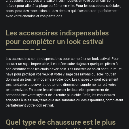
chaussures adaptées à la saison. Les modèles en toile ou en cuir sont
idéaux pour aller à la plage ou flâner en ville. Pour les occasions spéciales,
optez pour des mocassins ou des derbies qui s’accorderont parfaitement
avec votre chemise et vos pantalons.
Les accessoires indispensables
pour compléter un look estival
Les accessoires sont indispensables pour compléter un look estival. Pour
assurer un style impeccable, il est nécessaire d’ajouter quelques pièces à
son costume et de les choisir avec soin. Les lunettes de soleil sont un must-
have pour protéger vos yeux et votre visage des rayons du soleil tout en
donnant un toucher moderne à votre look. Les chapeaux sont également
très tendance et peuvent ajouter une dimension supplémentaire à votre
tenue estivale. En outre, les ceintures et les bracelets permettent de
personnaliser votre style et de le rendre plus chic. Enfin, les chaussures
adaptées à la saison, telles que des sandales ou des espadrilles, complètent
parfaitement votre look estival.
Quel type de chaussure est le plus