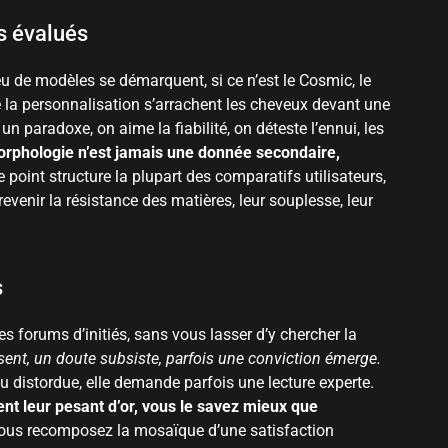
s évalués
u de modèles se démarquent, si ce n’est le Cosmic, le
de la personnalisation s’arrachent les cheveux devant une
n paradoxe, on aime la fiabilité, on déteste l’ennui, les
orphologie n’est jamais une donnée secondaire,
 point structure la plupart des comparatifs utilisateurs,
evenir la résistance des matières, leur souplesse, leur
s
s forums d’initiés, sans vous lasser d’y chercher la
sent, un doute subsiste, parfois une conviction émerge.
 distordue, elle demande parfois une lecture experte.
nt leur pesant d’or, vous le savez mieux que
vous recomposez la mosaïque d’une satisfaction