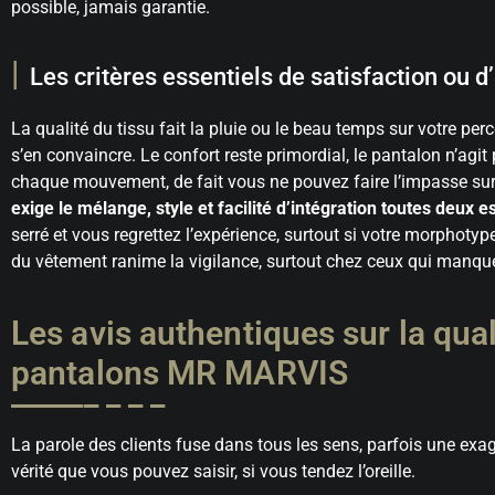
possible, jamais garantie.
Les critères essentiels de satisfaction ou d
La qualité du tissu fait la pluie ou le beau temps sur votre per
s’en convaincre. Le confort reste primordial, le pantalon n’agi
chaque mouvement, de fait vous ne pouvez faire l’impasse sur 
exige le mélange, style et facilité d’intégration toutes deux e
serré et vous regrettez l’expérience, surtout si votre morphotype
du vêtement ranime la vigilance, surtout chez ceux qui manque
Les avis authentiques sur la qual
pantalons MR MARVIS
La parole des clients fuse dans tous les sens, parfois une exag
vérité que vous pouvez saisir, si vous tendez l’oreille.