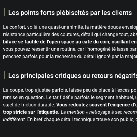
Les points forts plébiscités par les clients
Le confort, voilà une quasi-unanimité, la matière douce envelop
résistance particulière des coutures, détail qui change tout, ab
biface se faufile de l’open space au café du coin, oscillant 
vous pouvez ressentir une routine, car l’homogénéité lasse parf
penchez parfois pour la recherche du détail ignoré par la major
Les principales critiques ou retours négatif
La coupe, trop ajustée parfois, laisse peu de place à l’excès pon
remise en question. Le tarif défie parfois le segment habituel,
sujet de friction durable.
Vous redoutez souvent l’exigence d’un
trop stricte sur l’étiquette.
La mention « nettoyage à sec recomm
indifférent.
En bref chaque détail technique trouve son public,