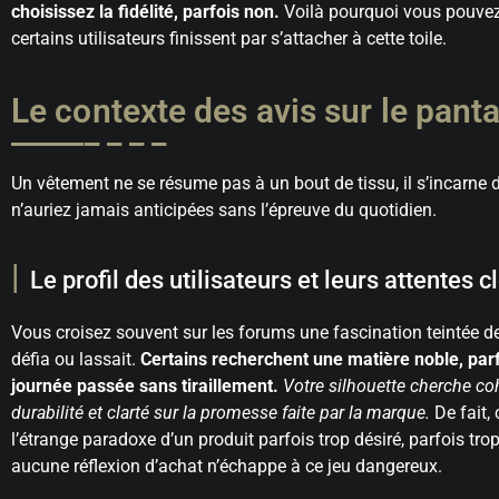
choisissez la fidélité, parfois non.
Voilà pourquoi vous pouvez 
certains utilisateurs finissent par s’attacher à cette toile.
Le contexte des avis sur le pa
Un vêtement ne se résume pas à un bout de tissu, il s’incarne 
n’auriez jamais anticipées sans l’épreuve du quotidien.
Le profil des utilisateurs et leurs attentes c
Vous croisez souvent sur les forums une fascination teintée 
défia ou lassait.
Certains recherchent une matière noble, par
journée passée sans tiraillement.
Votre silhouette cherche co
durabilité et clarté sur la promesse faite par la marque.
De fait, 
l’étrange paradoxe d’un produit parfois trop désiré, parfois trop 
aucune réflexion d’achat n’échappe à ce jeu dangereux.