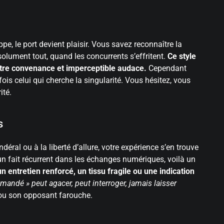
pe, le port devient plaisir. Vous savez reconnaître la
solument tout, quand les concurrents s’effritent.
Ce style
entre convenance et imperceptible audace.
Cependant
ois celui qui cherche la singularité. Vous hésitez, vous
ité.
s
déral ou à la liberté d’allure, votre expérience s’en trouve
 un fait récurrent dans les échanges numériques, voilà un
 entretien renforcé, un tissu fragile ou une indication
andé » peut agacer, peut interroger, jamais laisser
 ou son opposant farouche.