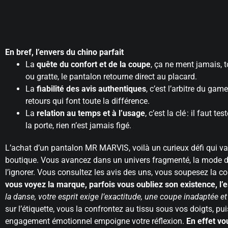
En bref, l’envers du chino parfait
La
quête du confort et de la coupe
, ça ne ment jamais, t
ou gratte, le pantalon retourne direct au placard.
La
fiabilité des avis authentiques
, c’est l’arbitre du game
retours qui font toute la différence.
La
relation au temps et à l’usage
, c’est la clé : il faut t
la porte, rien n’est jamais figé.
L’achat d’un pantalon MR MARVIS, voilà un curieux défi qui v
boutique. Vous avancez dans un univers fragmenté, la mode dic
l’ignorer. Vous consultez les avis des uns, vous soupesez la c
vous voyez la marque, parfois vous oubliez son existence, l’e
la danse, votre esprit exige l’exactitude, une coupe inadaptée 
sur l’étiquette, vous la confrontez au tissu sous vos doigts, pu
engagement émotionnel empoigne votre réflexion.
En effet vo