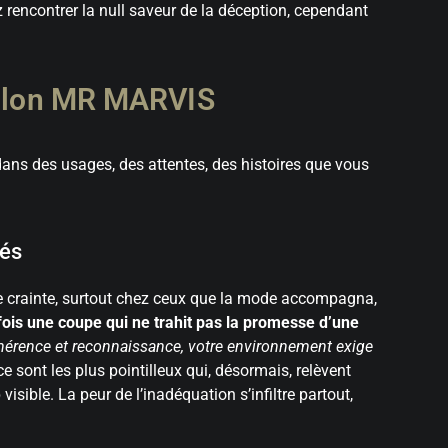
rencontrer la null saveur de la déception, cependant
ntalon MR MARVIS
dans des usages, des attentes, des histoires que vous
lés
de crainte, surtout chez ceux que la mode accompagna,
fois une coupe qui ne trahit pas la promesse d’une
hérence et reconnaissance, votre environnement exige
ce sont les plus pointilleux qui, désormais, relèvent
visible. La peur de l’inadéquation s’infiltre partout,