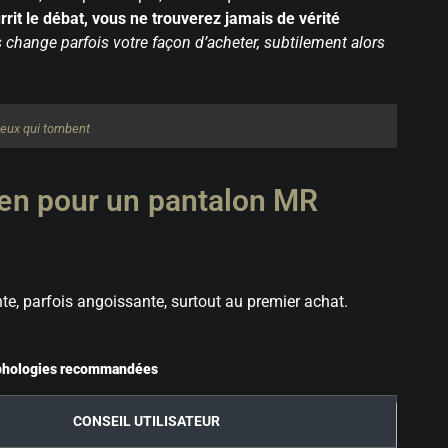
rrit le débat, vous ne trouverez jamais de vérité
 change parfois votre façon d’acheter, subtilement alors
ceux qui tombent
tien pour un pantalon MR
ente, parfois angoissante, surtout au premier achat.
orphologies recommandées
CONSEIL UTILISATEUR