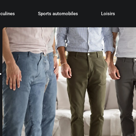
culines
Sports automobiles
Loisirs
r