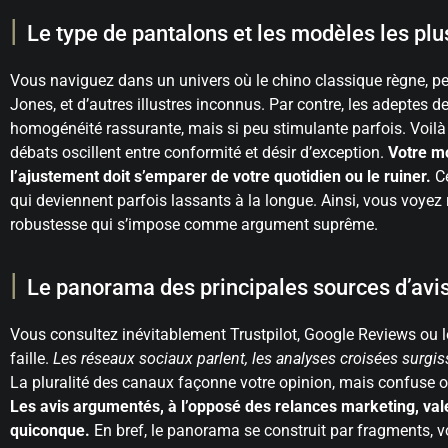
Le type de pantalons et les modèles les plu
Vous naviguez dans un univers où le chino classique règne, pe
Jones, et d’autres illustres inconnus. Par contre, les adeptes 
homogénéité rassurante, mais si peu stimulante parfois. Voilà u
débats oscillent entre conformité et désir d’exception.
Votre m
l’ajustement doit s’emparer de votre quotidien ou le ruiner.
Ce
qui deviennent parfois lassants à la longue. Ainsi, vous voyez r
robustesse qui s’impose comme argument suprême.
Le panorama des principales sources d’avi
Vous consultez inévitablement Trustpilot, Google Reviews ou le
faille.
Les réseaux sociaux parlent, les analyses croisées surgis
La pluralité des canaux façonne votre opinion, mais confuse ou
Les avis argumentés, à l’opposé des relances marketing, vale
quiconque.
En bref, le panorama se construit par fragments, 