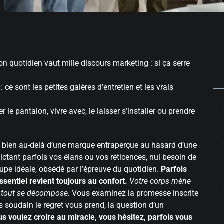
on quotidien vaut mille discours marketing : si ça serre
 : ce sont les petites galères d’entretien et les vrais
ester le pantalon, vivre avec, le laisser s’installer ou prendre
a bien au-delà d’une marque entraperçue au hasard d’une
tant parfois vos élans ou vos réticences, nul besoin de
oupe idéale, obsédé par l’épreuve du quotidien.
Parfois
ssentiel revient toujours au confort.
Votre corps mène
et tout se décompose.
Vous examinez la promesse inscrite
is soudain le regret vous prend, la question d’un
us voulez croire au miracle, vous hésitez, parfois vous