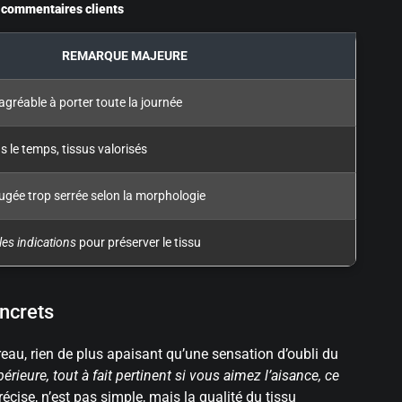
t commentaires clients
REMARQUE MAJEURE
 agréable à porter toute la journée
 le temps, tissus valorisés
jugée trop serrée selon la morphologie
les indications
pour préserver le tissu
ncrets
reau, rien de plus apaisant qu’une sensation d’oubli du
rieure, tout à fait pertinent si vous aimez l’aisance, ce
écise, n’est pas simple, mais la qualité du tissu