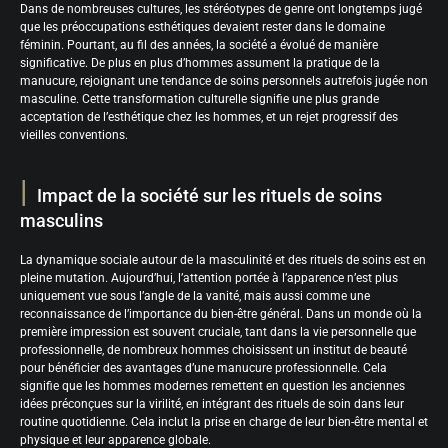
Dans de nombreuses cultures, les stéréotypes de genre ont longtemps jugé
que les préoccupations esthétiques devaient rester dans le domaine
féminin. Pourtant, au fil des années, la société a évolué de manière
significative. De plus en plus d’hommes assument la pratique de la
manucure, rejoignant une tendance de soins personnels autrefois jugée non
masculine. Cette transformation culturelle signifie une plus grande
acceptation de l’esthétique chez les hommes, et un rejet progressif des
vieilles conventions.
Impact de la société sur les rituels de soins
masculins
La dynamique sociale autour de la masculinité et des rituels de soins est en
pleine mutation. Aujourd’hui, l’attention portée à l’apparence n’est plus
uniquement vue sous l’angle de la vanité, mais aussi comme une
reconnaissance de l’importance du bien-être général. Dans un monde où la
première impression est souvent cruciale, tant dans la vie personnelle que
professionnelle, de nombreux hommes choisissent un institut de beauté
pour bénéficier des avantages d’une manucure professionnelle. Cela
signifie que les hommes modernes remettent en question les anciennes
idées préconçues sur la virilité, en intégrant des rituels de soin dans leur
routine quotidienne. Cela inclut la prise en charge de leur bien-être mental et
physique et leur apparence globale.