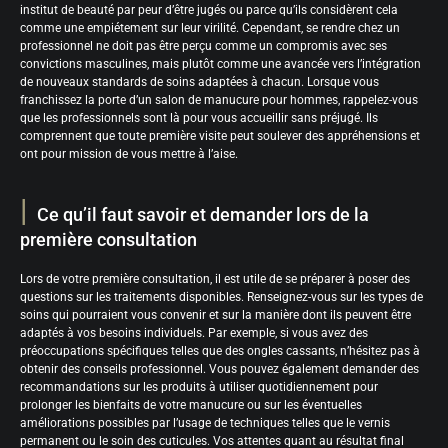
institut de beauté par peur d’être jugés ou parce qu’ils considèrent cela
comme une empiétement sur leur virilité. Cependant, se rendre chez un
professionnel ne doit pas être perçu comme un compromis avec ses
convictions masculines, mais plutôt comme une avancée vers l’intégration
de nouveaux standards de soins adaptées à chacun. Lorsque vous
franchissez la porte d’un salon de manucure pour hommes, rappelez-vous
que les professionnels sont là pour vous accueillir sans préjugé. Ils
comprennent que toute première visite peut soulever des appréhensions et
ont pour mission de vous mettre à l’aise.
Ce qu’il faut savoir et demander lors de la
première consultation
Lors de votre première consultation, il est utile de se préparer à poser des
questions sur les traitements disponibles. Renseignez-vous sur les types de
soins qui pourraient vous convenir et sur la manière dont ils peuvent être
adaptés à vos besoins individuels. Par exemple, si vous avez des
préoccupations spécifiques telles que des ongles cassants, n’hésitez pas à
obtenir des conseils professionnel. Vous pouvez également demander des
recommandations sur les produits à utiliser quotidiennement pour
prolonger les bienfaits de votre manucure ou sur les éventuelles
améliorations possibles par l’usage de techniques telles que le vernis
permanent ou le soin des cuticules. Vos attentes quant au résultat final