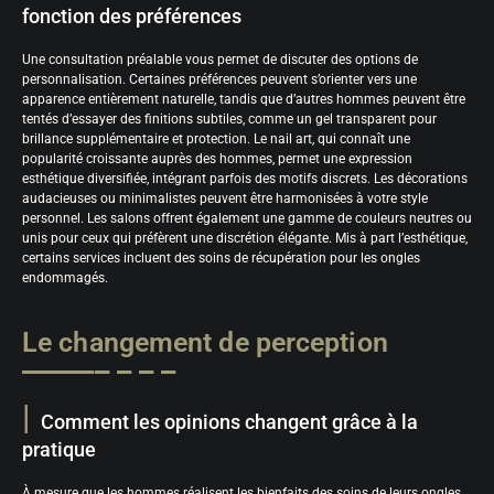
fonction des préférences
Une consultation préalable vous permet de discuter des options de
personnalisation. Certaines préférences peuvent s’orienter vers une
apparence entièrement naturelle, tandis que d’autres hommes peuvent être
tentés d’essayer des finitions subtiles, comme un gel transparent pour
brillance supplémentaire et protection. Le nail art, qui connaît une
popularité croissante auprès des hommes, permet une expression
esthétique diversifiée, intégrant parfois des motifs discrets. Les décorations
audacieuses ou minimalistes peuvent être harmonisées à votre style
personnel. Les salons offrent également une gamme de couleurs neutres ou
unis pour ceux qui préfèrent une discrétion élégante. Mis à part l’esthétique,
certains services incluent des soins de récupération pour les ongles
endommagés.
Le changement de perception
Comment les opinions changent grâce à la
pratique
À mesure que les hommes réalisent les bienfaits des soins de leurs ongles,