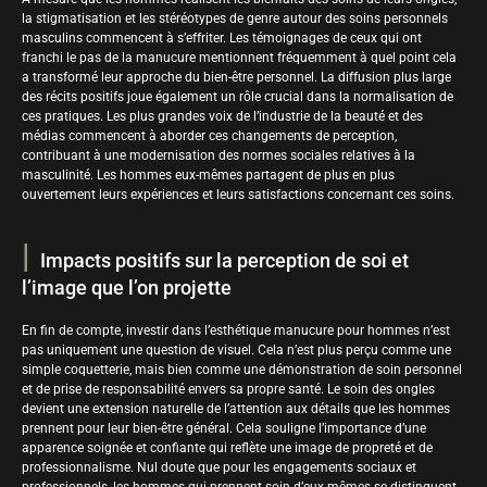
la stigmatisation et les stéréotypes de genre autour des soins personnels
masculins commencent à s’effriter. Les témoignages de ceux qui ont
franchi le pas de la manucure mentionnent fréquemment à quel point cela
a transformé leur approche du bien-être personnel. La diffusion plus large
des récits positifs joue également un rôle crucial dans la normalisation de
ces pratiques. Les plus grandes voix de l’industrie de la beauté et des
médias commencent à aborder ces changements de perception,
contribuant à une modernisation des normes sociales relatives à la
masculinité. Les hommes eux-mêmes partagent de plus en plus
ouvertement leurs expériences et leurs satisfactions concernant ces soins.
Impacts positifs sur la perception de soi et
l’image que l’on projette
En fin de compte, investir dans l’esthétique manucure pour hommes n’est
pas uniquement une question de visuel. Cela n’est plus perçu comme une
simple coquetterie, mais bien comme une démonstration de soin personnel
et de prise de responsabilité envers sa propre santé. Le soin des ongles
devient une extension naturelle de l’attention aux détails que les hommes
prennent pour leur bien-être général. Cela souligne l’importance d’une
apparence soignée et confiante qui reflète une image de propreté et de
professionnalisme. Nul doute que pour les engagements sociaux et
professionnels, les hommes qui prennent soin d’eux-mêmes se distinguent.