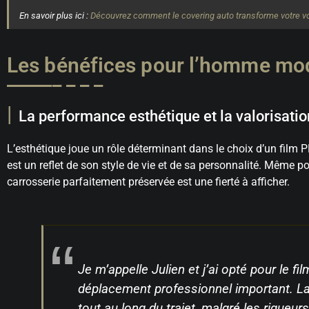
En savoir plus ici :
Découvrez comment le covering auto transforme votre voi
Les bénéfices pour l’homme mo
La performance esthétique et la valorisatio
L’esthétique joue un rôle déterminant dans le choix d’un film
est un reflet de son style de vie et de sa personnalité. Même 
carrosserie parfaitement préservée est une fierté à afficher.
Je m’appelle Julien et j’ai opté pour le f
déplacement professionnel important. La
tout au long du trajet, malgré les rigueur