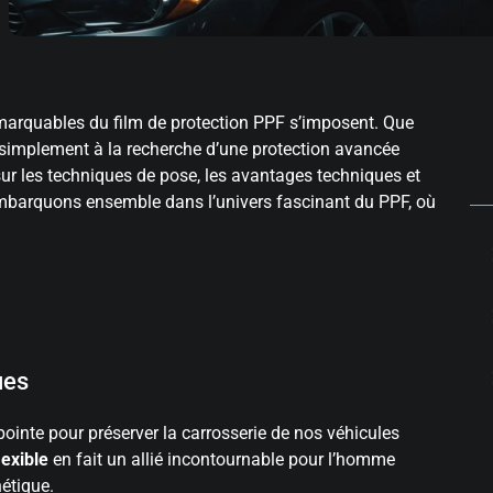
marquables du film de protection PPF s’imposent. Que
simplement à la recherche d’une protection avancée
sur les techniques de pose, les avantages techniques et
Embarquons ensemble dans l’univers fascinant du PPF, où
ues
ointe pour préserver la carrosserie de nos véhicules
lexible
en fait un allié incontournable pour l’homme
hétique.