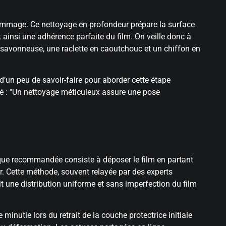
ommage. Ce nettoyage en profondeur prépare la surface
 ainsi une adhérence parfaite du film. On veille donc à
au savonneuse, une raclette en caoutchouc et un chiffon en
d’un peu de savoir-faire pour aborder cette étape
é :
Un nettoyage méticuleux assure une pose
que recommandée consiste à déposer le film en partant
air. Cette méthode, souvent relayée par des experts
it une distribution uniforme et sans imperfection du film
 minutie lors du retrait de la couche protectrice initiale