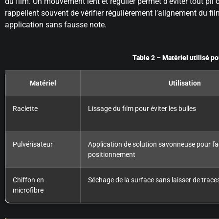
du film. Un mouvement lent et régulier permet d’éviter tout pl
rappellent souvent de vérifier régulièrement l’alignement du film
application sans fausse note.
Table 2 – Matériel utilisé p
Matériel
Utilisation
Raclette
Lissage du film pour éviter les bulles
Pulvérisateur
Application de solution savonneuse pour faci
positionnement
Chiffon en
Séchage de la surface sans laisser de trace
microfibre