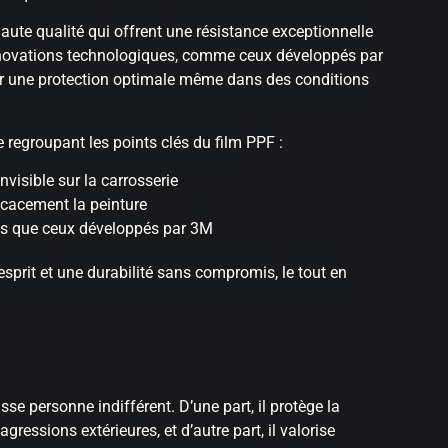
ute qualité qui offrent une résistance exceptionnelle
innovations technologiques, comme ceux développés par
tir une protection optimale même dans des conditions
 regroupant les points clés du film PPF :
nvisible sur la carrosserie
icacement la peinture
els que ceux développés par 3M
esprit et une durabilité sans compromis, le tout en
se personne indifférent. D’une part, il protège la
agressions extérieures, et d’autre part, il valorise