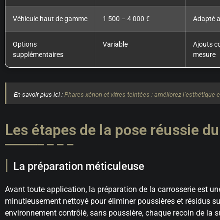
Véhicule haut de gamme
1 500 – 4 000 €
Adapté a
Options
Variable
Ajouts c
supplémentaires
mesure
En savoir plus ici :
Phares xénon et vitres teintées : améliorez l’esthétique e
Les étapes de la pose réussie du
La préparation méticuleuse
Avant toute application, la préparation de la carrosserie est un
minutieusement nettoyé pour éliminer poussières et résidus s
environnement contrôlé, sans poussière, chaque recoin de la su