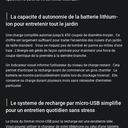
La capacite d autonomie de la batterie lithium-
ion pour entretenir tout le jardin
Une charge complète autorise jusqu’à 450 coupes de diamètre moyen . Ce
chiffre est largement suffisant pour traiter l’ensemble des rosiers d’un jardin
de taille standard . Vous ne risquez pas de tomber en panne au milieu d’une
haie . L’énergie est gérée de façon optimale pour maintenir une force de
coupe identique de la première à la dernière branche .
Un indicateur visuel informe l’utilisateur du niveau de charge restant . Cela
permet d’anticiper la recharge avant de commencer un gros chantier . La
batterie se montre particulièrement stable lors du stockage hivernal . Elle
conserve sa charge durant plusieurs mois sans nécessiter d’entretien
particulier .
Le systeme de recharge par micro-USB simplifie
pour un entretien quotidien sans stress
Le choix du format micro-USB pour la recharge est une excellente idée .
Vous pouvez utiliser le chargeur de votre téléphone ou celui d’une tablette .