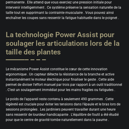
permanente . Elle attend que vous exerciez une pression initiale pour
intervenir intelligemment . Ce système préserve la sensation naturelle de la
taille tout en supprimant la contrainte musculaire . Vous pouvez ainsi
enchaîner les coupes sans ressentir la fatigue habituelle dans le poignet .
La technologie Power Assist pour
soulager les articulations lors de la
taille des plantes
Le mécanisme Power Assist constitue le cœur de cette innovation
ergonomique . Un capteur détecte la résistance de la branche et active
instantanément le moteur électrique pour finaliser le geste . Cette aide
permet de diviser l’effort manuel par trois par rapport à un outil traditionnel
. C’est un soulagement immédiat pour les mains fragiles ou fatiguées .
Le poids de l’appareil reste contenu à seulement 490 grammes . Cette
légèreté est cruciale pour éviter les tensions dans l’épaule et le bras lors de
sessions prolongées . Les jardiniers peuvent travailler durant une heure
sans ressentir de lourdeur handicapante . L’équilibre de l’outil a été étudié
pour que le centre de gravité tombe naturellement dans la paume .