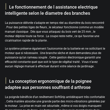
Le fonctionnement de l assistance electrique
intelligente selon le diametre des branches
La puissance délivrée s’adapte en temps réel au diamètre du bois rencontré
. Pour des petites tiges de fleurs , le sécateur fonctionne comme un modèle
manuel classique . Dès que vous attaquez du bois vert de 25 mm , le
moteur déploie toute sa force . La coupe reste nette , ce qui favorise une
cicatrisation rapide de la plante .
Le système préserve également l’autonomie de la batterie en ne sollicitant le
moteur que si nécessaire . Une branche sèche et dure demandera plus de
puissance qu’un rameau souple . Cette gestion électronique garantit une
efficacité constante quel que soit le type de végétal traité . Vous n’avez
aucun réglage manuel à effectuer durant votre séance de jardinage .
La conception ergonomique de la poignee
adaptee aux personnes souffrant d arthrose
La poignée bénéficie d’un revêtement SoftGrip antidérapant très confortable
. Cette matière absorbe une grande partie des micro-vibrations générées par
le moteur . La prise en main est sécurisée , même si vos doigts manquent