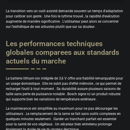
La transition vers un outil assisté demande souvent un temps d’adaptation
pour calibrer son geste . Une fois le rythme trouvé , la rapidité d’exécution
augmente de manière significative . L’utilisateur peut alors se concentrer
sur l’esthétique de ses arbustes plutôt que sur sa douleur .
Les performances techniques
globales comparees aux standards
actuels du marche
La batterie lithium-ion intégrée de 3,6 V offre une fiabilité remarquable pour
un usage domestique . Elle ne subit pas d’effet mémoire , ce qui permet de
recharger l’outil à tout moment . Sa durabilité assure plusieurs saisons de
taille sans perte de puissance notable . Bosch signe ici un produit robuste
qui supporte bien les variations de température extérieure .
La maintenance est simplifiée au maximum pour ne pas décourager les
utilisateurs . Le remplacement de la lame se fait sans outils complexes en
quelques minutes seulement . Garder un tranchant parfait est essentiel
pour la santé de vos végétaux . Un sécateur bien entretenu prolonge
également la durée de vie du moteur électrique .