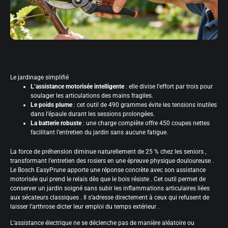
Le jardinage simplifié
L’assistance motorisée intelligente
: elle divise l’effort par trois pour
soulager les articulations des mains fragiles.
Le poids plume
: cet outil de 490 grammes évite les tensions inutiles
dans l’épaule durant les sessions prolongées.
La batterie robuste
: une charge complète offre 450 coupes nettes
facilitant l’entretien du jardin sans aucune fatigue.
La force de préhension diminue naturellement de 25 % chez les seniors ,
transformant l’entretien des rosiers en une épreuve physique douloureuse .
Le Bosch EasyPrune apporte une réponse concrète avec son assistance
motorisée qui prend le relais dès que le bois résiste . Cet outil permet de
conserver un jardin soigné sans subir les inflammations articulaires liées
aux sécateurs classiques . Il s’adresse directement à ceux qui refusent de
laisser l’arthrose dicter leur emploi du temps extérieur .
L’assistance électrique ne se déclenche pas de manière aléatoire ou