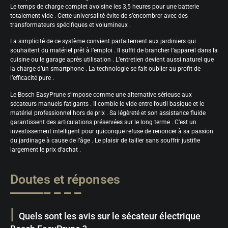
Le temps de charge complet avoisine les 3,5 heures pour une batterie
totalement vide . Cette universalité évite de s’encombrer avec des
transformateurs spécifiques et volumineux .
La simplicité de ce système convient parfaitement aux jardiniers qui
souhaitent du matériel prêt à l’emploi . Il suffit de brancher l’appareil dans la
cuisine ou le garage après utilisation . L’entretien devient aussi naturel que
la charge d’un smartphone . La technologie se fait oublier au profit de
l’efficacité pure .
Le Bosch EasyPrune s’impose comme une alternative sérieuse aux
sécateurs manuels fatigants . Il comble le vide entre l’outil basique et le
matériel professionnel hors de prix . Sa légèreté et son assistance fluide
garantissent des articulations préservées sur le long terme . C’est un
investissement intelligent pour quiconque refuse de renoncer à sa passion
du jardinage à cause de l’âge . Le plaisir de tailler sans souffrir justifie
largement le prix d’achat .
Doutes et réponses
Quels sont les avis sur le sécateur électrique