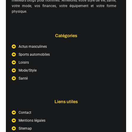
meilleurs blogs pour hommes. Améliorez votre style de vie, santé,
votre mode, vos finances, votre équipement et votre forme
physique.
Catégories
Actus masculines
Sports automobiles
Loisirs
Mode/Style
Santé
Liens utiles
Contact
Mentions légales
Sitemap