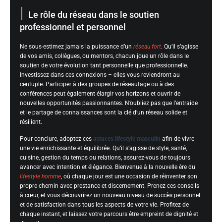
Le rôle du réseau dans le soutien
professionnel et personnel
Ne sous-estimez jamais la puissance d’un
réseau fort
. Qu’il s’agisse
de vos amis, collègues, ou mentors, chacun joue un rôle dans le
soutien de votre évolution tant personnelle que professionnelle.
Investissez dans ces connexions – elles vous reviendront au
centuple. Participer à des groupes de réseautage ou à des
conférences peut également élargir vos horizons et ouvrir de
nouvelles opportunités passionnantes. N’oubliez pas que l’entraide
et le partage de connaissances sont la clé d’un réseau solide et
résilient.
Pour conclure, adoptez ces
astuces lifestyle masculin
afin de vivre
une vie enrichissante et équilibrée. Qu’il s’agisse de style, santé,
cuisine, gestion du temps ou relations, assurez-vous de toujours
avancer avec intention et élégance. Bienvenue à la nouvelle ère du
lifestyle homme
, où chaque jour est une occasion de réinventer son
propre chemin avec prestance et discernement. Prenez ces conseils
à cœur, et vous découvrirez un nouveau niveau de succès personnel
et de satisfaction dans tous les aspects de votre vie. Profitez de
chaque instant, et laissez votre parcours être empreint de dignité et