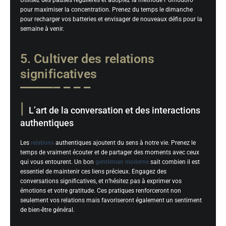
Utilisez des pauses régulières et adoptez la méthode Pomodoro
pour maximiser la concentration. Prenez du temps le dimanche
pour recharger vos batteries et envisager de nouveaux défis pour la
semaine à venir.
5. Cultiver des relations
significatives
L’art de la conversation et des interactions
authentiques
Les
relations
authentiques ajoutent du sens à notre vie. Prenez le
temps de vraiment écouter et de partager des moments avec ceux
qui vous entourent. Un bon
gentleman moderne
sait combien il est
essentiel de maintenir ces liens précieux. Engagez des
conversations significatives, et n’hésitez pas à exprimer vos
émotions et votre gratitude. Ces pratiques renforceront non
seulement vos relations mais favoriseront également un sentiment
de bien-être général.