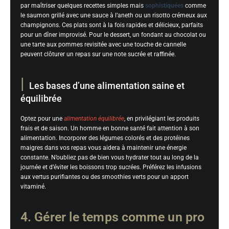
par maîtriser quelques recettes simples mais
sophistiquées
comme
le saumon grillé avec une sauce à l’aneth ou un risotto crémeux aux
champignons. Ces plats sont à la fois rapides et délicieux, parfaits
pour un dîner improvisé. Pour le dessert, un fondant au chocolat ou
une tarte aux pommes revisitée avec une touche de cannelle
peuvent clôturer un repas sur une note sucrée et raffinée.
Les bases d’une alimentation saine et
équilibrée
Optez pour une
alimentation équilibrée
, en privilégiant les produits
frais et de saison. Un homme en bonne santé fait attention à son
alimentation. Incorporer des légumes colorés et des protéines
maigres dans vos repas vous aidera à maintenir une énergie
constante. N’oubliez pas de bien vous hydrater tout au long de la
journée et d’éviter les boissons trop sucrées. Préférez les infusions
aux vertus purifiantes ou des smoothies verts pour un apport
vitaminé.
4. Gérer le temps comme un pro