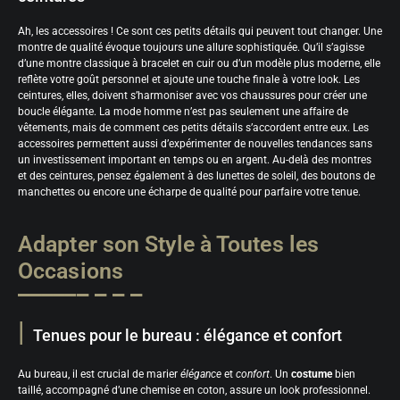
Ah, les accessoires ! Ce sont ces petits détails qui peuvent tout changer. Une
montre de qualité évoque toujours une allure sophistiquée. Qu’il s’agisse
d’une montre classique à bracelet en cuir ou d’un modèle plus moderne, elle
reflète votre goût personnel et ajoute une touche finale à votre look. Les
ceintures, elles, doivent s’harmoniser avec vos chaussures pour créer une
boucle élégante. La mode homme n’est pas seulement une affaire de
vêtements, mais de comment ces petits détails s’accordent entre eux. Les
accessoires permettent aussi d’expérimenter de nouvelles tendances sans
un investissement important en temps ou en argent. Au-delà des montres
et des ceintures, pensez également à des lunettes de soleil, des boutons de
manchettes ou encore une écharpe de qualité pour parfaire votre tenue.
Adapter son Style à Toutes les
Occasions
Tenues pour le bureau : élégance et confort
Au bureau, il est crucial de marier
élégance
et
confort
. Un
costume
bien
taillé, accompagné d’une chemise en coton, assure un look professionnel.