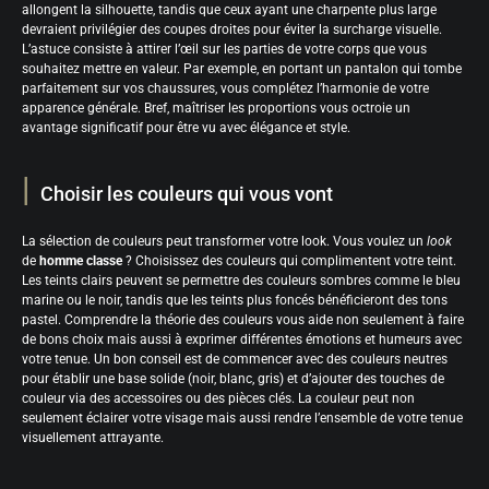
allongent la silhouette, tandis que ceux ayant une charpente plus large
devraient privilégier des coupes droites pour éviter la surcharge visuelle.
L’astuce consiste à attirer l’œil sur les parties de votre corps que vous
souhaitez mettre en valeur. Par exemple, en portant un pantalon qui tombe
parfaitement sur vos chaussures, vous complétez l’harmonie de votre
apparence générale. Bref, maîtriser les proportions vous octroie un
avantage significatif pour être vu avec élégance et style.
Choisir les couleurs qui vous vont
La sélection de couleurs peut transformer votre look. Vous voulez un
look
de
homme classe
? Choisissez des couleurs qui complimentent votre teint.
Les teints clairs peuvent se permettre des couleurs sombres comme le bleu
marine ou le noir, tandis que les teints plus foncés bénéficieront des tons
pastel. Comprendre la théorie des couleurs vous aide non seulement à faire
de bons choix mais aussi à exprimer différentes émotions et humeurs avec
votre tenue. Un bon conseil est de commencer avec des couleurs neutres
pour établir une base solide (noir, blanc, gris) et d’ajouter des touches de
couleur via des accessoires ou des pièces clés. La couleur peut non
seulement éclairer votre visage mais aussi rendre l’ensemble de votre tenue
visuellement attrayante.