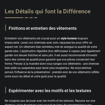
Les Détails qui font la Différence
Finitions et entretien des vêtements
Entretenir vos vêtements est crucial pour un
style homme
toujours
impeccable. Lavez vos chemises avec soin, repassez-les pour offrir un
aspect net. Un vêtement bien entretenu met en exergue la qualité de votre
garde-robe. L’application régulière d’un défroisseur à vapeur peut également
garder vos tenues fraîches et sans plis. Il est aussi recommandé d’investir
dans des cintres de qualité pour garantir que vos pièces conservent leur
forme. Pensez à la manière dont vous rangez vos vêtements : une chemise
bien pliée ou suspendue peut durer plus longtemps. Ne sous-estimez
jamais l’influence de la présentation : prendre soin de vos vêtements reflète
votre souci du détail et votre goût pour la qualité.
Expérimenter avec les motifs et les textures
Ne craignez pas de jouer avec les motifs et les textures. Rayures sur une
chemise, ajout de texture avec un pull en laine, ils apportent tous une