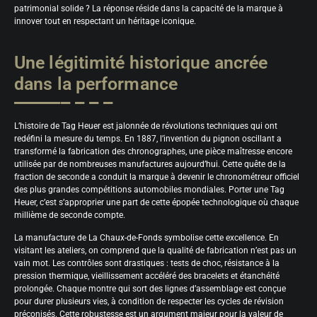
patrimonial solide ? La réponse réside dans la capacité de la marque à
innover tout en respectant un héritage iconique.
Une légitimité historique ancrée
dans la performance
L’histoire de Tag Heuer est jalonnée de révolutions techniques qui ont
redéfini la mesure du temps. En 1887, l’invention du pignon oscillant a
transformé la fabrication des chronographes, une pièce maîtresse encore
utilisée par de nombreuses manufactures aujourd’hui. Cette quête de la
fraction de seconde a conduit la marque à devenir le chronométreur officiel
des plus grandes compétitions automobiles mondiales. Porter une Tag
Heuer, c’est s’approprier une part de cette épopée technologique où chaque
millième de seconde compte.
La manufacture de La Chaux-de-Fonds symbolise cette excellence. En
visitant les ateliers, on comprend que la qualité de fabrication n’est pas un
vain mot. Les contrôles sont drastiques : tests de choc, résistance à la
pression thermique, vieillissement accéléré des bracelets et étanchéité
prolongée. Chaque montre qui sort des lignes d’assemblage est conçue
pour durer plusieurs vies, à condition de respecter les cycles de révision
préconisés. Cette robustesse est un argument majeur pour la valeur de