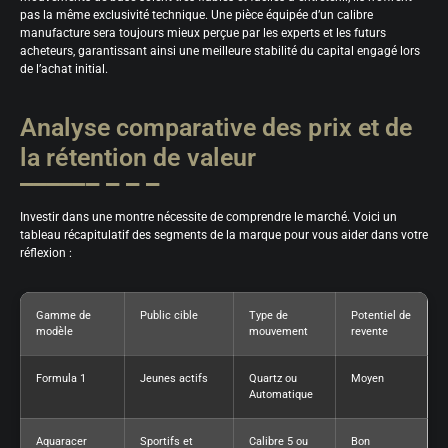
pas la même exclusivité technique. Une pièce équipée d’un calibre
manufacture sera toujours mieux perçue par les experts et les futurs
acheteurs, garantissant ainsi une meilleure stabilité du capital engagé lors
de l’achat initial.
Analyse comparative des prix et de
la rétention de valeur
Investir dans une montre nécessite de comprendre le marché. Voici un
tableau récapitulatif des segments de la marque pour vous aider dans votre
réflexion :
Gamme de
Public cible
Type de
Potentiel de
modèle
mouvement
revente
Formula 1
Jeunes actifs
Quartz ou
Moyen
Automatique
Aquaracer
Sportifs et
Calibre 5 ou
Bon