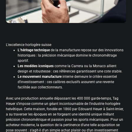
L’excellence horlogère suisse
L’héritage technique
de la manufacture repose sur des innovations
historiques : la précision mécanique domine le chronométrage
sportif.
Les modèles iconiques
comme la Carrera ou la Monaco allient
design et robustesse : ces références garantissent une cote stable.
Le mouvement manufacture
interne demeure le critère essentiel
d’investissement : ces calibres exclusifs assurent une revente
facilitée aux collectionneurs.
Avec une production annuelle dépassant les 400 000 garde-temps, Tag
Heuer s’impose comme un géant incontournable de l’industrie horlogère
helvétique. Cette maison, fondée en 1860 par Edouard Heuer à Saint-Imier,
a su traverser les époques en se forgeant une identité unique mêlant
précision chronométrique et passion pour les sports mécaniques. Pour un
acheteur moderne, la question de la pertinence d’une telle acquisition se
pose souvent : s’agit-il d’un simple achat plaisir ou d’un investissement