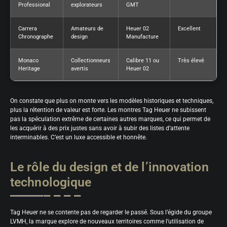
Professional
explorateurs
GMT
Carrera
Amateurs de
Heuer 02
Excellent
Chronographe
design
Manufacture
Monaco
Collectionneurs
Calibre 11 ou
Très élevé
Heritage
avertis
Heuer 02
On constate que plus on monte vers les modèles historiques et techniques,
plus la rétention de valeur est forte. Les montres Tag Heuer ne subissent
pas la spéculation extrême de certaines autres marques, ce qui permet de
les acquérir à des prix justes sans avoir à subir des listes d’attente
interminables. C’est un luxe accessible et honnête.
Le rôle du design et de l’innovation
technologique
Tag Heuer ne se contente pas de regarder le passé. Sous l’égide du groupe
LVMH, la marque explore de nouveaux territoires comme l’utilisation de