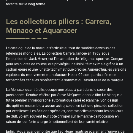
revente sur le long terme.
Les collections piliers : Carrera,
Monaco et Aquaracer
Le catalogue de la marque s’articule autour de modèles devenus des
références mondiales. La collection Carrera, lancée en 1963 sous
l’impulsion de Jack Heuer, est l’incarnation de l’élégance sportive. Conçue
pour les pilotes de course, elle privilégie une lisibilité maximale grâce à un
cadran épuré et une lunette tachymétrique précise. Aujourd’hui, les versions
équipées du mouvement manufacture Heuer 02 sont particulièrement
recherchées car elles représentent le sommet du savoir-faire de la marque.
La Monaco, quant à elle, occupe une place à part dans le coeur des
passionnés. Rendue célèbre par Steve McQueen dans le film Le Mans, elle
fut le premier chronographe automatique carré et étanche. Son design
disruptif ne ressemble à aucun autre, ce qui en fait une pièce de collection
par excellence. Les éditions spéciales, comme celles arborant les couleurs
de Gulf, voient souvent leur cote grimper sur le marché de l’occasion en
raison de leur forte charge émotionnelle et de leur rareté relative.
Enfin, l’Aquaracer démontre que Tag Heuer maîtrise également l’univers de