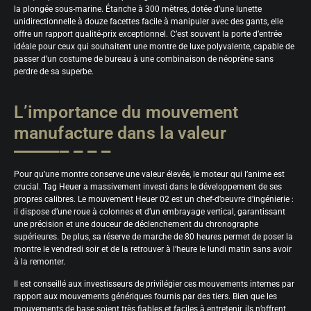
la plongée sous-marine. Étanche à 300 mètres, dotée d’une lunette
unidirectionnelle à douze facettes facile à manipuler avec des gants, elle
offre un rapport qualité-prix exceptionnel. C’est souvent la porte d’entrée
idéale pour ceux qui souhaitent une montre de luxe polyvalente, capable de
passer d’un costume de bureau à une combinaison de néoprène sans
perdre de sa superbe.
L’importance du mouvement
manufacture dans la valeur
Pour qu’une montre conserve une valeur élevée, le moteur qui l’anime est
crucial. Tag Heuer a massivement investi dans le développement de ses
propres calibres. Le mouvement Heuer 02 est un chef-d’oeuvre d’ingénierie :
il dispose d’une roue à colonnes et d’un embrayage vertical, garantissant
une précision et une douceur de déclenchement du chronographe
supérieures. De plus, sa réserve de marche de 80 heures permet de poser la
montre le vendredi soir et de la retrouver à l’heure le lundi matin sans avoir
à la remonter.
Il est conseillé aux investisseurs de privilégier ces mouvements internes par
rapport aux mouvements génériques fournis par des tiers. Bien que les
mouvements de base soient très fiables et faciles à entretenir, ils n’offrent