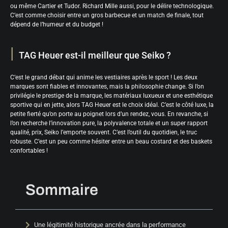
ou même Cartier et Tudor. Richard Mille aussi, pour le délire technologique.
C’est comme choisir entre un gros barbecue et un match de finale, tout
dépend de l’humeur et du budget !
TAG Heuer est-il meilleur que Seiko ?
C’est le grand débat qui anime les vestiaires après le sport ! Les deux
marques sont fiables et innovantes, mais la philosophie change. Si l’on
privilégie le prestige de la marque, les matériaux luxueux et une esthétique
sportive qui en jette, alors TAG Heuer est le choix idéal. C’est le côté luxe, la
petite fierté qu’on porte au poignet lors d’un rendez, vous. En revanche, si
l’on recherche l’innovation pure, la polyvalence totale et un super rapport
qualité, prix, Seiko l’emporte souvent. C’est l’outil du quotidien, le truc
robuste. C’est un peu comme hésiter entre un beau costard et des baskets
confortables !
Sommaire
Une légitimité historique ancrée dans la performance