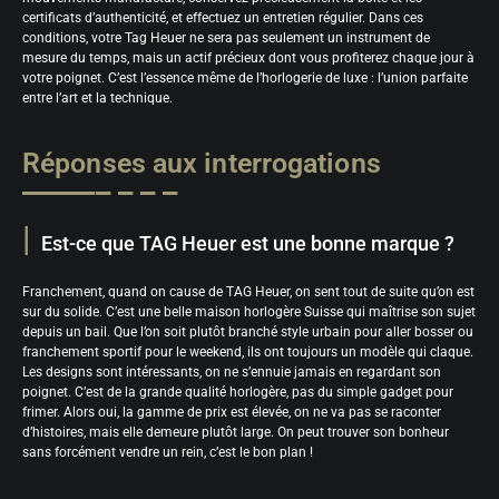
certificats d’authenticité, et effectuez un entretien régulier. Dans ces
conditions, votre Tag Heuer ne sera pas seulement un instrument de
mesure du temps, mais un actif précieux dont vous profiterez chaque jour à
votre poignet. C’est l’essence même de l’horlogerie de luxe : l’union parfaite
entre l’art et la technique.
Réponses aux interrogations
Est-ce que TAG Heuer est une bonne marque ?
Franchement, quand on cause de TAG Heuer, on sent tout de suite qu’on est
sur du solide. C’est une belle maison horlogère Suisse qui maîtrise son sujet
depuis un bail. Que l’on soit plutôt branché style urbain pour aller bosser ou
franchement sportif pour le weekend, ils ont toujours un modèle qui claque.
Les designs sont intéressants, on ne s’ennuie jamais en regardant son
poignet. C’est de la grande qualité horlogère, pas du simple gadget pour
frimer. Alors oui, la gamme de prix est élevée, on ne va pas se raconter
d’histoires, mais elle demeure plutôt large. On peut trouver son bonheur
sans forcément vendre un rein, c’est le bon plan !