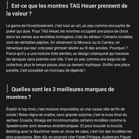
Est-ce que les montres TAG Heuer prennent de
la valeur ?
Le game de l’investissement, c’est tout un art, un peu comme une partie de
poker qui dure. Pour TAG Heuer, les montres occupent une place de choix
dans les ventes aux enchères horlogères, c’est du sérieux ! Certains modèles
sont de véritables pépites. En observant la Monaco ou la Carrera, on
remarque que leur cote peut grimper sévère au fil des années. Pourquoi ?
Parce qu’il y a une histoire folle derrière, un design intemporel qui traverse
les époques sans prendre une ride. C’est un peu comme une bagnole de
collection, plus le temps passe, plus ça devient mythique. S’offrir une pièce
pareille, c’est posséder un morceau de légende !
Quelles sont les 3 meilleures marques de
montres ?
Établir le top trois, c’est mission impossible, un vrai casse, tête de fin de
soirée ! Rolex règne en maître, sans grande surprise, c’est le boss final du
secteur. Ensuite, Omega est incontournable, certains modèles comme la
Speedmaster sont devenus emblématiques. Et pour boucler la boucle,
Breitling avec la Navitimer reste un choix de cœur, c’est l’un des modèles les
plus populaires. Bien sûr, on pourrait citer Patek Philippe, Audemars Piguet