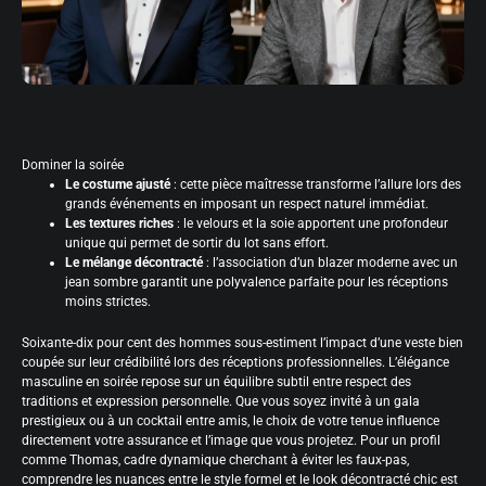
Dominer la soirée
Le costume ajusté
: cette pièce maîtresse transforme l’allure lors des
grands événements en imposant un respect naturel immédiat.
Les textures riches
: le velours et la soie apportent une profondeur
unique qui permet de sortir du lot sans effort.
Le mélange décontracté
: l’association d’un blazer moderne avec un
jean sombre garantit une polyvalence parfaite pour les réceptions
moins strictes.
Soixante-dix pour cent des hommes sous-estiment l’impact d’une veste bien
coupée sur leur crédibilité lors des réceptions professionnelles. L’élégance
masculine en soirée repose sur un équilibre subtil entre respect des
traditions et expression personnelle. Que vous soyez invité à un gala
prestigieux ou à un cocktail entre amis, le choix de votre tenue influence
directement votre assurance et l’image que vous projetez. Pour un profil
comme Thomas, cadre dynamique cherchant à éviter les faux-pas,
comprendre les nuances entre le style formel et le look décontracté chic est