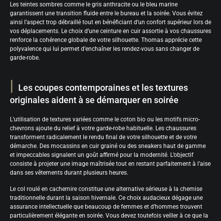
Les teintes sombres comme le gris anthracite ou le bleu marine
garantissent une transition fluide entre le bureau et la soirée. Vous évitez
ainsi l’aspect trop débraillé tout en bénéficiant d’un confort supérieur lors de
vos déplacements. Le choix d’une ceinture en cuir assortie à vos chaussures
renforce la cohérence globale de votre silhouette. Thomas apprécie cette
polyvalence qui lui permet d’enchaîner les rendez-vous sans changer de
garde-robe.
Les coupes contemporaines et les textures
originales aident à se démarquer en soirée
L’utilisation de textures variées comme le coton bio ou les motifs micro-
chevrons ajoute du relief à votre garde-robe habituelle. Les chaussures
transforment radicalement le rendu final de votre silhouette et de votre
démarche. Des mocassins en cuir grainé ou des sneakers haut de gamme
et impeccables signalent un goût affirmé pour la modernité. L’objectif
consiste à projeter une image maîtrisée tout en restant parfaitement à l’aise
dans ses vêtements durant plusieurs heures.
Le col roulé en cachemire constitue une alternative sérieuse à la chemise
traditionnelle durant la saison hivernale. Ce choix audacieux dégage une
assurance intellectuelle que beaucoup de femmes et d’hommes trouvent
particulièrement élégante en soirée. Vous devez toutefois veiller à ce que la