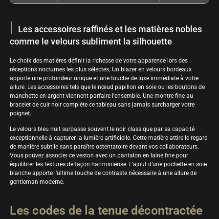
Les accessoires raffinés et les matières nobles
comme le velours subliment la silhouette
Le choix des matières définit la richesse de votre apparence lors des
réceptions nocturnes les plus sélectes. Un blazer en velours bordeaux
apporte une profondeur unique et une touche de luxe immédiate à votre
allure. Les accessoires tels que le nœud papillon en soie ou les boutons de
manchette en argent viennent parfaire l’ensemble. Une montre fine au
bracelet de cuir noir complète ce tableau sans jamais surcharger votre
poignet.
Le velours bleu nuit surpasse souvent le noir classique par sa capacité
exceptionnelle à capturer la lumière artificielle. Cette matière attire le regard
de manière subtile sans paraître ostentatoire devant vos collaborateurs.
Vous pouvez associer ce veston avec un pantalon en laine fine pour
équilibrer les textures de façon harmonieuse. L’ajout d’une pochette en soie
blanche apporte l’ultime touche de contraste nécessaire à une allure de
gentleman moderne.
Les codes de la tenue décontractée