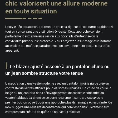
chic valorisent une allure moderne
en toute situation
Le style décontracté chic permet de briser la rigueur du costume traditionnel
tout en conservant une distinction évidente. Cette approche convient
parfaitement aux anniversaires ou aux cocktails d’entreprise où la
convivialité prime sur le protocole. Vous projetez ainsi l’image d’un homme
accessible qui maîtrise parfaitement son environnement social sans effort
apparent.
Le blazer ajusté associé à un pantalon chino ou
un jean sombre structure votre tenue
L’association d’une veste moderne avec un pantalon moins rigide crée un
contraste visuel très efficace pour les sorties urbaines. Un chino de couleur
beige ou un jean brut sans délavage permet de casser le côté strict du
veston habituel. La chemise se porte idéalement sans cravate avec le
premier bouton ouvert pour une approche plus dynamique et respirante. Ce
look suggère une réussite décontractée qui convient particulièrement aux
entrepreneurs créatifs en quête de nouveaux réseaux.