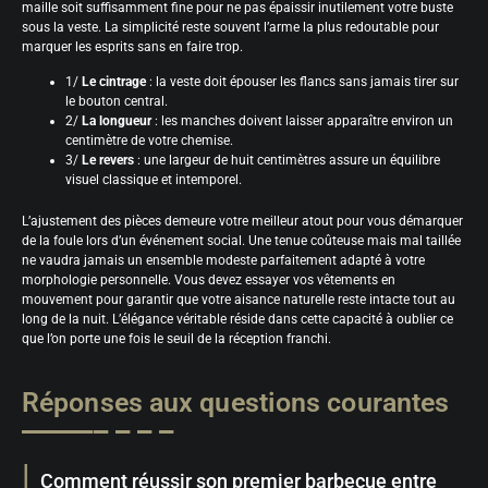
maille soit suffisamment fine pour ne pas épaissir inutilement votre buste
sous la veste. La simplicité reste souvent l’arme la plus redoutable pour
marquer les esprits sans en faire trop.
1/
Le cintrage
: la veste doit épouser les flancs sans jamais tirer sur
le bouton central.
2/
La longueur
: les manches doivent laisser apparaître environ un
centimètre de votre chemise.
3/
Le revers
: une largeur de huit centimètres assure un équilibre
visuel classique et intemporel.
L’ajustement des pièces demeure votre meilleur atout pour vous démarquer
de la foule lors d’un événement social. Une tenue coûteuse mais mal taillée
ne vaudra jamais un ensemble modeste parfaitement adapté à votre
morphologie personnelle. Vous devez essayer vos vêtements en
mouvement pour garantir que votre aisance naturelle reste intacte tout au
long de la nuit. L’élégance véritable réside dans cette capacité à oublier ce
que l’on porte une fois le seuil de la réception franchi.
Réponses aux questions courantes
Comment réussir son premier barbecue entre