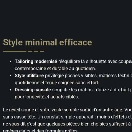
Style minimal efficace
Tailoring modernisé
rééquilibre la silhouette avec coupes
contemporaine et durable au quotidien.
Style utilitaire
privilégie poches visibles, matières techni
quotidienne et tenue soignée sans effort.
Dressing capsule
simplifie les matins : douze à dix-huit
pour longévité et achats ciblés.
Le réveil sonne et votre veste semble sortie d’un autre âge. 
sans casse-tête. Un constat simple apparaît : moins d’effets e
ne vous dit c’est que quelques pièces bien choisies suffisent à
repères clairs et des formules prêtes.