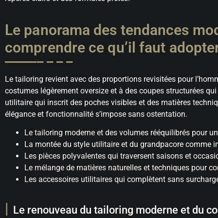
Le panorama des tendances mo
comprendre ce qu’il faut adopte
Le tailoring revient avec des proportions revisitées pour l’h
costumes légèrement oversize et à des coupes structurées qui 
utilitaire qui inscrit des poches visibles et des matières techni
élégance et fonctionnalité s’impose sans ostentation.
Le tailoring moderne et des volumes rééquilibrés pour un
La montée du style utilitaire et du grandpacore comme i
Les pièces polyvalentes qui traversent saisons et occasi
Le mélange de matières naturelles et techniques pour co
Les accessoires utilitaires qui complètent sans surcharge
Le renouveau du tailoring moderne et du c