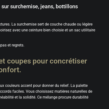
sur surchemise, jeans, bottillons
textures. La surchemise sert de couche chaude ou légère
risez avec une ceinture bien choisie et un sac utilitaire
pas et regrets.
 et coupes pour concrétiser
onfort.
ux couleurs accent pour donner du relief. La palette
accords faciles. Vous choisissez matières naturelles de
bilité et la solidité. Ce mélange procure durabilité