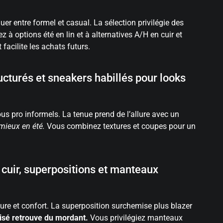
er entre formel et casual. La sélection privilégie des
à options été en lin et à alternatives A/H en cuir et
facilite les achats futurs.
ructurés et sneakers habillés pour looks
vous pro informels. La tenue prend de l’allure avec un
 mieux en été.
Vous combinez textures et coupes pour un
 cuir, superpositions et manteaux
cture et confort. La superposition surchemise plus blazer
isé retrouve du mordant.
Vous privilégiez manteaux