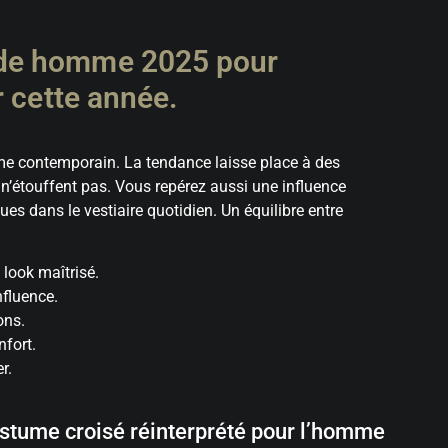
de homme 2025 pour
r cette année.
omme contemporain. La tendance laisse place à des
n’étouffent pas. Vous repérez aussi une influence
ques dans le vestiaire quotidien. Un équilibre entre
 look maîtrisé.
nfluence.
ons.
nfort.
r.
ostume croisé réinterprété pour l’homme