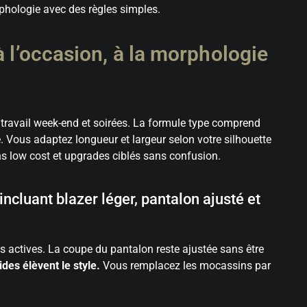
phologie avec des règles simples.
à l’occasion, à la morphologie
r travail week-end et soirées. La formule type comprend
. Vous adaptez longueur et largeur selon votre silhouette
ns low cost et upgrades ciblés sans confusion.
cluant blazer léger, pantalon ajusté et
nées actives. La coupe du pantalon reste ajustée sans être
ides élèvent le style.
Vous remplacez les mocassins par