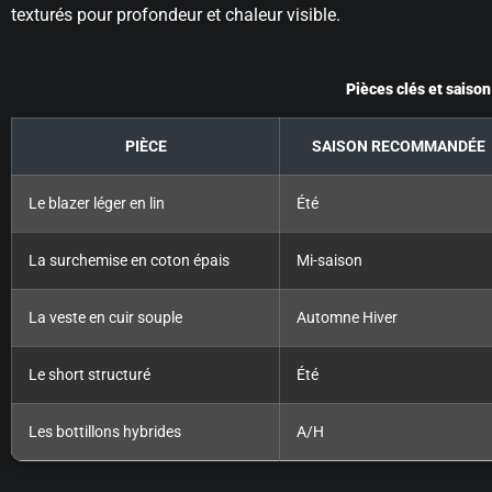
texturés pour profondeur et chaleur visible.
Pièces clés et sais
PIÈCE
SAISON RECOMMANDÉE
Le blazer léger en lin
Été
La surchemise en coton épais
Mi-saison
La veste en cuir souple
Automne Hiver
Le short structuré
Été
Les bottillons hybrides
A/H