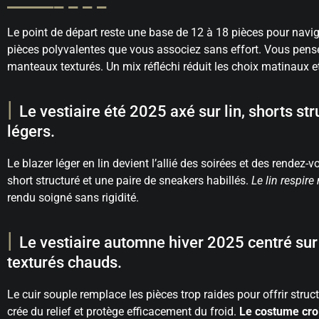
Le point de départ reste une base de 12 à 18 pièces pour navigu
pièces polyvalentes que vous associez sans effort. Vous pensez 
manteaux texturés. Un mix réfléchi réduit les choix matinaux et 
Le vestiaire été 2025 axé sur lin, shorts st
légers.
Le blazer léger en lin devient l’allié des soirées et des rendez-
short structuré et une paire de sneakers habillés.
Le lin respire
rendu soigné sans rigidité.
Le vestiaire automne hiver 2025 centré sur
texturés chauds.
Le cuir souple remplace les pièces trop raides pour offrir stru
crée du relief et protège efficacement du froid.
Le costume cro