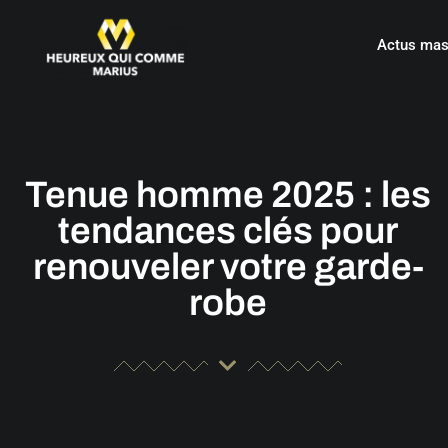
Actus mas
Tenue homme 2025 : les
tendances clés pour
renouveler votre garde-
robe