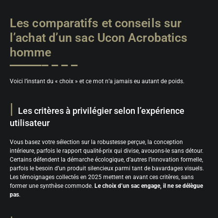
Les comparatifs et conseils sur
l’achat d’un sac Ucon Acrobatics
homme
Voici l’instant du « choix » et ce mot n’a jamais eu autant de poids.
Les critères à privilégier selon l’expérience
utilisateur
Vous basez votre sélection sur la robustesse perçue, la conception
intérieure, parfois le rapport qualité-prix qui divise, avouons-le sans détour.
Certains défendent la démarche écologique, d’autres l’innovation formelle,
parfois le besoin d’un produit silencieux parmi tant de bavardages visuels.
Les témoignages collectés en 2025 mettent en avant ces critères, sans
former une synthèse commode.
Le choix d’un sac engage, il ne se délègue
pas
.