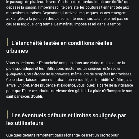
le passage de plusieurs hivers. Ce choix de matériau induit une fidélité qui
dépasse la saison, l’imperméabilité persiste, les coutures tiennent tête aux
mauvaises surprises. Cependant, il arrive que quelques usures émergent,
aux angles, à la jonction des cloisons internes, mais cela ne remet pas en
cause la logique long terme.
Le matériau impose sa loi
dans le temps.
L’étanchéité testée en conditions réelles
urbaines
Vous expérimentez l’étanchéité non pas dans une vitrine mais contre la
pluie sporadique et les infiltrations nocturnes.
Le contenu reste sec et
quelquefois, on s’étonne de la prouesse
, même lors de tempêtes improvisées.
Cependant, laissez traîner un rabat non verrouillé, et l’humidité s’infiltre, cela
arrive. En bref, entre prudence et exigence, vous jouez la carte de la vigilance
pour que l’épreuve urbaine ne vienne rien gâcher.
La pluie n’efface pas le sac,
sauf par excès d’oubli
.
Les éventuels défauts et limites soulignés par
les utilisateurs
Quelques défauts remontent dans l’échange, ce n’est un secret pour