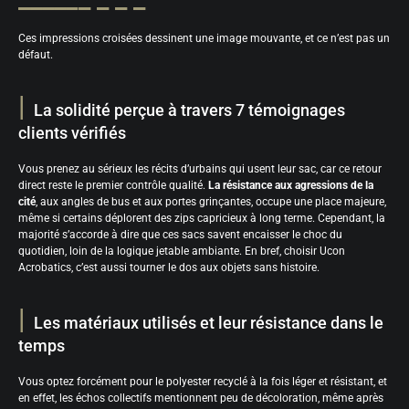
Ces impressions croisées dessinent une image mouvante, et ce n’est pas un
défaut.
La solidité perçue à travers 7 témoignages
clients vérifiés
Vous prenez au sérieux les récits d’urbains qui usent leur sac, car ce retour
direct reste le premier contrôle qualité.
La résistance aux agressions de la
cité
, aux angles de bus et aux portes grinçantes, occupe une place majeure,
même si certains déplorent des zips capricieux à long terme. Cependant, la
majorité s’accorde à dire que ces sacs savent encaisser le choc du
quotidien, loin de la logique jetable ambiante. En bref, choisir Ucon
Acrobatics, c’est aussi tourner le dos aux objets sans histoire.
Les matériaux utilisés et leur résistance dans le
temps
Vous optez forcément pour le polyester recyclé à la fois léger et résistant, et
en effet, les échos collectifs mentionnent peu de décoloration, même après