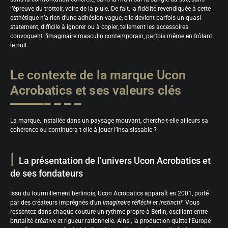
l’épreuve du trottoir, voire de la pluie. De fait, la fidélité revendiquée à cette
esthétique n’a rien d’une adhésion vague, elle devient parfois un quasi-
statement, difficile à ignorer ou à copier, tellement les accessoires
convoquent l’imaginaire masculin contemporain, parfois même en frôlant
le null.
Le contexte de la marque Ucon
Acrobatics et ses valeurs clés
La marque, installée dans un paysage mouvant, cherche-t-elle ailleurs sa
cohérence ou continuera-t-elle à jouer l’insaisissable ?
La présentation de l’univers Ucon Acrobatics et
de ses fondateurs
Issu du fourmillement berlinois, Ucon Acrobatics apparaît en 2001, porté
par des créateurs imprégnés d’un
imaginaire réfléchi et instinctif
. Vous
ressentez dans chaque couture un rythme propre à Berlin, oscillant entre
brutalité créative et rigueur rationnelle. Ainsi, la production quitte l’Europe