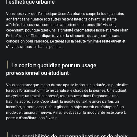
l’esthétique urbaine
Vous observez que l’esthétique Ucon Acrobatics coupe la foule, certains
adhèrent sans nuance et d’autres restent interdits devant l’austérité
affichée. Les couleurs contenues apportent une tranquillité visuelle,
cependant, pour quelques-uns la timidité chromatique lasse et arrête l’élan.
En bref, un souffle nordique traverse la silhouette du sac, parfois sans
concession pour l’audace.
Le débat sur la beauté minimale reste ouvert
et
s’invite sur tous les bancs publics.
Le confort quotidien pour un usage
professionnel ou étudiant
Vous constatez que le port du sac apaise le dos sur la durée, en particulier
lorsque l’organisation interne canalise le chaos de la journée. Un étudiant,
un cycliste, un travailleur pressé, tous trouvent dans l’ergonomie une
fiabilité appréciable. Cependant, la rigidité du textile ancre parfois un
inconfort, surtout lorsqu’il faut glisser un objet massif ou s’adapter à un
mode de transport imprévu. Ainsi, le débat sur la modularité reste ouvert,
porteur d’améliorations à venir.
Les possibilités de personnalisation et de choix