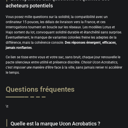
acheteurs potentiels
Vous posez mille questions sur la solidité, la compatibilité avec un
ordinateur 15 pouces, les délais de livraison vers la France, et ces
interrogations tournent en boucle sur les réseaux. Les modèles Lotus et
Hajo sortent du lot, convoquant solidité durable et étanchéité sans surprise.
Éventuellement, le manque de variantes colorées freine les adeptes de la
différence, mais la cohérence console.
Des réponses émergent, efficaces,
jamais ronflantes
.
Ce lien se tisse entre vous et votre sac, sans bruit, chaque jour renouvelle le
pacte silencieux entre utilité et présence discrète.
Choisir Ucon Acrobatics,
c’est imposer une manière d’être
face à la ville, sans jamais renier ni accélérer
le temps.
Questions fréquentes
\t
Quelle est la marque Ucon Acrobatics ?