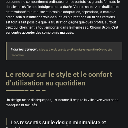
personne : le compartiment ordinateur pince parfois les grands formats, le
dossier se révèle peu indulgent sur la durée. Vous ressentez ce tiraillement
entre volonté minimaliste et besoin d’adaptation, cependant, la marque
prend soin d’insuffler parfois de subtiles bifurcations au fil des versions. Il
est tout à fait possible que la frustration gagne quelques profils, surtout
ceux qui cherchent à tout emporter dans le même sac.
Choisir Ucon, c’est
par contre accepter des compromis marqués
.
Pour les curieux :
Marque Cimalp avis : la synthèse des retours d’expérience des
utilisateurs
Le retour sur le style et le confort
d’utilisation au quotidien
Un design ne se dissèque pas, il s’incarne, il respire la ville avec vous sans
manques ni facilités.
Les ressentis sur le design minimaliste et