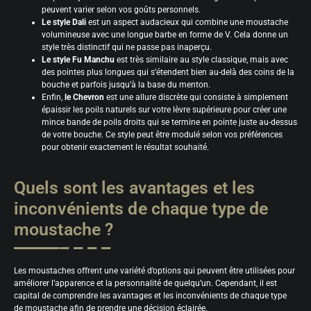
peuvent varier selon vos goûts personnels.
Le style Dali
est un aspect audacieux qui combine une moustache
volumineuse avec une longue barbe en forme de V. Cela donne un
style très distinctif qui ne passe pas inaperçu.
Le style Fu Manchu
est très similaire au style classique, mais avec
des pointes plus longues qui s’étendent bien au-delà des coins de la
bouche et parfois jusqu’à la base du menton.
Enfin,
le Chevron
est une allure discrète qui consiste à simplement
épaissir les poils naturels sur votre lèvre supérieure pour créer une
mince bande de poils droits qui se termine en pointe juste au-dessus
de votre bouche. Ce style peut être modulé selon vos préférences
pour obtenir exactement le résultat souhaité.
Quels sont les avantages et les
inconvénients de chaque type de
moustache ?
Les moustaches offrent une variété d’options qui peuvent être utilisées pour
améliorer l’apparence et la personnalité de quelqu’un. Cependant, il est
capital de comprendre les avantages et les inconvénients de chaque type
de moustache afin de prendre une décision éclairée.