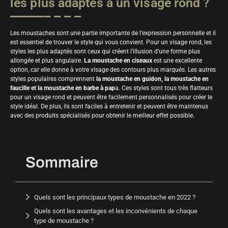
les plus adaptés à un visage rond ?
Les moustaches sont une partie importante de l’expression personnelle et il
est essentiel de trouver le style qui vous convient. Pour un visage rond, les
styles les plus adaptés sont ceux
qui créent l’illusion d’une forme plus
allongée et plus angulaire.
La moustache en ciseaux
est une excellente
option, car elle donne à votre visage des contours plus marqués. Les autres
styles populaires comprennent
la moustache en guidon, la moustache en
faucille et la moustache en barbe à pap
a. Ces styles sont tous très flatteurs
pour un visage rond et peuvent être facilement personnalisés pour créer le
style idéal. De plus, ils sont faciles à entretenir et peuvent être maintenus
avec des produits spécialisés pour obtenir le meilleur effet possible.
Sommaire
Quels sont les principaux types de moustache en 2022 ?
Quels sont les avantages et les inconvénients de chaque
type de moustache ?