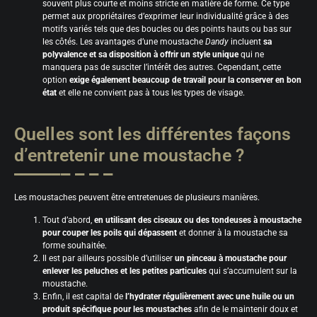
souvent plus courte et moins stricte en matière de forme. Ce type
permet aux propriétaires d’exprimer leur individualité grâce à des
motifs variés tels que des boucles ou des points hauts ou bas sur
les côtés. Les avantages d’une moustache
Dandy
incluent
sa
polyvalence et sa disposition à offrir un style unique
qui ne
manquera pas de susciter l’intérêt des autres. Cependant, cette
option
exige également beaucoup de travail pour la conserver en bon
état
et elle ne convient pas à tous les types de visage.
Quelles sont les différentes façons
d’entretenir une moustache ?
Les moustaches peuvent être entretenues de plusieurs manières.
Tout d’abord,
en utilisant des ciseaux ou des tondeuses à moustache
pour couper les poils qui dépassent
et donner à la moustache sa
forme souhaitée.
Il est par ailleurs possible d’utiliser
un pinceau à moustache pour
enlever les peluches et les petites particules
qui s’accumulent sur la
moustache.
Enfin, il est capital de
l’hydrater régulièrement avec une huile ou un
produit spécifique pour les moustaches
afin de le maintenir doux et