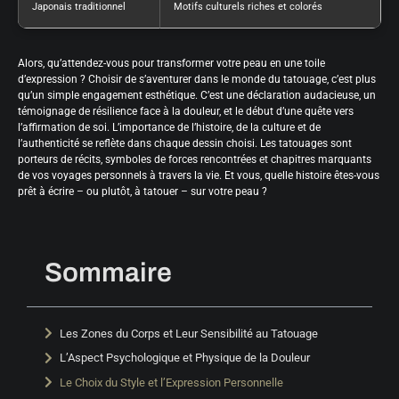
Japonais traditionnel
Motifs culturels riches et colorés
Alors, qu’attendez-vous pour transformer votre peau en une toile
d’expression ? Choisir de s’aventurer dans le monde du tatouage, c’est plus
qu’un simple engagement esthétique. C’est une déclaration audacieuse, un
témoignage de résilience face à la douleur, et le début d’une quête vers
l’affirmation de soi. L’importance de l’histoire, de la culture et de
l’authenticité se reflète dans chaque dessin choisi. Les tatouages sont
porteurs de récits, symboles de forces rencontrées et chapitres marquants
de vos voyages personnels à travers la vie. Et vous, quelle histoire êtes-vous
prêt à écrire – ou plutôt, à tatouer – sur votre peau ?
Sommaire
Les Zones du Corps et Leur Sensibilité au Tatouage
L’Aspect Psychologique et Physique de la Douleur
Le Choix du Style et l’Expression Personnelle