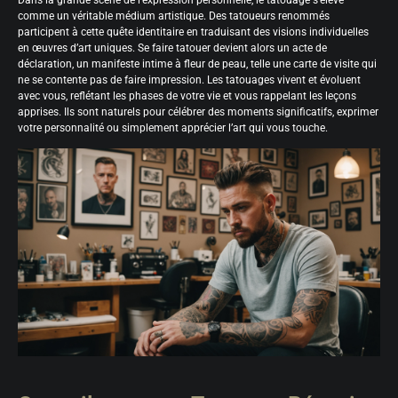
Dans la grande scène de l’expression personnelle, le tatouage s’élève
comme un véritable médium artistique. Des tatoueurs renommés
participent à cette quête identitaire en traduisant des visions individuelles
en œuvres d’art uniques. Se faire tatouer devient alors un acte de
déclaration, un manifeste intime à fleur de peau, telle une carte de visite qui
ne se contente pas de faire impression. Les tatouages vivent et évoluent
avec vous, reflétant les phases de votre vie et vous rappelant les leçons
apprises. Ils sont naturels pour célébrer des moments significatifs, exprimer
votre personnalité ou simplement apprécier l’art qui vous touche.