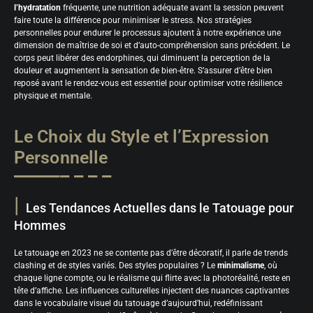
l’hydratation
fréquente, une nutrition adéquate avant la session peuvent
faire toute la différence pour minimiser le stress. Nos stratégies
personnelles pour endurer le processus ajoutent à notre expérience une
dimension de maîtrise de soi et d’auto-compréhension sans précédent. Le
corps peut libérer des endorphines, qui diminuent la perception de la
douleur et augmentent la sensation de bien-être. S’assurer d’être bien
reposé avant le rendez-vous est essentiel pour optimiser votre résilience
physique et mentale.
Le Choix du Style et l’Expression
Personnelle
Les Tendances Actuelles dans le Tatouage pour
Hommes
Le tatouage en 2023 ne se contente pas d’être décoratif, il parle de trends
clashing et de styles variés. Des styles populaires ? Le
minimalisme
, où
chaque ligne compte, ou le réalisme qui flirte avec la photoréalité, reste en
tête d’affiche. Les influences culturelles injectent des nuances captivantes
dans le vocabulaire visuel du tatouage d’aujourd’hui, redéfinissant