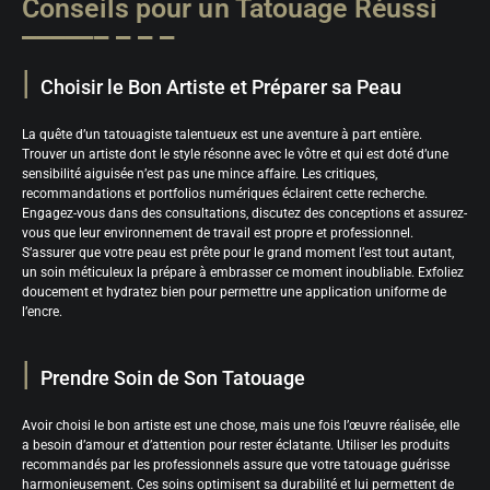
Conseils pour un Tatouage Réussi
Choisir le Bon Artiste et Préparer sa Peau
La quête d’un tatouagiste talentueux est une aventure à part entière.
Trouver un artiste dont le style résonne avec le vôtre et qui est doté d’une
sensibilité aiguisée n’est pas une mince affaire. Les critiques,
recommandations et portfolios numériques éclairent cette recherche.
Engagez-vous dans des consultations, discutez des conceptions et assurez-
vous que leur environnement de travail est propre et professionnel.
S’assurer que votre peau est prête pour le grand moment l’est tout autant,
un soin méticuleux la prépare à embrasser ce moment inoubliable. Exfoliez
doucement et hydratez bien pour permettre une application uniforme de
l’encre.
Prendre Soin de Son Tatouage
Avoir choisi le bon artiste est une chose, mais une fois l’œuvre réalisée, elle
a besoin d’amour et d’attention pour rester éclatante. Utiliser les produits
recommandés par les professionnels assure que votre tatouage guérisse
harmonieusement. Ces soins optimisent sa durabilité et lui permettent de