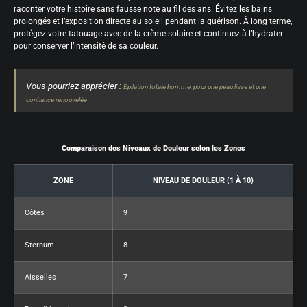
raconter votre histoire sans fausse note au fil des ans. Évitez les bains
prolongés et l’exposition directe au soleil pendant la guérison. À long terme,
protégez votre tatouage avec de la crème solaire et continuez à l’hydrater
pour conserver l’intensité de sa couleur.
Vous pourriez apprécier :
Epilation totale homme: pour une peau lisse et une
confiance renouvelée
Comparaison des Niveaux de Douleur selon les Zones
ZONE
NIVEAU DE DOULEUR (1 À 10)
Côtes
9
Sternum
8
Aisselles
7