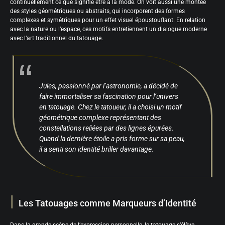
continuellement ce que signifie être à la mode. On voit aussi une montée
des styles géométriques ou abstraits, qui incorporent des formes
complexes et symétriques pour un effet visuel époustouflant. En relation
avec la nature ou l’espace, ces motifs entretiennent un dialogue moderne
avec l’art traditionnel du tatouage.
Jules, passionné par l’astronomie, a décidé de
faire immortaliser sa fascination pour l’univers
en tatouage. Chez le tatoueur, il a choisi un motif
géométrique complexe représentant des
constellations reliées par des lignes épurées.
Quand la dernière étoile a pris forme sur sa peau,
il a senti son identité briller davantage.
Les Tatouages comme Marqueurs d’Identité