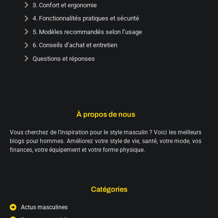
3. Confort et ergonomie
4. Fonctionnalités pratiques et sécurité
5. Modèles recommandés selon l’usage
6. Conseils d’achat et entretien
Questions et réponses
À propos de nous
Vous cherchez de l’inspiration pour le style masculin ? Voici les meilleurs
blogs pour hommes. Améliorez votre style de vie, santé, votre mode, vos
finances, votre équipement et votre forme physique.
Catégories
Actus masculines