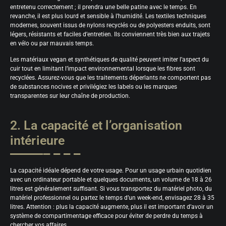
entretenu correctement ; il prendra une belle patine avec le temps. En
revanche, il est plus lourd et sensible à l’humidité. Les textiles techniques
modernes, souvent issus de nylons recyclés ou de polyesters enduits, sont
légers, résistants et faciles d’entretien. Ils conviennent très bien aux trajets
en vélo ou par mauvais temps.
Les matériaux vegan et synthétiques de qualité peuvent imiter l’aspect du
cuir tout en limitant l’impact environnemental lorsque les fibres sont
recyclées. Assurez-vous que les traitements déperlants ne comportent pas
de substances nocives et privilégiez les labels ou les marques
transparentes sur leur chaîne de production.
2. La capacité et l’organisation
intérieure
La capacité idéale dépend de votre usage. Pour un usage urbain quotidien
avec un ordinateur portable et quelques documents, un volume de 18 à 26
litres est généralement suffisant. Si vous transportez du matériel photo, du
matériel professionnel ou partez le temps d’un week-end, envisagez 28 à 35
litres. Attention : plus la capacité augmente, plus il est important d’avoir un
système de compartimentage efficace pour éviter de perdre du temps à
chercher vos affaires.