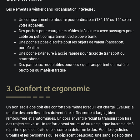
Les éléments à vérifier dans l’organisation intérieure :
Un compartiment rembourré pour ordinateur (13″, 15″ ou 16″ selon
votre appareil).
Des poches pour chargeur et câbles, idéalement avec passages pour
câble ou petit compartiment dédié powerbank.
Une poche zippée discrète pour les objets de valeur (passeport,
portefeuille).
Une poche extérieure à accès rapide pour ticket de transport ou
smartphone.
Des panneaux modulables pour ceux qui transportent du matériel
photo ou du matériel fragile.
3. Confort et ergonomie
Un bon sac à dos doit être confortable même lorsqu’il est chargé. Évaluez la
qualité des bretelles : elles doivent être suffisamment larges, bien
rembourrées et anatomiques. Un dossier ventilé réduit la transpiration lors
des trajets estivaux. Un renfort dorsal structuré ou une plaque interne aide à
répartir le poids et évite que le contenu déforme le dos. Pour les cyclistes
urbains et les personnes qui se déplacent beaucoup, une sangle de poitrine