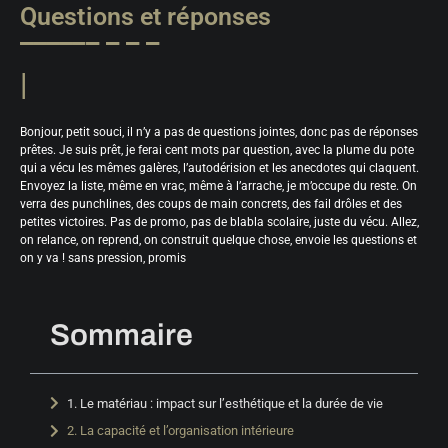
Questions et réponses
Bonjour, petit souci, il n’y a pas de questions jointes, donc pas de réponses
prêtes. Je suis prêt, je ferai cent mots par question, avec la plume du pote
qui a vécu les mêmes galères, l’autodérision et les anecdotes qui claquent.
Envoyez la liste, même en vrac, même à l’arrache, je m’occupe du reste. On
verra des punchlines, des coups de main concrets, des fail drôles et des
petites victoires. Pas de promo, pas de blabla scolaire, juste du vécu. Allez,
on relance, on reprend, on construit quelque chose, envoie les questions et
on y va ! sans pression, promis
Sommaire
1. Le matériau : impact sur l’esthétique et la durée de vie
2. La capacité et l’organisation intérieure