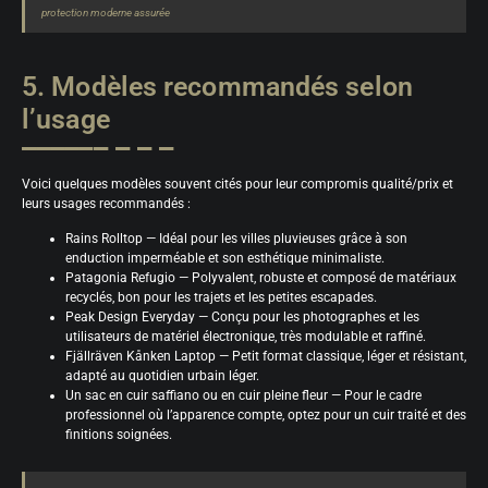
protection moderne assurée
5. Modèles recommandés selon
l’usage
Voici quelques modèles souvent cités pour leur compromis qualité/prix et
leurs usages recommandés :
Rains Rolltop — Idéal pour les villes pluvieuses grâce à son
enduction imperméable et son esthétique minimaliste.
Patagonia Refugio — Polyvalent, robuste et composé de matériaux
recyclés, bon pour les trajets et les petites escapades.
Peak Design Everyday — Conçu pour les photographes et les
utilisateurs de matériel électronique, très modulable et raffiné.
Fjällräven Kånken Laptop — Petit format classique, léger et résistant,
adapté au quotidien urbain léger.
Un sac en cuir saffiano ou en cuir pleine fleur — Pour le cadre
professionnel où l’apparence compte, optez pour un cuir traité et des
finitions soignées.