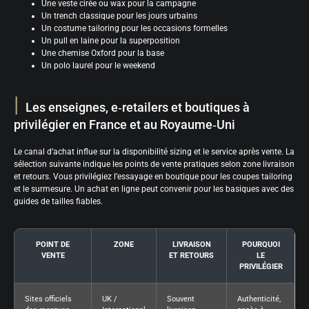
Une veste cirée ou wax pour la campagne
Un trench classique pour les jours urbains
Un costume tailoring pour les occasions formelles
Un pull en laine pour la superposition
Une chemise Oxford pour la base
Un polo laurel pour le weekend
Les enseignes, e‑retailers et boutiques à
privilégier en France et au Royaume‑Uni
Le canal d’achat influe sur la disponibilité sizing et le service après vente. La
sélection suivante indique les points de vente pratiques selon zone livraison
et retours. Vous privilégiez l’essayage en boutique pour les coupes tailoring
et le surmesure. Un achat en ligne peut convenir pour les basiques avec des
guides de tailles fiables.
POINT DE
ZONE
LIVRAISON
POURQUOI
VENTE
ET RETOURS
LE
PRIVILÉGIER
Sites officiels
UK /
Souvent
Authenticité,