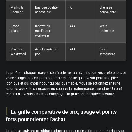
Marks &
Basique qualité
€
chemise
Spencer
accessible
polyvalente
Stone
Innovation
€€€
veste
Island
matière et
technique
workwear
Vivienne
Avant‑garde brit
€€€
pièce
Westwood
pop
statement
Le profil de chaque marque sert à orienter un achat selon vos préférences et
votre budget. La comparaison rapide montre qui investir pour une pièce
iconique et qui choisir pour du basique fiable. Vous sélectionnez ensuite
selon usage ville campagne ou sport et la maintenance attendue. Un bref
conseil d’investissement accompagne la grille comparative suivante.
La grille comparative de prix, usage et points
forts pour orienter l’achat
Le tableau suivant combine budget usage et points forts pour prioriser vos