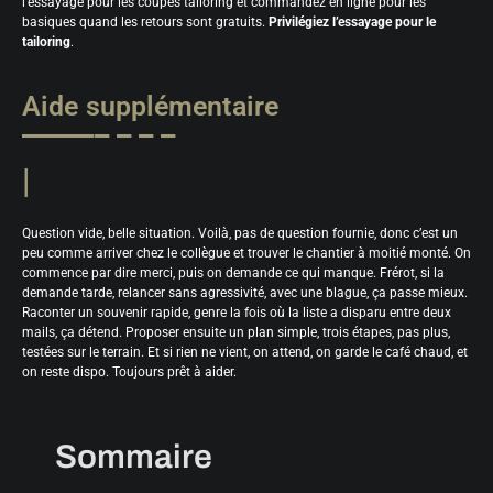
l’essayage pour les coupes tailoring et commandez en ligne pour les
basiques quand les retours sont gratuits.
Privilégiez l’essayage pour le
tailoring
.
Aide supplémentaire
Question vide, belle situation. Voilà, pas de question fournie, donc c’est un
peu comme arriver chez le collègue et trouver le chantier à moitié monté. On
commence par dire merci, puis on demande ce qui manque. Frérot, si la
demande tarde, relancer sans agressivité, avec une blague, ça passe mieux.
Raconter un souvenir rapide, genre la fois où la liste a disparu entre deux
mails, ça détend. Proposer ensuite un plan simple, trois étapes, pas plus,
testées sur le terrain. Et si rien ne vient, on attend, on garde le café chaud, et
on reste dispo. Toujours prêt à aider.
Sommaire