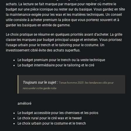
achats. La lecture se fait marque par marque pour repérer où mettre le
budget sur une pièce iconique ou rester sur du basique. Vous gardez en tête
la maintenance exigée pour les wax et les matières techniques. Un conseil
utile consiste à acheter premium la pièce que vous porterez souvent et à
garder les basiques en entrée de gamme.
Le choix pratique se résume en quelques priorités avant d’acheter. La grille
classe les marques par budget principal usage et entretien. Vous priorisez
l’usage urbain pour le trench et le tailoring pour le costume. Un
investissement ciblé évite des achats superflus.
Le budget premium pour le trench ou la veste technique
Le budget intermédiaire pour le tailoring et le ciré
Toujours sur le sujet :
Tenue homme 2025 : les tendances clés pour
renouveler votre garde-robe
amélioré
Le budget accessible pour les chemises et les polos
Le choix rural pour le ciré wax et le tweed
Le choix urbain pour le costume et le trench