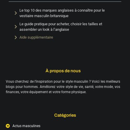
Le top 10 des marques anglaises à connaître pour le
vestiaire masculin britannique
Le guide pratique pour acheter, choisir les tailles et
assembler un look à l’anglaise
Aide supplémentaire
À propos de nous
Vous cherchez de l’inspiration pour le style masculin ? Voici les meilleurs
blogs pour hommes. Améliorez votre style de vie, santé, votre mode, vos
finances, votre équipement et votre forme physique.
Catégories
Actus masculines